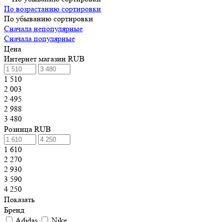
По возрастанию сортировки
По убыванию сортировки
Сначала непопулярные
Сначала популярные
Цена
Интернет магазин RUB
1 510
2 003
2 495
2 988
3 480
Розница RUB
1 610
2 270
2 930
3 590
4 250
Показать
Бренд
Adidas
Nike