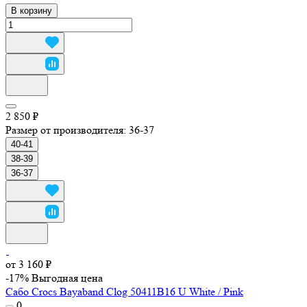
В корзину
2 850 ₽
Размер от производителя:
36-37
40-41
38-39
36-37
от 3 160 ₽
-17%
Выгодная цена
Сабо Crocs Bayaband Clog 50411B16 U White / Pink
0