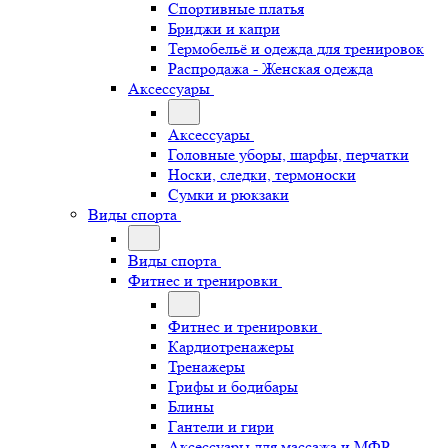
Спортивные платья
Бриджи и капри
Термобельё и одежда для тренировок
Распродажа - Женская одежда
Аксессуары
Аксессуары
Головные уборы, шарфы, перчатки
Носки, следки, термоноски
Сумки и рюкзаки
Виды спорта
Виды спорта
Фитнес и тренировки
Фитнес и тренировки
Кардиотренажеры
Тренажеры
Грифы и бодибары
Блины
Гантели и гири
Аксессуары для массажа и МФР