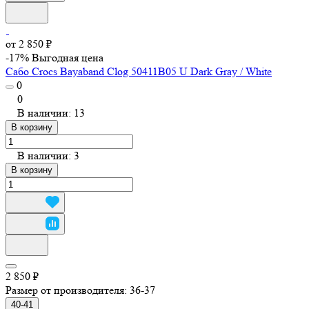
от 2 850 ₽
-17%
Выгодная цена
Сабо Crocs Bayaband Clog 50411B05 U Dark Gray / White
0
0
В наличии: 13
В корзину
В наличии: 3
В корзину
2 850 ₽
Размер от производителя:
36-37
40-41