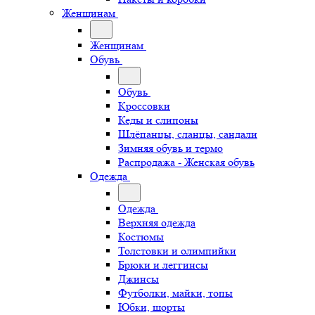
Женщинам
Женщинам
Обувь
Обувь
Кроссовки
Кеды и слипоны
Шлёпанцы, сланцы, сандали
Зимняя обувь и термо
Распродажа - Женская обувь
Одежда
Одежда
Верхняя одежда
Костюмы
Толстовки и олимпийки
Брюки и леггинсы
Джинсы
Футболки, майки, топы
Юбки, шорты