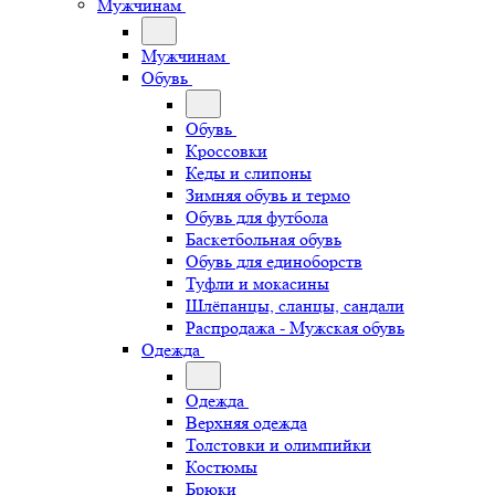
Мужчинам
Мужчинам
Обувь
Обувь
Кроссовки
Кеды и слипоны
Зимняя обувь и термо
Обувь для футбола
Баскетбольная обувь
Обувь для единоборств
Туфли и мокасины
Шлёпанцы, сланцы, сандали
Распродажа - Мужская обувь
Одежда
Одежда
Верхняя одежда
Толстовки и олимпийки
Костюмы
Брюки