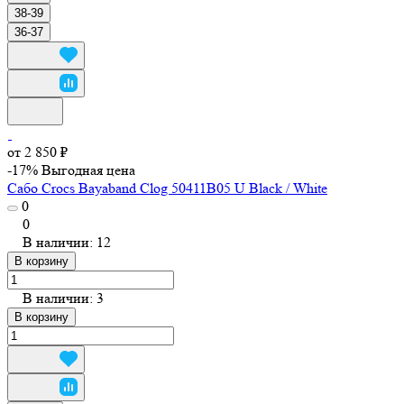
38-39
36-37
от 2 850 ₽
-17%
Выгодная цена
Сабо Crocs Bayaband Clog 50411B05 U Black / White
0
0
В наличии: 12
В корзину
В наличии: 3
В корзину