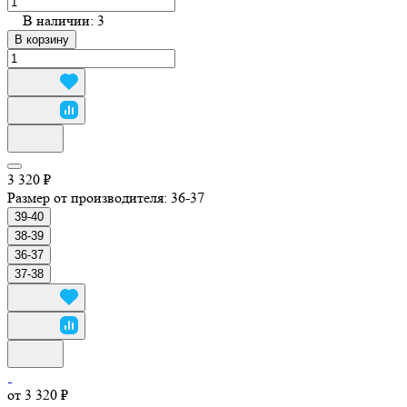
В наличии: 3
В корзину
3 320 ₽
Размер от производителя:
36-37
39-40
38-39
36-37
37-38
от 3 320 ₽