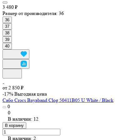
3 480 ₽
Размер от производителя:
36
36
37
38
39
40
от 2 850 ₽
-17%
Выгодная цена
Сабо Crocs Bayaband Clog 50411B05 U White / Black
0
0
В наличии: 12
В корзину
В наличии: 2