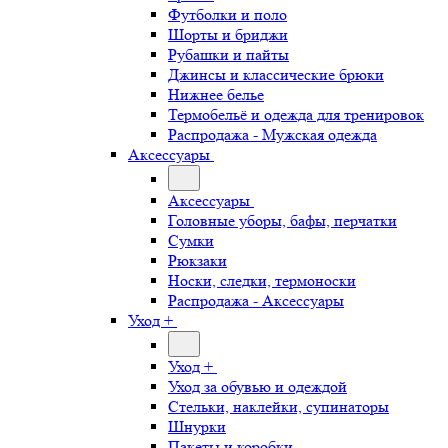
Футболки и поло
Шорты и бриджи
Рубашки и пайты
Джинсы и классические брюки
Нижнее белье
Термобельё и одежда для тренировок
Распродажа - Мужская одежда
Аксессуары
Аксессуары
Головные уборы, бафы, перчатки
Сумки
Рюкзаки
Носки, следки, термоноски
Распродажа - Аксессуары
Уход +
Уход +
Уход за обувью и одеждой
Стельки, наклейки, супинаторы
Шнурки
Пакеты и коробки