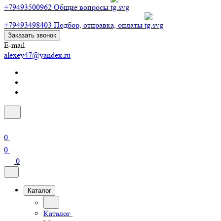
+79493500962
Общие вопросы
+79493498403
Подбор, отправка, оплаты
Заказать звонок
E-mail
alexey47@yandex.ru
0
0
0
Каталог
Каталог