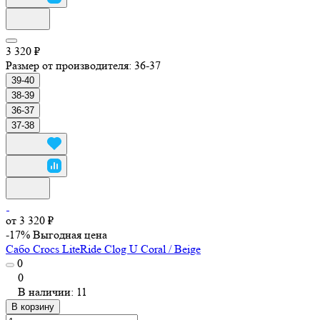
3 320 ₽
Размер от производителя:
36-37
39-40
38-39
36-37
37-38
от 3 320 ₽
-17%
Выгодная цена
Сабо Crocs LiteRide Clog U Coral / Beige
0
0
В наличии: 11
В корзину