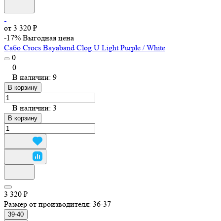
от 3 320 ₽
-17%
Выгодная цена
Сабо Crocs Bayaband Clog U Light Purple / White
0
0
В наличии: 9
В корзину
В наличии: 3
В корзину
3 320 ₽
Размер от производителя:
36-37
39-40