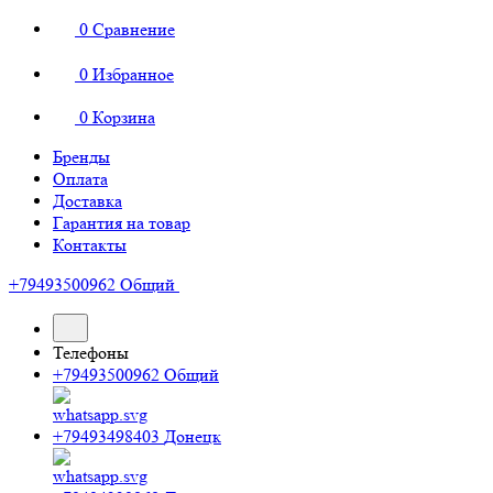
0
Сравнение
0
Избранное
0
Корзина
Бренды
Оплата
Доставка
Гарантия на товар
Контакты
+79493500962
Общий
Телефоны
+79493500962
Общий
+79493498403
Донецк