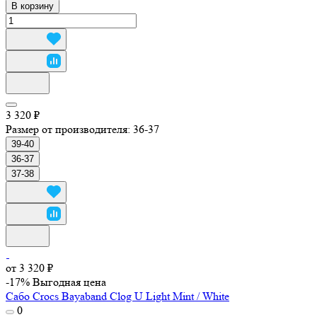
В корзину
3 320 ₽
Размер от производителя:
36-37
39-40
36-37
37-38
от 3 320 ₽
-17%
Выгодная цена
Сабо Crocs Bayaband Clog U Light Mint / White
0