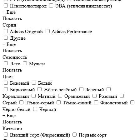
Пенополистирол
ЭВА (этиленвинилацетат)
+ Еще
Показать
Серии
Adidas Originals
Adidas Performance
Другие
+ Еще
Показать
Сезонность
Лето
Мульти
Показать
Цвет
Бежевый
Белый
Бирюзовый
Жёлто-зелёный
Зеленый
Коралловый
Мятный
Оранжевый
Розовый
Серый
Тёмно-серый
Тёмно-синий
Фиолетовый
Чёрно-белый
Черный
+ Еще
Показать
Качество
Высший сорт (Фирменный)
Первый сорт