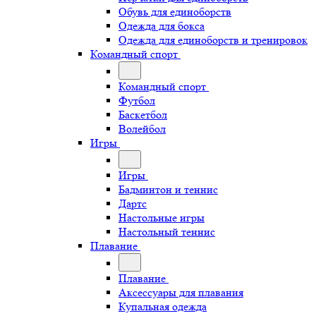
Обувь для единоборств
Одежда для бокса
Одежда для единоборств и тренировок
Командный спорт
Командный спорт
Футбол
Баскетбол
Волейбол
Игры
Игры
Бадминтон и теннис
Дартс
Настольные игры
Настольный теннис
Плавание
Плавание
Аксессуары для плавания
Купальная одежда