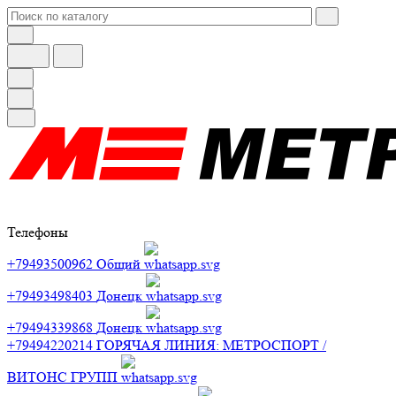
Телефоны
+79493500962
Общий
+79493498403
Донецк
+79494339868
Донецк
+79494220214
ГОРЯЧАЯ ЛИНИЯ: МЕТРОСПОРТ /
ВИТОНС ГРУПП