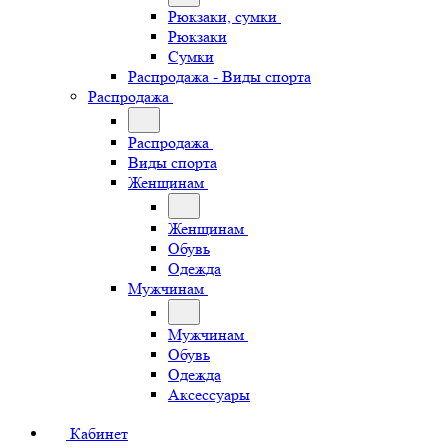
Рюкзаки, сумки
Рюкзаки
Сумки
Распродажа - Виды спорта
Распродажа
Распродажа
Виды спорта
Женщинам
Женщинам
Обувь
Одежда
Мужчинам
Мужчинам
Обувь
Одежда
Аксессуары
Кабинет