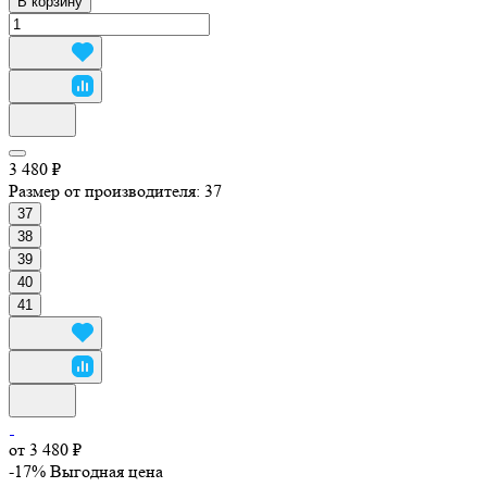
В корзину
3 480 ₽
Размер от производителя:
37
37
38
39
40
41
от 3 480 ₽
-17%
Выгодная цена