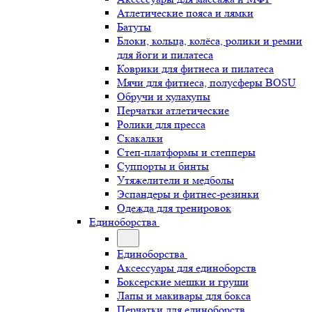
Атлетические пояса и лямки
Батуты
Блоки, кольца, колёса, ролики и ремни
для йоги и пилатеса
Коврики для фитнеса и пилатеса
Мячи для фитнеса, полусферы BOSU
Обручи и хулахупы
Перчатки атлетические
Ролики для пресса
Скакалки
Степ-платформы и степперы
Суппорты и бинты
Утяжелители и медболы
Эспандеры и фитнес-резинки
Одежда для тренировок
Единоборства
Единоборства
Аксессуары для единоборств
Боксерские мешки и груши
Лапы и макивары для бокса
Перчатки для единоборств