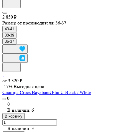
2 850 ₽
Размер от производителя:
36-37
40-41
38-39
36-37
от 3 320 ₽
-17%
Выгодная цена
Сланцы Crocs Bayaband Flip U Black / White
0
0
В наличии: 6
В корзину
В наличии: 3