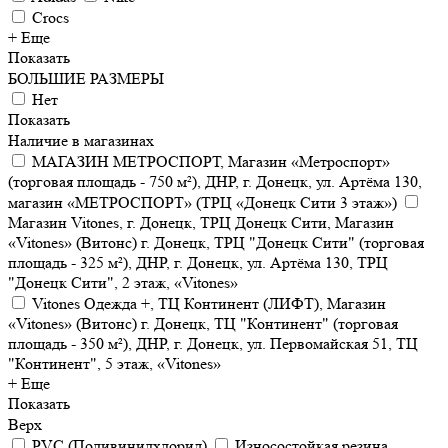
Crocs
+ Еще
Показать
БОЛЬШИЕ РАЗМЕРЫ
Нет
Показать
Наличие в магазинах
МАГАЗИН МЕТРОСПОРТ, Магазин «Метроспорт»
(торговая площадь - 750 м²), ДНР, г. Донецк, ул. Артёма 130,
магазин «МЕТРОСПОРТ» (ТРЦ «Донецк Сити 3 этаж»)
Магазин Vitones, г. Донецк, ТРЦ Донецк Сити, Магазин
«Vitones» (Витонс) г. Донецк, ТРЦ "Донецк Сити" (торговая
площадь - 325 м²), ДНР, г. Донецк, ул. Артёма 130, ТРЦ
"Донецк Сити", 2 этаж, «Vitones»
Vitones Одежда +, ТЦ Континент (ЛИФТ), Магазин
«Vitones» (Витонс) г. Донецк, ТЦ "Континент" (торговая
площадь - 350 м²), ДНР, г. Донецк, ул. Первомайская 51, ТЦ
"Континент", 5 этаж, «Vitones»
+ Еще
Показать
Верх
PVC (Поливинилхлорид)
Износостойкая резина