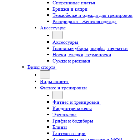
Спортивные платья
Бриджи и капри
Термобельё и одежда для тренировок
Распродажа - Женская одежда
Аксессуары
Аксессуары
Головные уборы, шарфы, перчатки
Носки, следки, термоноски
Сумки и рюкзаки
Виды спорта
Виды спорта
Фитнес и тренировки
Фитнес и тренировки
Кардиотренажеры
Тренажеры
Грифы и бодибары
Блины
Гантели и гири
Аксессуары для массажа и МФР