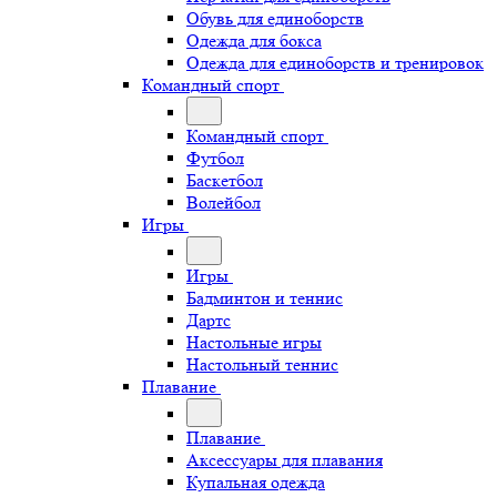
Обувь для единоборств
Одежда для бокса
Одежда для единоборств и тренировок
Командный спорт
Командный спорт
Футбол
Баскетбол
Волейбол
Игры
Игры
Бадминтон и теннис
Дартс
Настольные игры
Настольный теннис
Плавание
Плавание
Аксессуары для плавания
Купальная одежда