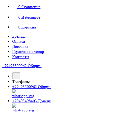
0
Сравнение
0
Избранное
0
Корзина
Бренды
Оплата
Доставка
Гарантия на товар
Контакты
+79493500962
Общий
Телефоны
+79493500962
Общий
+79493498403
Донецк