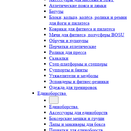
Атлетические пояса и лямки
Батуты
Блоки, кольца, колёса, ролики и ремни
для йоги и пилатеса
Коврики для фитнеса и пилатеса
Мячи для фитнеса, полусферы BOSU
Обручи и хулахупы
Перчатки атлетические
Ролики для пресса
Скакалки
Степ-платформы и степперы
Суппорты и бинты
Утяжелители и медболы
Эспандеры и фитнес-резинки
Одежда для тренировок
Единоборства
Единоборства
Аксессуары для единоборств
Боксерские мешки и груши
Лапы и макивары для бокса
Перчатки для единоборств