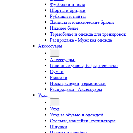
Футболки и поло
Шорты и бриджи
Рубашки и пайты
Джинсы и классические брюки
Нижнее белье
Термобельё и одежда для тренировок
Распродажа - Мужская одежда
Аксессуары
Аксессуары
Головные уборы, бафы, перчатки
Сумки
Рюкзаки
Носки, следки, термоноски
Распродажа - Аксессуары
Уход +
Уход +
Уход за обувью и одеждой
Стельки, наклейки, супинаторы
Шнурки
Пакеты и коробки