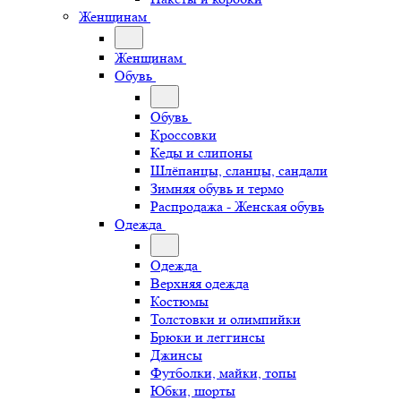
Женщинам
Женщинам
Обувь
Обувь
Кроссовки
Кеды и слипоны
Шлёпанцы, сланцы, сандали
Зимняя обувь и термо
Распродажа - Женская обувь
Одежда
Одежда
Верхняя одежда
Костюмы
Толстовки и олимпийки
Брюки и леггинсы
Джинсы
Футболки, майки, топы
Юбки, шорты