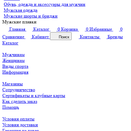
Обувь, одежда и аксессуары для мужчин
Мужская одежда
Мужские шорты и бриджи
Мужские плавки
Главная
Каталог
0
Корзина
0
Избранные
0
Сравнение
Кабинет
Контакты
Бренды
Поиск
Каталог
Мужчинам
Женщинам
Виды спорта
Информация
Магазины
Сотрудничество
Сертификаты и клубные карты
Как сделать заказ
Помощь
Условия оплаты
Условия доставки
Гарантия на товар