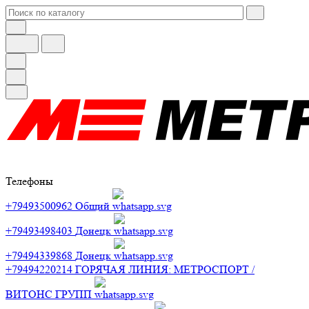
Телефоны
+79493500962
Общий
+79493498403
Донецк
+79494339868
Донецк
+79494220214
ГОРЯЧАЯ ЛИНИЯ: МЕТРОСПОРТ /
ВИТОНС ГРУПП