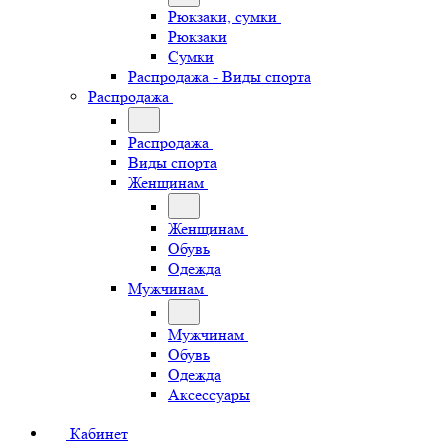
Рюкзаки, сумки
Рюкзаки
Сумки
Распродажа - Виды спорта
Распродажа
Распродажа
Виды спорта
Женщинам
Женщинам
Обувь
Одежда
Мужчинам
Мужчинам
Обувь
Одежда
Аксессуары
Кабинет