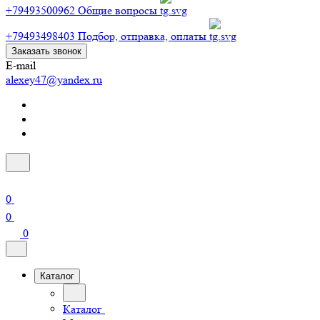
+79493500962
Общие вопросы
+79493498403
Подбор, отправка, оплаты
Заказать звонок
E-mail
alexey47@yandex.ru
0
0
0
Каталог
Каталог