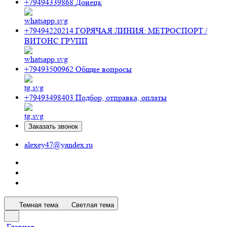
+79494339868
Донецк
+79494220214
ГОРЯЧАЯ ЛИНИЯ: МЕТРОСПОРТ /
ВИТОНС ГРУПП
+79493500962
Общие вопросы
+79493498403
Подбор, отправка, оплаты
Заказать звонок
alexey47@yandex.ru
Темная тема
Светлая тема
Главная