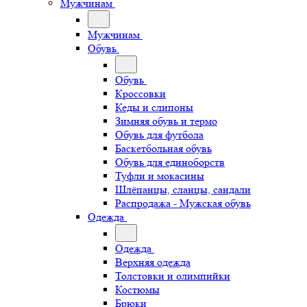
Мужчинам
Мужчинам
Обувь
Обувь
Кроссовки
Кеды и слипоны
Зимняя обувь и термо
Обувь для футбола
Баскетбольная обувь
Обувь для единоборств
Туфли и мокасины
Шлёпанцы, сланцы, сандали
Распродажа - Мужская обувь
Одежда
Одежда
Верхняя одежда
Толстовки и олимпийки
Костюмы
Брюки