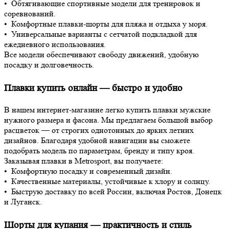
• Обтягивающие спортивные модели для тренировок и
соревнований.
• Комфортные плавки-шорты для пляжа и отдыха у моря.
• Универсальные варианты с сетчатой подкладкой для
ежедневного использования.
Все модели обеспечивают свободу движений, удобную
посадку и долговечность.
Плавки купить онлайн — быстро и удобно
В нашем интернет-магазине легко купить плавки мужские
нужного размера и фасона. Мы предлагаем большой выбор
расцветок — от строгих однотонных до ярких летних
дизайнов. Благодаря удобной навигации вы сможете
подобрать модель по параметрам, бренду и типу кроя.
Заказывая плавки в Metrosport, вы получаете:
• Комфортную посадку и современный дизайн.
• Качественные материалы, устойчивые к хлору и солнцу.
• Быструю доставку по всей России, включая Ростов, Донецк
и Луганск.
Шорты для купания — практичность и стиль