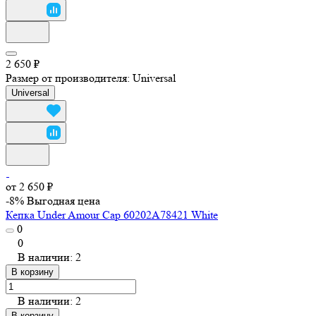
2 650 ₽
Размер от производителя:
Universal
Universal
от 2 650 ₽
-8%
Выгодная цена
Кепка Under Amour Cap 60202A78421 White
0
0
В наличии: 2
В корзину
В наличии: 2
В корзину