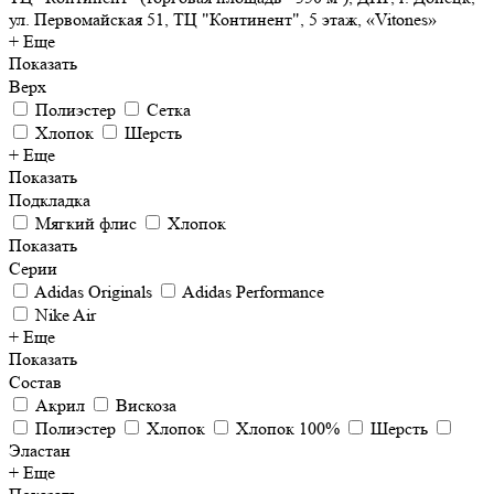
ул. Первомайская 51, ТЦ "Континент", 5 этаж, «Vitones»
+ Еще
Показать
Верх
Полиэстер
Сетка
Хлопок
Шерсть
+ Еще
Показать
Подкладка
Мягкий флис
Хлопок
Показать
Серии
Adidas Originals
Adidas Performance
Nike Air
+ Еще
Показать
Состав
Акрил
Вискоза
Полиэстер
Хлопок
Хлопок 100%
Шерсть
Эластан
+ Еще