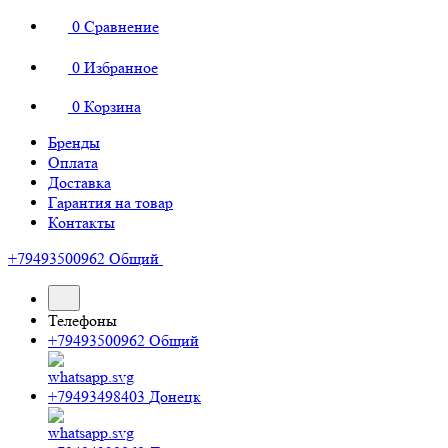
0
Сравнение
0
Избранное
0
Корзина
Бренды
Оплата
Доставка
Гарантия на товар
Контакты
+79493500962
Общий
Телефоны
+79493500962
Общий
+79493498403
Донецк