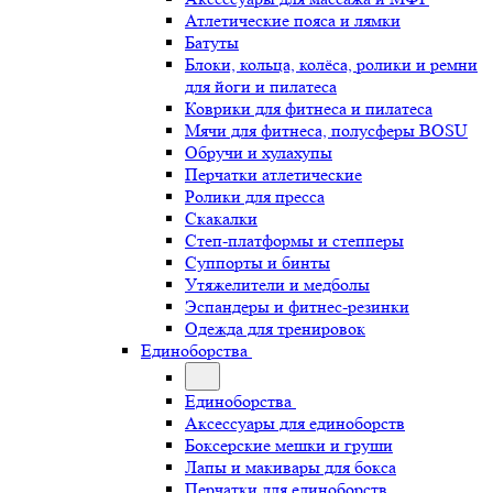
Атлетические пояса и лямки
Батуты
Блоки, кольца, колёса, ролики и ремни
для йоги и пилатеса
Коврики для фитнеса и пилатеса
Мячи для фитнеса, полусферы BOSU
Обручи и хулахупы
Перчатки атлетические
Ролики для пресса
Скакалки
Степ-платформы и степперы
Суппорты и бинты
Утяжелители и медболы
Эспандеры и фитнес-резинки
Одежда для тренировок
Единоборства
Единоборства
Аксессуары для единоборств
Боксерские мешки и груши
Лапы и макивары для бокса
Перчатки для единоборств