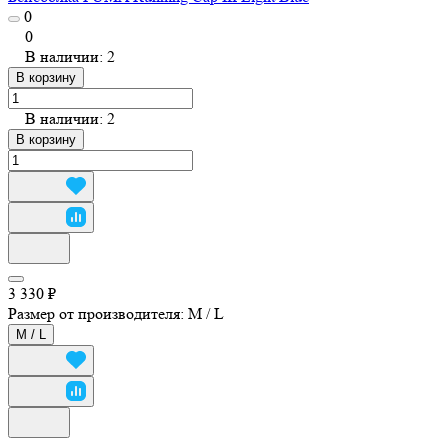
0
0
В наличии: 2
В корзину
В наличии: 2
В корзину
3 330 ₽
Размер от производителя:
M / L
M / L