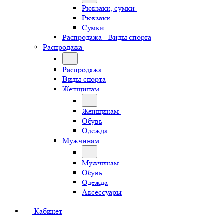
Рюкзаки, сумки
Рюкзаки
Сумки
Распродажа - Виды спорта
Распродажа
Распродажа
Виды спорта
Женщинам
Женщинам
Обувь
Одежда
Мужчинам
Мужчинам
Обувь
Одежда
Аксессуары
Кабинет