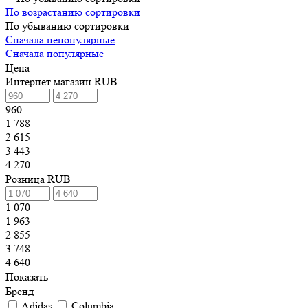
По возрастанию сортировки
По убыванию сортировки
Сначала непопулярные
Сначала популярные
Цена
Интернет магазин RUB
960
1 788
2 615
3 443
4 270
Розница RUB
1 070
1 963
2 855
3 748
4 640
Показать
Бренд
Adidas
Columbia