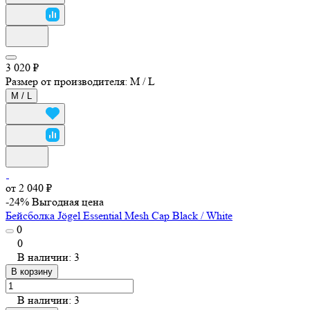
3 020 ₽
Размер от производителя:
M / L
M / L
от 2 040 ₽
-24%
Выгодная цена
Бейсболка Jögel Essential Mesh Cap Black / White
0
0
В наличии: 3
В корзину
В наличии: 3