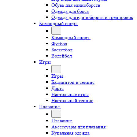
Обувь для единоборств
Одежда для бокса
Одежда для единоборств и тренировок
Командный спорт
Командный спорт
Футбол
Баскетбол
Волейбол
Игры
Игры
Бадминтон и теннис
Дартс
Настольные игры
Настольный теннис
Плавание
Плавание
Аксессуары для плавания
Купальная одежда