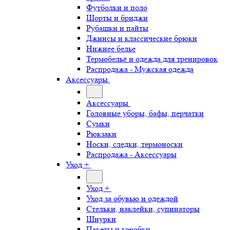
Футболки и поло
Шорты и бриджи
Рубашки и пайты
Джинсы и классические брюки
Нижнее белье
Термобельё и одежда для тренировок
Распродажа - Мужская одежда
Аксессуары
Аксессуары
Головные уборы, бафы, перчатки
Сумки
Рюкзаки
Носки, следки, термоноски
Распродажа - Аксессуары
Уход +
Уход +
Уход за обувью и одеждой
Стельки, наклейки, супинаторы
Шнурки
Пакеты и коробки