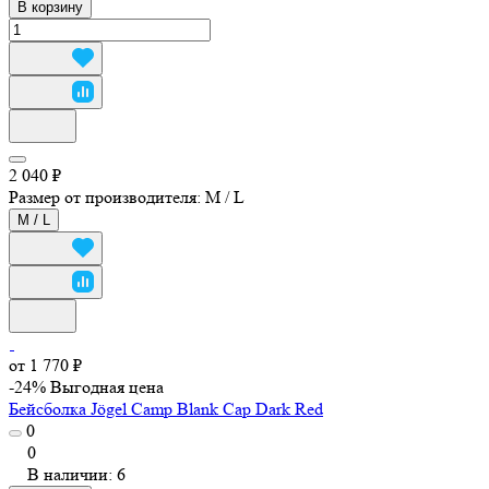
В корзину
2 040 ₽
Размер от производителя:
M / L
M / L
от 1 770 ₽
-24%
Выгодная цена
Бейсболка Jögel Camp Blank Cap Dark Red
0
0
В наличии: 6