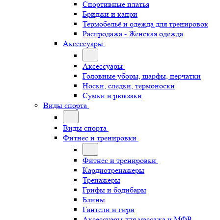
Спортивные платья
Бриджи и капри
Термобельё и одежда для тренировок
Распродажа - Женская одежда
Аксессуары
Аксессуары
Головные уборы, шарфы, перчатки
Носки, следки, термоноски
Сумки и рюкзаки
Виды спорта
Виды спорта
Фитнес и тренировки
Фитнес и тренировки
Кардиотренажеры
Тренажеры
Грифы и бодибары
Блины
Гантели и гири
Аксессуары для массажа и МФР