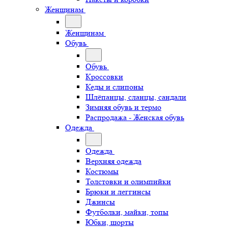
Женщинам
Женщинам
Обувь
Обувь
Кроссовки
Кеды и слипоны
Шлёпанцы, сланцы, сандали
Зимняя обувь и термо
Распродажа - Женская обувь
Одежда
Одежда
Верхняя одежда
Костюмы
Толстовки и олимпийки
Брюки и леггинсы
Джинсы
Футболки, майки, топы
Юбки, шорты