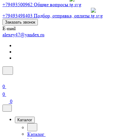
+79493500962
Общие вопросы
+79493498403
Подбор, отправка, оплаты
Заказать звонок
E-mail
alexey47@yandex.ru
0
0
0
Каталог
Каталог