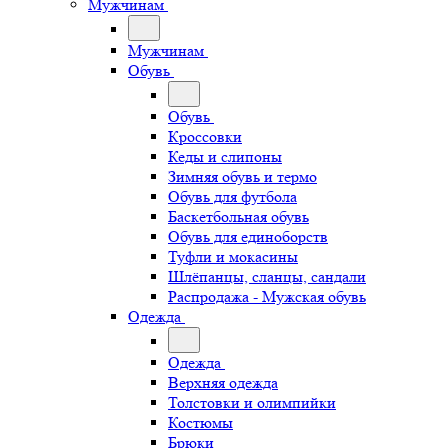
Мужчинам
Мужчинам
Обувь
Обувь
Кроссовки
Кеды и слипоны
Зимняя обувь и термо
Обувь для футбола
Баскетбольная обувь
Обувь для единоборств
Туфли и мокасины
Шлёпанцы, сланцы, сандали
Распродажа - Мужская обувь
Одежда
Одежда
Верхняя одежда
Толстовки и олимпийки
Костюмы
Брюки