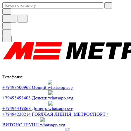
Телефоны
+79493500962
Общий
+79493498403
Донецк
+79494339868
Донецк
+79494220214
ГОРЯЧАЯ ЛИНИЯ: МЕТРОСПОРТ /
ВИТОНС ГРУПП