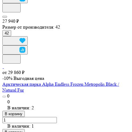
27 940 ₽
Размер от производителя:
42
42
от 29 860 ₽
-10%
Выгодная цена
Арктическая парка Alpha Endless Frozen Metropolis Black /
Natural Fur
0
0
В наличии: 2
В корзину
В наличии: 1