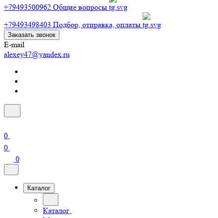
+79493500962
Общие вопросы
+79493498403
Подбор, отправка, оплаты
Заказать звонок
E-mail
alexey47@yandex.ru
0
0
0
Каталог
Каталог