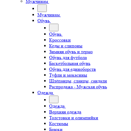
Мужчинам
Мужчинам
Обувь
Обувь
Кроссовки
Кеды и слипоны
Зимняя обувь и термо
Обувь для футбола
Баскетбольная обувь
Обувь для единоборств
Туфли и мокасины
Шлёпанцы, сланцы, сандали
Распродажа - Мужская обувь
Одежда
Одежда
Верхняя одежда
Толстовки и олимпийки
Костюмы
Брюки