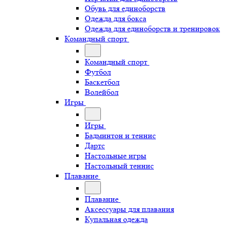
Обувь для единоборств
Одежда для бокса
Одежда для единоборств и тренировок
Командный спорт
Командный спорт
Футбол
Баскетбол
Волейбол
Игры
Игры
Бадминтон и теннис
Дартс
Настольные игры
Настольный теннис
Плавание
Плавание
Аксессуары для плавания
Купальная одежда