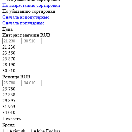
По возрастанию сортировки
По убыванию сортировки
Сначала непопулярные
Сначала популярные
Цена
Интернет магазин RUB
21 230
23 550
25 870
28 190
30 510
Розница RUB
25 780
27 838
29 895
31 953
34 010
Показать
Бренд
Azimuth
Alpha Endless