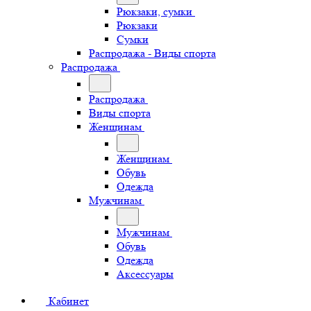
Рюкзаки, сумки
Рюкзаки
Сумки
Распродажа - Виды спорта
Распродажа
Распродажа
Виды спорта
Женщинам
Женщинам
Обувь
Одежда
Мужчинам
Мужчинам
Обувь
Одежда
Аксессуары
Кабинет