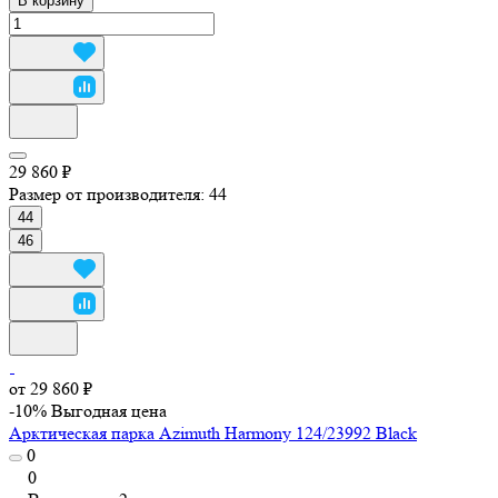
В корзину
29 860 ₽
Размер от производителя:
44
44
46
от 29 860 ₽
-10%
Выгодная цена
Арктическая парка Azimuth Harmony 124/23992 Black
0
0