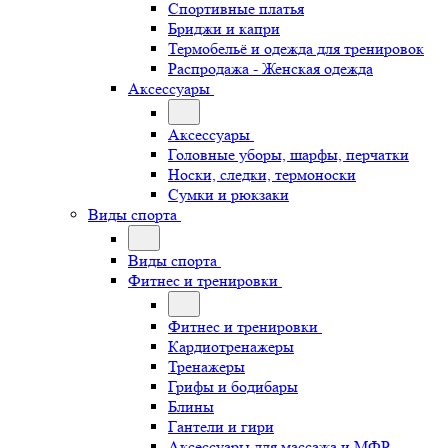
Спортивные платья
Бриджи и капри
Термобельё и одежда для тренировок
Распродажа - Женская одежда
Аксессуары
Аксессуары
Головные уборы, шарфы, перчатки
Носки, следки, термоноски
Сумки и рюкзаки
Виды спорта
Виды спорта
Фитнес и тренировки
Фитнес и тренировки
Кардиотренажеры
Тренажеры
Грифы и бодибары
Блины
Гантели и гири
Аксессуары для массажа и МФР