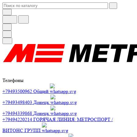
Телефоны
+79493500962
Общий
+79493498403
Донецк
+79494339868
Донецк
+79494220214
ГОРЯЧАЯ ЛИНИЯ: МЕТРОСПОРТ /
ВИТОНС ГРУПП