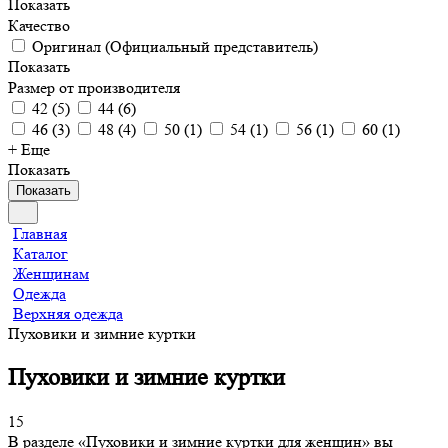
Показать
Качество
Оригинал (Официальный представитель)
Показать
Размер от производителя
42
(
5
)
44
(
6
)
46
(
3
)
48
(
4
)
50
(
1
)
54
(
1
)
56
(
1
)
60
(
1
)
+ Еще
Показать
Показать
Главная
Каталог
Женщинам
Одежда
Верхняя одежда
Пуховики и зимние куртки
Пуховики и зимние куртки
15
В разделе «Пуховики и зимние куртки для женщин» вы