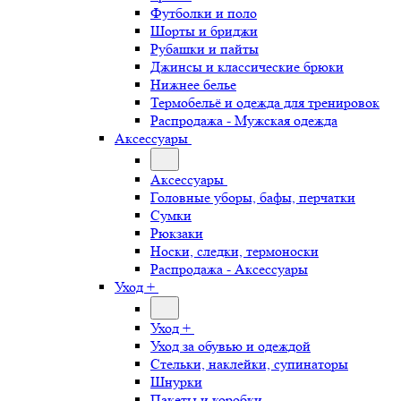
Футболки и поло
Шорты и бриджи
Рубашки и пайты
Джинсы и классические брюки
Нижнее белье
Термобельё и одежда для тренировок
Распродажа - Мужская одежда
Аксессуары
Аксессуары
Головные уборы, бафы, перчатки
Сумки
Рюкзаки
Носки, следки, термоноски
Распродажа - Аксессуары
Уход +
Уход +
Уход за обувью и одеждой
Стельки, наклейки, супинаторы
Шнурки
Пакеты и коробки