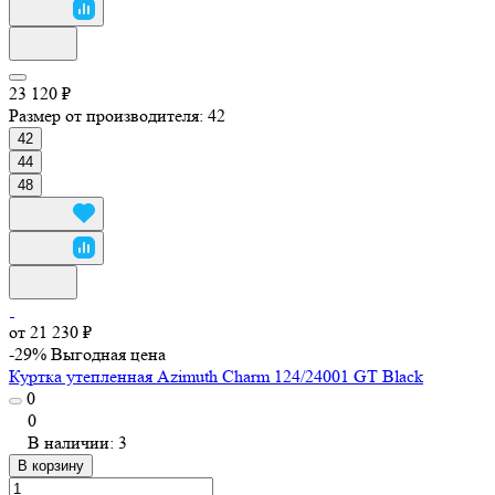
23 120 ₽
Размер от производителя:
42
42
44
48
от 21 230 ₽
-29%
Выгодная цена
Куртка утепленная Azimuth Charm 124/24001 GT Black
0
0
В наличии: 3
В корзину