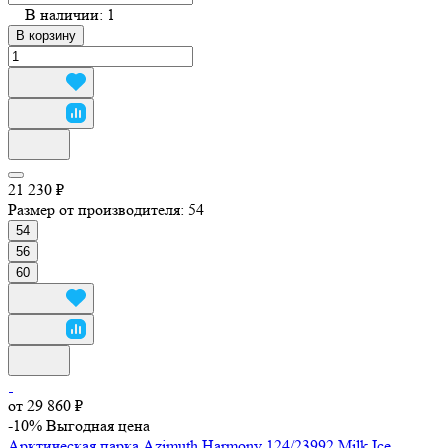
В наличии: 1
В корзину
21 230 ₽
Размер от производителя:
54
54
56
60
от 29 860 ₽
-10%
Выгодная цена
Арктическая парка Azimuth Harmony 124/23992 Milk Ice