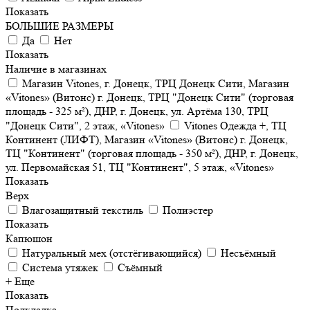
Показать
БОЛЬШИЕ РАЗМЕРЫ
Да
Нет
Показать
Наличие в магазинах
Магазин Vitones, г. Донецк, ТРЦ Донецк Сити, Магазин
«Vitones» (Витонс) г. Донецк, ТРЦ "Донецк Сити" (торговая
площадь - 325 м²), ДНР, г. Донецк, ул. Артёма 130, ТРЦ
"Донецк Сити", 2 этаж, «Vitones»
Vitones Одежда +, ТЦ
Континент (ЛИФТ), Магазин «Vitones» (Витонс) г. Донецк,
ТЦ "Континент" (торговая площадь - 350 м²), ДНР, г. Донецк,
ул. Первомайская 51, ТЦ "Континент", 5 этаж, «Vitones»
Показать
Верх
Влагозащитный текстиль
Полиэстер
Показать
Капюшон
Натуральный мех (отстёгивающийся)
Несъёмный
Система утяжек
Съёмный
+ Еще
Показать
Подкладка