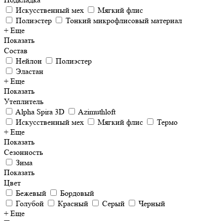
Искусственный мех
Мягкий флис
Полиэстер
Тонкий микрофлисовый материал
+ Еще
Показать
Состав
Нейлон
Полиэстер
Эластан
+ Еще
Показать
Утеплитель
Alpha Spira 3D
Azimuthloft
Искусственный мех
Мягкий флис
Термо
+ Еще
Показать
Сезонность
Зима
Показать
Цвет
Бежевый
Бордовый
Голубой
Красный
Серый
Черный
+ Еще