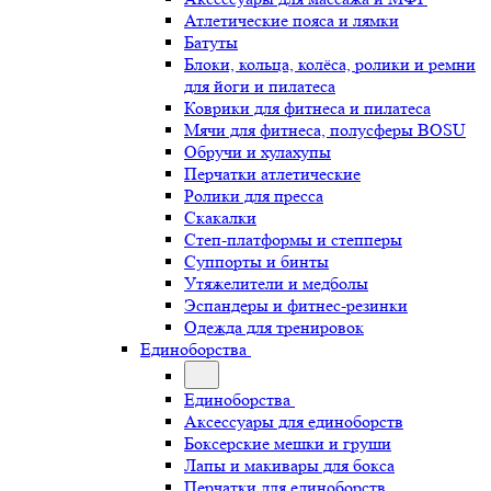
Атлетические пояса и лямки
Батуты
Блоки, кольца, колёса, ролики и ремни
для йоги и пилатеса
Коврики для фитнеса и пилатеса
Мячи для фитнеса, полусферы BOSU
Обручи и хулахупы
Перчатки атлетические
Ролики для пресса
Скакалки
Степ-платформы и степперы
Суппорты и бинты
Утяжелители и медболы
Эспандеры и фитнес-резинки
Одежда для тренировок
Единоборства
Единоборства
Аксессуары для единоборств
Боксерские мешки и груши
Лапы и макивары для бокса
Перчатки для единоборств