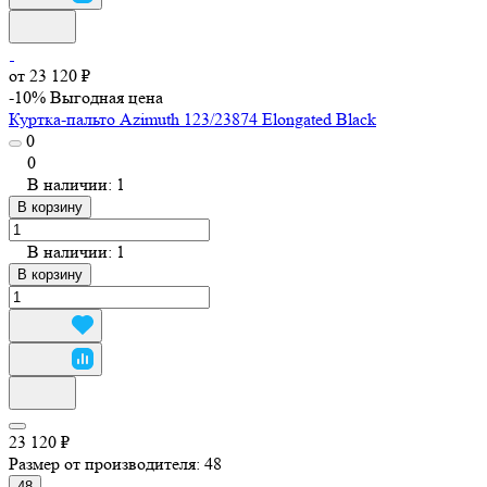
от 23 120 ₽
-10%
Выгодная цена
Куртка-пальто Azimuth 123/23874 Elongated Black
0
0
В наличии: 1
В корзину
В наличии: 1
В корзину
23 120 ₽
Размер от производителя:
48
48