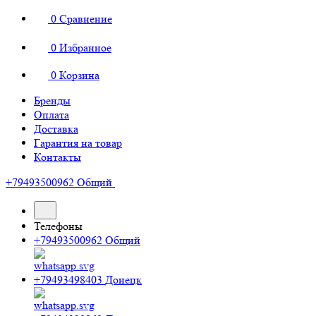
0
Сравнение
0
Избранное
0
Корзина
Бренды
Оплата
Доставка
Гарантия на товар
Контакты
+79493500962
Общий
Телефоны
+79493500962
Общий
+79493498403
Донецк