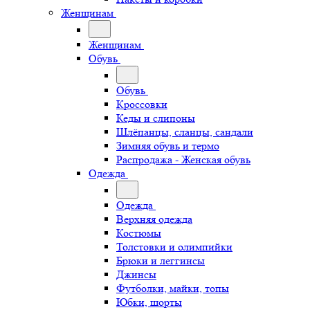
Женщинам
Женщинам
Обувь
Обувь
Кроссовки
Кеды и слипоны
Шлёпанцы, сланцы, сандали
Зимняя обувь и термо
Распродажа - Женская обувь
Одежда
Одежда
Верхняя одежда
Костюмы
Толстовки и олимпийки
Брюки и леггинсы
Джинсы
Футболки, майки, топы
Юбки, шорты