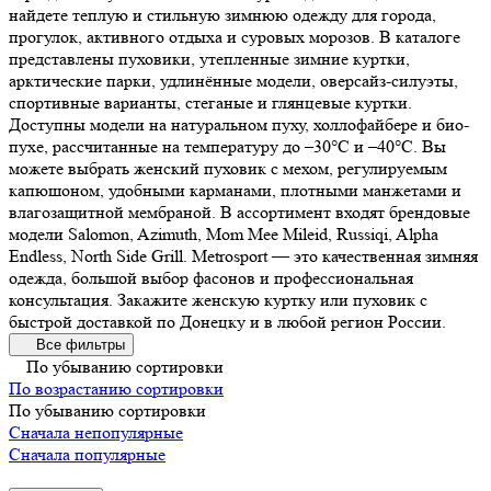
найдете теплую и стильную зимнюю одежду для города,
прогулок, активного отдыха и суровых морозов. В каталоге
представлены пуховики, утепленные зимние куртки,
арктические парки, удлинённые модели, оверсайз-силуэты,
спортивные варианты, стеганые и глянцевые куртки.
Доступны модели на натуральном пуху, холлофайбере и био-
пухе, рассчитанные на температуру до –30°C и –40°C. Вы
можете выбрать женский пуховик с мехом, регулируемым
капюшоном, удобными карманами, плотными манжетами и
влагозащитной мембраной. В ассортимент входят брендовые
модели Salomon, Azimuth, Mom Mee Mileid, Russiqi, Alpha
Endless, North Side Grill. Metrosport — это качественная зимняя
одежда, большой выбор фасонов и профессиональная
консультация. Закажите женскую куртку или пуховик с
быстрой доставкой по Донецку и в любой регион России.
Все фильтры
По убыванию сортировки
По возрастанию сортировки
По убыванию сортировки
Сначала непопулярные
Сначала популярные