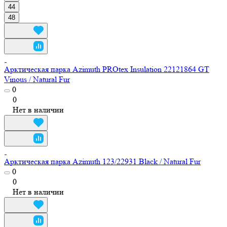
44
48
Арктическая парка Azimuth PROtex Insulation 22121864 GT
Vinous / Natural Fur
0
0
Нет в наличии
Арктическая парка Azimuth 123/22931 Black / Natural Fur
0
0
Нет в наличии