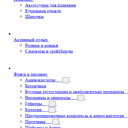
Аксессуары для плавания
Купальная одежда
Шапочки
Активный отдых
Ролики и коньки
Самокаты и скейтборды
Фляги и питание
Аминокислоты
Батончики
Бустеры тестостерона и анаболические препараты
Витамины и минералы
Гейнеры
Креатин
Предтренировочные комплексы и жиросжигатели
Протеины
Шейкеры и фляги