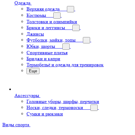
Одежда
Верхняя одежда
Костюмы
Толстовки и олимпийки
Брюки и леггинсы
Джинсы
Футболки, майки, топы
Юбки, шорты
Спортивные платья
Бриджи и капри
Термобельё и одежда для тренировок
Еще
Аксессуары
Головные уборы, шарфы, перчатки
Носки, следки, термоноски
Сумки и рюкзаки
Виды спорта