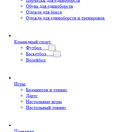
Перчатки для единоборств
Обувь для единоборств
Одежда для бокса
Одежда для единоборств и тренировок
Командный спорт
Футбол
Баскетбол
Волейбол
Игры
Бадминтон и теннис
Дартс
Настольные игры
Настольный теннис
Плавание