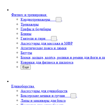
Фитнес и тренировки
Кардиотренажеры
Тренажеры
Грифы и бодибары
Блины
Гантели и гири
Аксессуары для массажа и МФР
Атлетические пояса и лямки
Батуты
Блоки, кольца, колёса, ролики и ремни для йоги и п
Коврики для фитнеса и пилатеса
Еще
Единоборства
Аксессуары для единоборств
Боксерские мешки и груши
Лапы и макивары для бокса