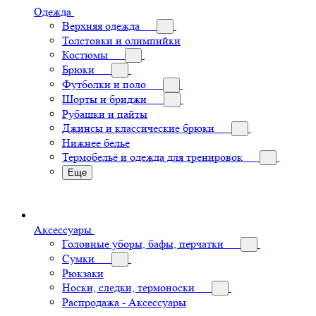
Одежда
Верхняя одежда
Толстовки и олимпийки
Костюмы
Брюки
Футболки и поло
Шорты и бриджи
Рубашки и пайты
Джинсы и классические брюки
Нижнее белье
Термобельё и одежда для тренировок
Еще
Аксессуары
Головные уборы, бафы, перчатки
Сумки
Рюкзаки
Носки, следки, термоноски
Распродажа - Аксессуары