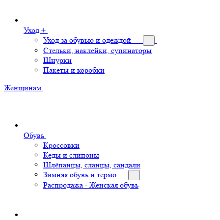
Уход +
Уход за обувью и одеждой
Стельки, наклейки, супинаторы
Шнурки
Пакеты и коробки
Женщинам
Обувь
Кроссовки
Кеды и слипоны
Шлёпанцы, сланцы, сандали
Зимняя обувь и термо
Распродажа - Женская обувь