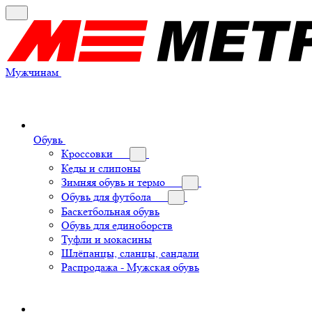
Мужчинам
Обувь
Кроссовки
Кеды и слипоны
Зимняя обувь и термо
Обувь для футбола
Баскетбольная обувь
Обувь для единоборств
Туфли и мокасины
Шлёпанцы, сланцы, сандали
Распродажа - Мужская обувь