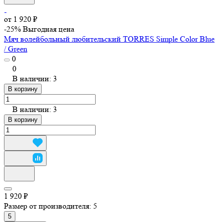
от 1 920 ₽
-25%
Выгодная цена
Мяч волейбольный любительский TORRES Simple Color Blue
/ Green
0
0
В наличии: 3
В корзину
В наличии: 3
В корзину
1 920 ₽
Размер от производителя:
5
5