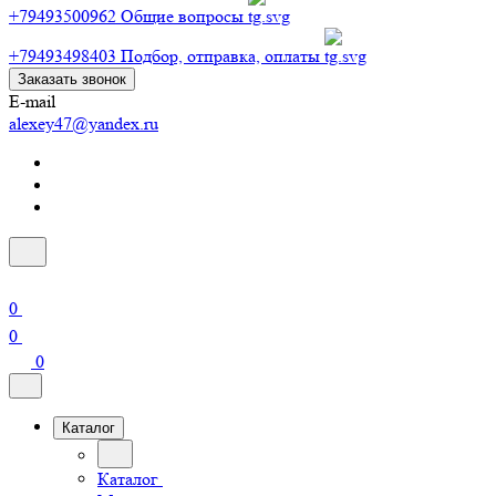
+79493500962
Общие вопросы
+79493498403
Подбор, отправка, оплаты
Заказать звонок
E-mail
alexey47@yandex.ru
0
0
0
Каталог
Каталог