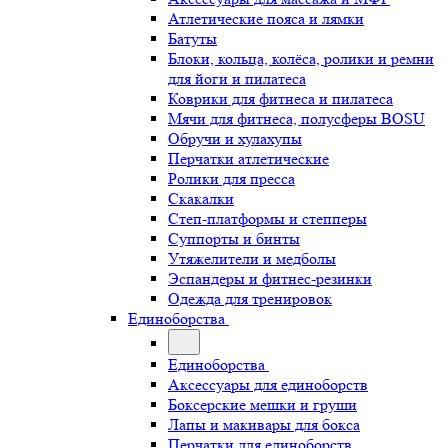
Атлетические пояса и лямки
Батуты
Блоки, кольца, колёса, ролики и ремни
для йоги и пилатеса
Коврики для фитнеса и пилатеса
Мячи для фитнеса, полусферы BOSU
Обручи и хулахупы
Перчатки атлетические
Ролики для пресса
Скакалки
Степ-платформы и степперы
Суппорты и бинты
Утяжелители и медболы
Эспандеры и фитнес-резинки
Одежда для тренировок
Единоборства
Единоборства
Аксессуары для единоборств
Боксерские мешки и груши
Лапы и макивары для бокса
Перчатки для единоборств