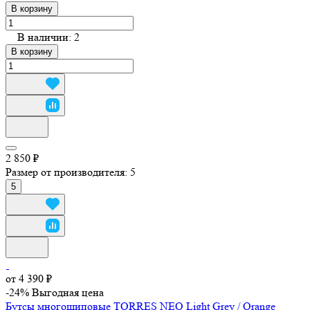
В корзину
В наличии: 2
В корзину
2 850 ₽
Размер от производителя:
5
5
от 4 390 ₽
-24%
Выгодная цена
Бутсы многошиповые TORRES NEO Light Grey / Orange