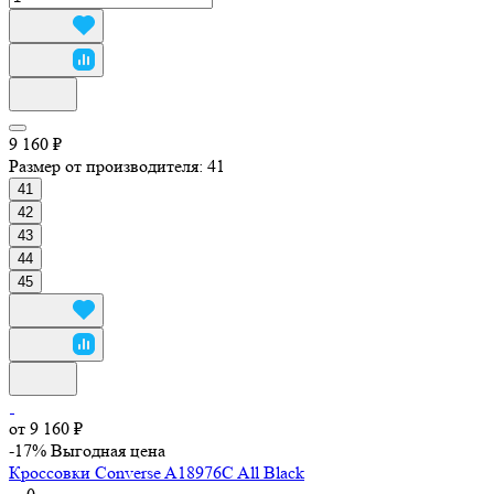
9 160 ₽
Размер от производителя:
41
41
42
43
44
45
от 9 160 ₽
-17%
Выгодная цена
Кроссовки Converse A18976C All Black