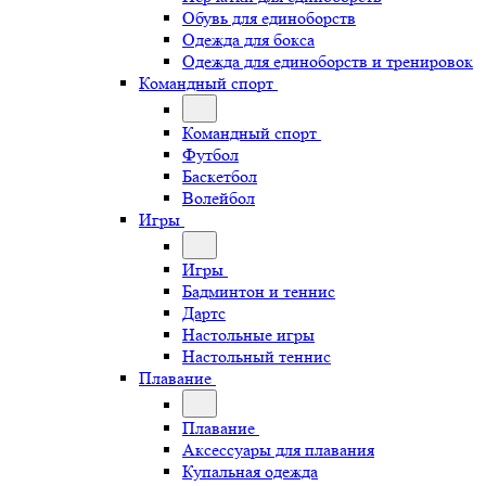
Обувь для единоборств
Одежда для бокса
Одежда для единоборств и тренировок
Командный спорт
Командный спорт
Футбол
Баскетбол
Волейбол
Игры
Игры
Бадминтон и теннис
Дартс
Настольные игры
Настольный теннис
Плавание
Плавание
Аксессуары для плавания
Купальная одежда