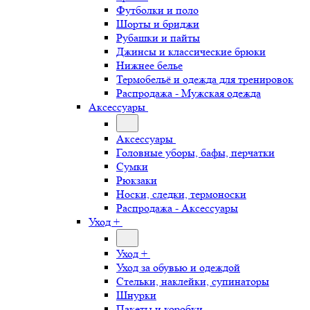
Футболки и поло
Шорты и бриджи
Рубашки и пайты
Джинсы и классические брюки
Нижнее белье
Термобельё и одежда для тренировок
Распродажа - Мужская одежда
Аксессуары
Аксессуары
Головные уборы, бафы, перчатки
Сумки
Рюкзаки
Носки, следки, термоноски
Распродажа - Аксессуары
Уход +
Уход +
Уход за обувью и одеждой
Стельки, наклейки, супинаторы
Шнурки
Пакеты и коробки