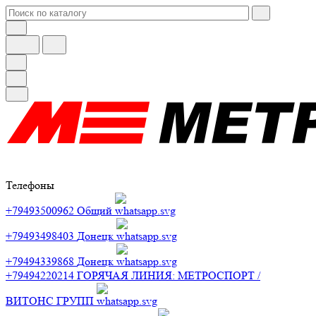
Телефоны
+79493500962
Общий
+79493498403
Донецк
+79494339868
Донецк
+79494220214
ГОРЯЧАЯ ЛИНИЯ: МЕТРОСПОРТ /
ВИТОНС ГРУПП