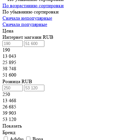
По возрастанию сортировки
По убыванию сортировки
Сначала непопулярные
Сначала популярные
Цена
Интернет магазин RUB
190
13 043
25 895
38 748
51 600
Розница RUB
250
13 468
26 685
39 903
53 120
Показать
Бренд
Adidas
Bona