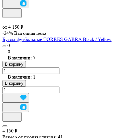
от 4 150 ₽
-24%
Выгодная цена
Бутсы футбольные TORRES GARRA Black / Yellow
0
0
В наличии: 7
В корзину
В наличии: 1
В корзину
4 150 ₽
Размер от производителя:
41