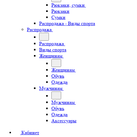
Рюкзаки, сумки
Рюкзаки
Сумки
Распродажа - Виды спорта
Распродажа
Распродажа
Виды спорта
Женщинам
Женщинам
Обувь
Одежда
Мужчинам
Мужчинам
Обувь
Одежда
Аксессуары
Кабинет