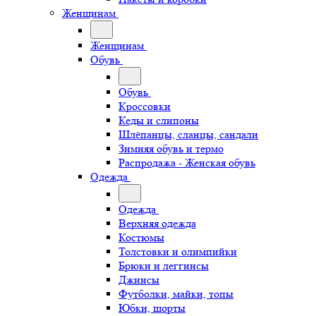
Женщинам
Женщинам
Обувь
Обувь
Кроссовки
Кеды и слипоны
Шлёпанцы, сланцы, сандали
Зимняя обувь и термо
Распродажа - Женская обувь
Одежда
Одежда
Верхняя одежда
Костюмы
Толстовки и олимпийки
Брюки и леггинсы
Джинсы
Футболки, майки, топы
Юбки, шорты