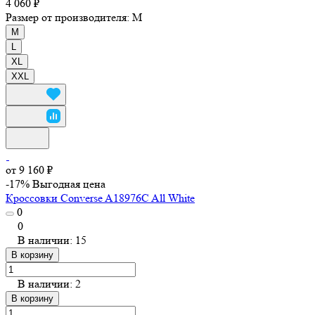
4 060 ₽
Размер от производителя:
M
M
L
XL
XXL
от 9 160 ₽
-17%
Выгодная цена
Кроссовки Converse A18976C All White
0
0
В наличии: 15
В корзину
В наличии: 2
В корзину