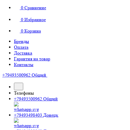
0
Сравнение
0
Избранное
0
Корзина
Бренды
Оплата
Доставка
Гарантия на товар
Контакты
+79493500962
Общий
Телефоны
+79493500962
Общий
+79493498403
Донецк