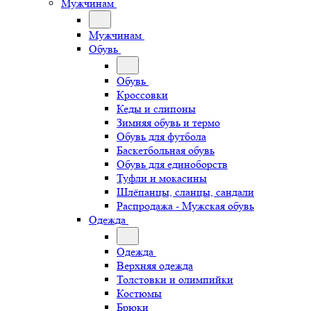
Мужчинам
Мужчинам
Обувь
Обувь
Кроссовки
Кеды и слипоны
Зимняя обувь и термо
Обувь для футбола
Баскетбольная обувь
Обувь для единоборств
Туфли и мокасины
Шлёпанцы, сланцы, сандали
Распродажа - Мужская обувь
Одежда
Одежда
Верхняя одежда
Толстовки и олимпийки
Костюмы
Брюки