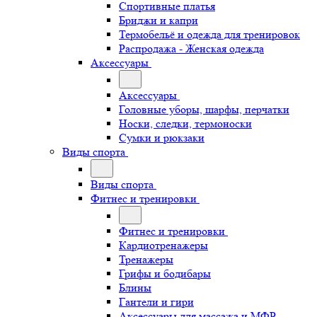
Спортивные платья
Бриджи и капри
Термобельё и одежда для тренировок
Распродажа - Женская одежда
Аксессуары
Аксессуары
Головные уборы, шарфы, перчатки
Носки, следки, термоноски
Сумки и рюкзаки
Виды спорта
Виды спорта
Фитнес и тренировки
Фитнес и тренировки
Кардиотренажеры
Тренажеры
Грифы и бодибары
Блины
Гантели и гири
Аксессуары для массажа и МФР