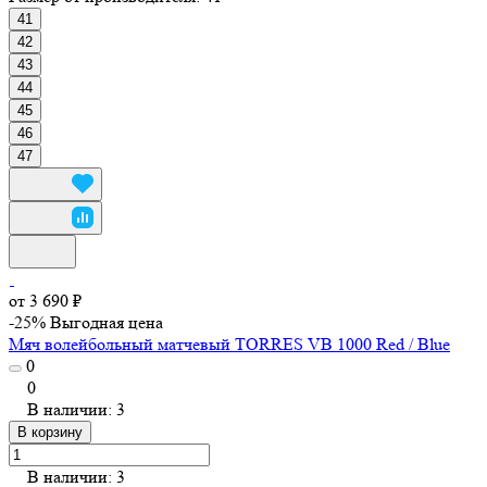
41
42
43
44
45
46
47
от 3 690 ₽
-25%
Выгодная цена
Мяч волейбольный матчевый TORRES VB 1000 Red / Blue
0
0
В наличии: 3
В корзину
В наличии: 3