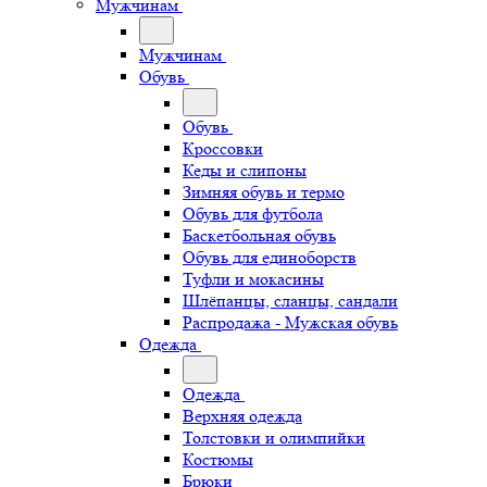
Мужчинам
Мужчинам
Обувь
Обувь
Кроссовки
Кеды и слипоны
Зимняя обувь и термо
Обувь для футбола
Баскетбольная обувь
Обувь для единоборств
Туфли и мокасины
Шлёпанцы, сланцы, сандали
Распродажа - Мужская обувь
Одежда
Одежда
Верхняя одежда
Толстовки и олимпийки
Костюмы
Брюки