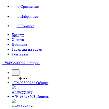
0
Сравнение
0
Избранное
0
Корзина
Бренды
Оплата
Доставка
Гарантия на товар
Контакты
+79493500962
Общий
Телефоны
+79493500962
Общий
+79493498403
Донецк