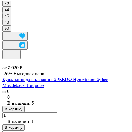
42
44
46
48
50
от 8 020 ₽
-26%
Выгодная цена
Купальник для плавания SPEEDO Hyperboom Splice
Muscleback Turquoise
0
0
В наличии: 5
В корзину
В наличии: 1
В корзину