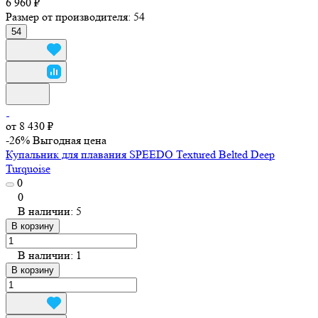
6 960 ₽
Размер от производителя:
54
54
от 8 430 ₽
-26%
Выгодная цена
Купальник для плавания SPEEDO Textured Belted Deep
Turquoise
0
0
В наличии: 5
В корзину
В наличии: 1
В корзину