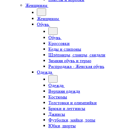
Женщинам
Женщинам
Обувь
Обувь
Кроссовки
Кеды и слипоны
Шлёпанцы, сланцы, сандали
Зимняя обувь и термо
Распродажа - Женская обувь
Одежда
Одежда
Верхняя одежда
Костюмы
Толстовки и олимпийки
Брюки и леггинсы
Джинсы
Футболки, майки, топы
Юбки, шорты