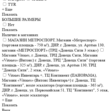
TYR
+ Еще
Показать
БОЛЬШИЕ РАЗМЕРЫ
Нет
Показать
Наличие в магазинах
МАГАЗИН МЕТРОСПОРТ, Магазин «Метроспорт»
(торговая площадь - 750 м²), ДНР, г. Донецк, ул. Артёма 130,
магазин «МЕТРОСПОРТ» (ТРЦ «Донецк Сити 3 этаж»)
Магазин Vitones, г. Донецк, ТРЦ Донецк Сити, Магазин
«Vitones» (Витонс) г. Донецк, ТРЦ "Донецк Сити" (торговая
площадь - 325 м²), ДНР, г. Донецк, ул. Артёма 130, ТРЦ
"Донецк Сити", 2 этаж, «Vitones»
Vitones Инвентарь +, ТЦ Континент (ПАНОРАМА),
Магазин «Vitones» (Витонс Инвентарь+) г. Донецк, ТЦ
"Континент", возле эскалатора (торговая площадь - 365 м²),
ДНР, г. Донецк, ул. Первомайская 51, ТЦ "Континент", 5 этаж,
«Vitones», возле эскалатора
+ Еще
Показать
Верх