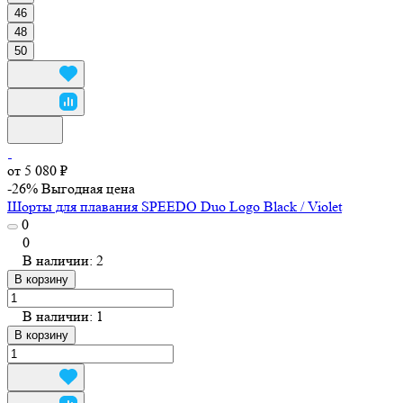
46
48
50
от 5 080 ₽
-26%
Выгодная цена
Шорты для плавания SPEEDO Duo Logo Black / Violet
0
0
В наличии: 2
В корзину
В наличии: 1
В корзину