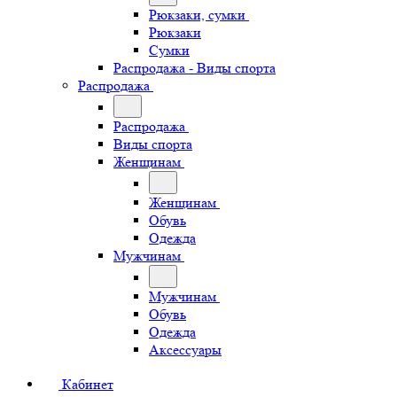
Рюкзаки, сумки
Рюкзаки
Сумки
Распродажа - Виды спорта
Распродажа
Распродажа
Виды спорта
Женщинам
Женщинам
Обувь
Одежда
Мужчинам
Мужчинам
Обувь
Одежда
Аксессуары
Кабинет