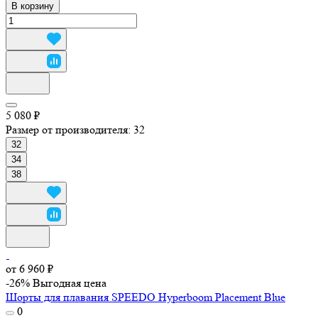
В корзину
5 080 ₽
Размер от производителя:
32
32
34
38
от 6 960 ₽
-26%
Выгодная цена
Шорты для плавания SPEEDO Hyperboom Placement Blue
0