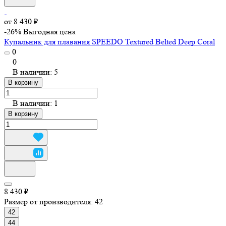
от 8 430 ₽
-26%
Выгодная цена
Купальник для плавания SPEEDO Textured Belted Deep Coral
0
0
В наличии: 5
В корзину
В наличии: 1
В корзину
8 430 ₽
Размер от производителя:
42
42
44