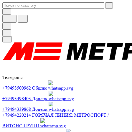
Телефоны
+79493500962
Общий
+79493498403
Донецк
+79494339868
Донецк
+79494220214
ГОРЯЧАЯ ЛИНИЯ: МЕТРОСПОРТ /
ВИТОНС ГРУПП