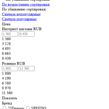
По возрастанию сортировки
По убыванию сортировки
Сначала непопулярные
Сначала популярные
Цена
Интернет магазин RUB
1 360
3 128
4 895
6 663
8 430
Розница RUB
1 800
4 190
6 580
8 970
11 360
Показать
Бренд
25Degrees
SPEEDO