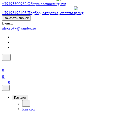
+79493500962
Общие вопросы
+79493498403
Подбор, отправка, оплаты
Заказать звонок
E-mail
alexey47@yandex.ru
0
0
0
Каталог
Каталог