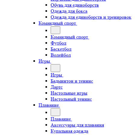
Обувь для единоборств
Одежда для бокса
Одежда для единоборств и тренировок
Командный спорт
Командный спорт
Футбол
Баскетбол
Волейбол
Игры
Игры
Бадминтон и теннис
Дартс
Настольные игры
Настольный теннис
Плавание
Плавание
Аксессуары для плавания
Купальная одежда