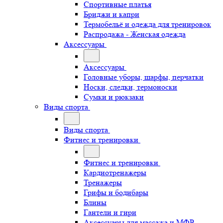
Спортивные платья
Бриджи и капри
Термобельё и одежда для тренировок
Распродажа - Женская одежда
Аксессуары
Аксессуары
Головные уборы, шарфы, перчатки
Носки, следки, термоноски
Сумки и рюкзаки
Виды спорта
Виды спорта
Фитнес и тренировки
Фитнес и тренировки
Кардиотренажеры
Тренажеры
Грифы и бодибары
Блины
Гантели и гири
Аксессуары для массажа и МФР