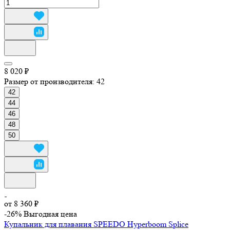
8 020 ₽
Размер от производителя:
42
42
44
46
48
50
от 8 360 ₽
-26%
Выгодная цена
Купальник для плавания SPEEDO Hyperboom Splice