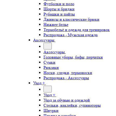
Футболки и поло
Шорты и бриджи
Рубашки и пайты
Джинсы и классические брюки
Нижнее белье
Термобельё и одежда для тренировок
Распродажа - Мужская одежда
Аксессуары
Аксессуары
Головные уборы, бафы, перчатки
Сумки
Рюкзаки
Носки, следки, термоноски
Распродажа - Аксессуары
Уход +
Уход +
Уход за обувью и одеждой
Стельки, наклейки, супинаторы
Шнурки
Пакеты и коробки