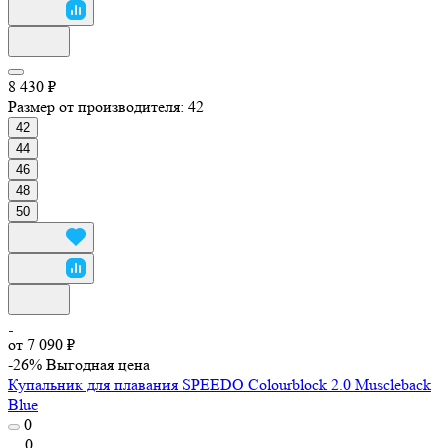
8 430 ₽
Размер от производителя:
42
42
44
46
48
50
от 7 090 ₽
-26%
Выгодная цена
Купальник для плавания SPEEDO Colourblock 2.0 Muscleback
Blue
0
0