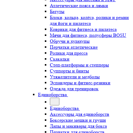
Атлетические пояса и лямки
Батуты
Блоки, кольца, колёса, ролики и ремни
для йоги и пилатеса
Коврики для фитнеса и пилатеса
Мячи для фитнеса, полусферы BOSU
Обручи и хулахупы
Перчатки атлетические
Ролики для пресса
Скакалки
Степ-платформы и степперы
Суппорты и бинты
Утяжелители и медболы
Эспандеры и фитнес-резинки
Одежда для тренировок
Единоборства
Единоборства
Аксессуары для единоборств
Боксерские мешки и груши
Лапы и макивары для бокса
Перчатки для единоборств