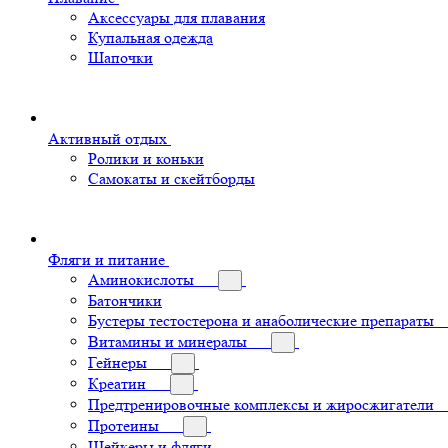
Аксессуары для плавания
Купальная одежда
Шапочки
Активный отдых
Ролики и коньки
Самокаты и скейтборды
Фляги и питание
Аминокислоты
Батончики
Бустеры тестостерона и анаболические препараты
Витамины и минералы
Гейнеры
Креатин
Предтренировочные комплексы и жиросжигатели
Протеины
Шейкеры и фляги