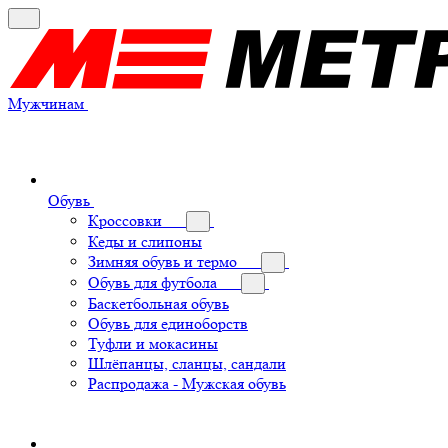
Мужчинам
Обувь
Кроссовки
Кеды и слипоны
Зимняя обувь и термо
Обувь для футбола
Баскетбольная обувь
Обувь для единоборств
Туфли и мокасины
Шлёпанцы, сланцы, сандали
Распродажа - Мужская обувь