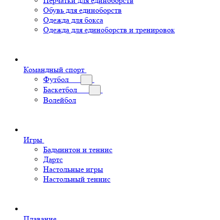
Перчатки для единоборств
Обувь для единоборств
Одежда для бокса
Одежда для единоборств и тренировок
Командный спорт
Футбол
Баскетбол
Волейбол
Игры
Бадминтон и теннис
Дартс
Настольные игры
Настольный теннис
Плавание