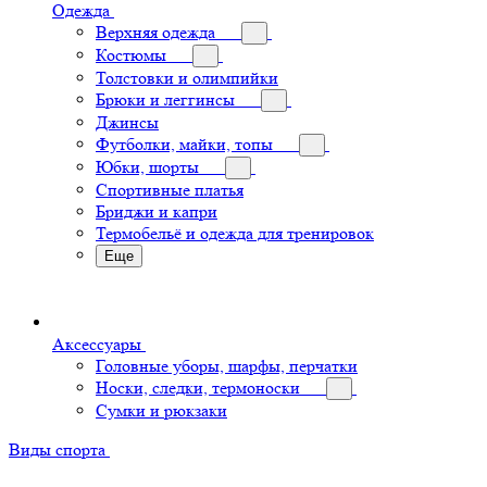
Одежда
Верхняя одежда
Костюмы
Толстовки и олимпийки
Брюки и леггинсы
Джинсы
Футболки, майки, топы
Юбки, шорты
Спортивные платья
Бриджи и капри
Термобельё и одежда для тренировок
Еще
Аксессуары
Головные уборы, шарфы, перчатки
Носки, следки, термоноски
Сумки и рюкзаки
Виды спорта