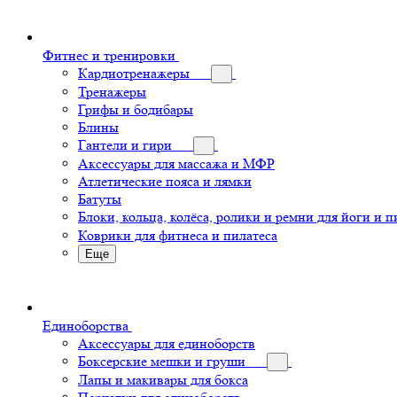
Фитнес и тренировки
Кардиотренажеры
Тренажеры
Грифы и бодибары
Блины
Гантели и гири
Аксессуары для массажа и МФР
Атлетические пояса и лямки
Батуты
Блоки, кольца, колёса, ролики и ремни для йоги и п
Коврики для фитнеса и пилатеса
Еще
Единоборства
Аксессуары для единоборств
Боксерские мешки и груши
Лапы и макивары для бокса