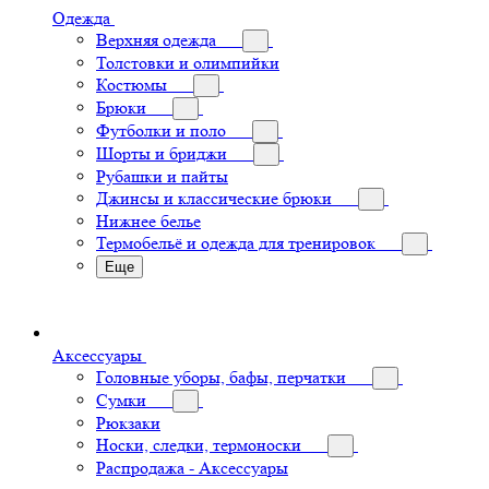
Одежда
Верхняя одежда
Толстовки и олимпийки
Костюмы
Брюки
Футболки и поло
Шорты и бриджи
Рубашки и пайты
Джинсы и классические брюки
Нижнее белье
Термобельё и одежда для тренировок
Еще
Аксессуары
Головные уборы, бафы, перчатки
Сумки
Рюкзаки
Носки, следки, термоноски
Распродажа - Аксессуары