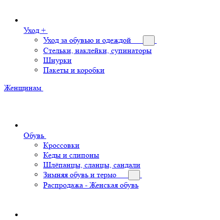
Уход +
Уход за обувью и одеждой
Стельки, наклейки, супинаторы
Шнурки
Пакеты и коробки
Женщинам
Обувь
Кроссовки
Кеды и слипоны
Шлёпанцы, сланцы, сандали
Зимняя обувь и термо
Распродажа - Женская обувь