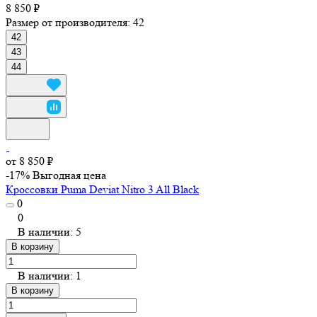
8 850 ₽
Размер от производителя:
42
42
43
44
от 8 850 ₽
-17%
Выгодная цена
Кроссовки Puma Deviat Nitro 3 All Black
0
0
В наличии: 5
В корзину
В наличии: 1
В корзину