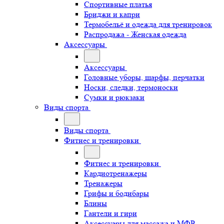
Спортивные платья
Бриджи и капри
Термобельё и одежда для тренировок
Распродажа - Женская одежда
Аксессуары
Аксессуары
Головные уборы, шарфы, перчатки
Носки, следки, термоноски
Сумки и рюкзаки
Виды спорта
Виды спорта
Фитнес и тренировки
Фитнес и тренировки
Кардиотренажеры
Тренажеры
Грифы и бодибары
Блины
Гантели и гири
Аксессуары для массажа и МФР