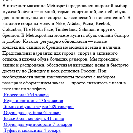
В интернет-магазине Metrosport представлен широкий выбор
мужской обуви — зимней, термо, спортивной, летней, обувь
для индивидуального спорта, классической и повседневной. В
каталоге собраны модели Nike, Adidas, Puma, Reebok,
Columbia, The North Face, Timberland, Salomon и других
брендов. В Metrosport вы можете купить обувь онлайн быстро
и удобно. Каталог регулярно обновляется — новые
коллекции, скидки и брендовые модели всегда в наличии.
Представлены варианты для города, спорта и активного
отдыха, включая обувь больших размеров. Мы проводим
акции и распродажи, обеспечивая выгодные цены и быструю
доставку по Донецку и всех регионов России. При
необходимости наши консультанты помогут с выбором
размера и оформлением заказа — просто свяжитесь с нами в
чате или по телефону.
Кроссовки
764 товара
Кеды и слипоны
136 товаров
Зимняя обувь и термо
289 товаров
Обувь для футбола
61 товар
Баскетбольная обувь
41 товар
Обувь для единоборств
7 товаров
Туфли и мокасины
4 товара