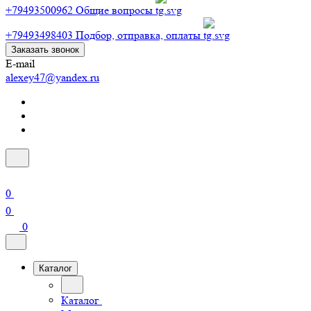
+79493500962
Общие вопросы
+79493498403
Подбор, отправка, оплаты
Заказать звонок
E-mail
alexey47@yandex.ru
0
0
0
Каталог
Каталог