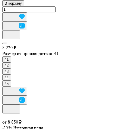
В корзину
8 220 ₽
Размер от производителя:
41
41
42
43
44
45
от 8 850 ₽
-17%
Выгодная цена