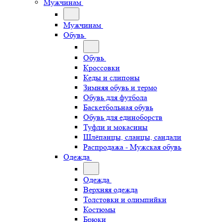
Мужчинам
Мужчинам
Обувь
Обувь
Кроссовки
Кеды и слипоны
Зимняя обувь и термо
Обувь для футбола
Баскетбольная обувь
Обувь для единоборств
Туфли и мокасины
Шлёпанцы, сланцы, сандали
Распродажа - Мужская обувь
Одежда
Одежда
Верхняя одежда
Толстовки и олимпийки
Костюмы
Брюки