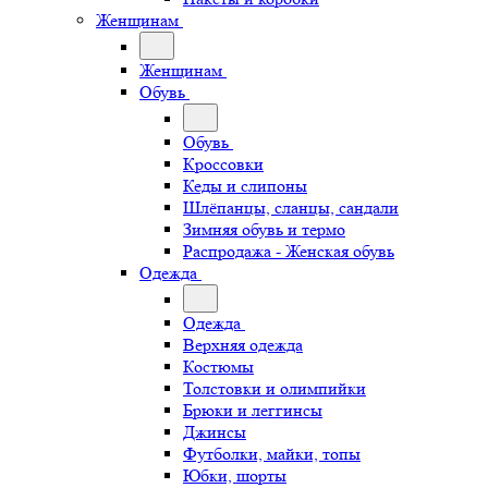
Женщинам
Женщинам
Обувь
Обувь
Кроссовки
Кеды и слипоны
Шлёпанцы, сланцы, сандали
Зимняя обувь и термо
Распродажа - Женская обувь
Одежда
Одежда
Верхняя одежда
Костюмы
Толстовки и олимпийки
Брюки и леггинсы
Джинсы
Футболки, майки, топы
Юбки, шорты