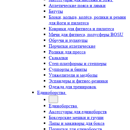
Атлетические пояса и лямки
Батуты
Блоки, кольца, колёса, ролики и ремни
для йоги и пилатеса
Коврики для фитнеса и пилатеса
Мячи для фитнеса, полусферы BOSU
Обручи и хулахупы
Перчатки атлетические
Ролики для пресса
Скакалки
Степ-платформы и степперы
Суппорты и бинты
Утяжелители и медболы
Эспандеры и фитнес-резинки
Одежда для тренировок
Единоборства
Единоборства
Аксессуары для единоборств
Боксерские мешки и груши
Лапы и макивары для бокса
Перчатки для единоборств