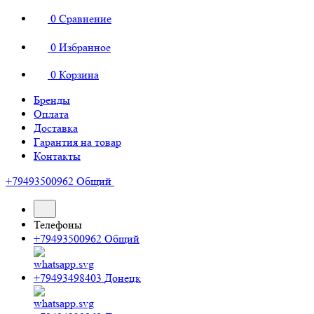
0
Сравнение
0
Избранное
0
Корзина
Бренды
Оплата
Доставка
Гарантия на товар
Контакты
+79493500962
Общий
Телефоны
+79493500962
Общий
+79493498403
Донецк