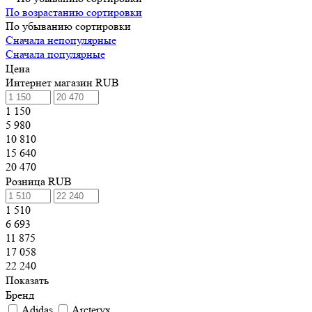
По возрастанию сортировки
По убыванию сортировки
Сначала непопулярные
Сначала популярные
Цена
Интернет магазин RUB
1 150
5 980
10 810
15 640
20 470
Розница RUB
1 510
6 693
11 875
17 058
22 240
Показать
Бренд
Adidas
Arcteryx