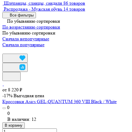
Шлёпанцы, сланцы, сандали
86 товаров
Распродажа - Мужская обувь
14 товаров
Все фильтры
По убыванию сортировки
По возрастанию сортировки
По убыванию сортировки
Сначала непопулярные
Сначала популярные
от 8 220 ₽
-17%
Выгодная цена
Кроссовки Asics GEL-QUANTUM 360 VIII Black / White
0
0
В наличии: 12
В корзину