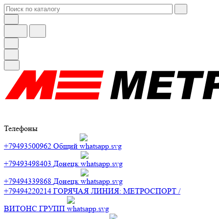
Телефоны
+79493500962
Общий
+79493498403
Донецк
+79494339868
Донецк
+79494220214
ГОРЯЧАЯ ЛИНИЯ: МЕТРОСПОРТ /
ВИТОНС ГРУПП