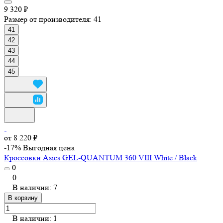
9 320 ₽
Размер от производителя:
41
41
42
43
44
45
от 8 220 ₽
-17%
Выгодная цена
Кроссовки Asics GEL-QUANTUM 360 VIII White / Black
0
0
В наличии: 7
В корзину
В наличии: 1