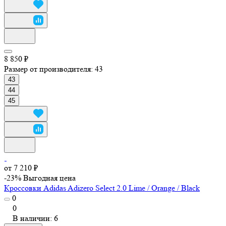
8 850 ₽
Размер от производителя:
43
43
44
45
от 7 210 ₽
-23%
Выгодная цена
Кроссовки Adidas Adizero Select 2.0 Lime / Orange / Black
0
0
В наличии: 6