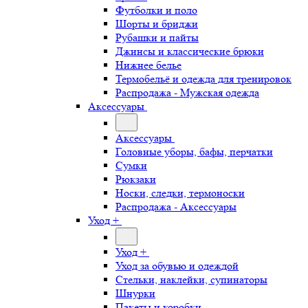
Футболки и поло
Шорты и бриджи
Рубашки и пайты
Джинсы и классические брюки
Нижнее белье
Термобельё и одежда для тренировок
Распродажа - Мужская одежда
Аксессуары
Аксессуары
Головные уборы, бафы, перчатки
Сумки
Рюкзаки
Носки, следки, термоноски
Распродажа - Аксессуары
Уход +
Уход +
Уход за обувью и одеждой
Стельки, наклейки, супинаторы
Шнурки
Пакеты и коробки