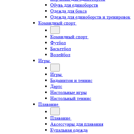
Обувь для единоборств
Одежда для бокса
Одежда для единоборств и тренировок
Командный спорт
Командный спорт
Футбол
Баскетбол
Волейбол
Игры
Игры
Бадминтон и теннис
Дартс
Настольные игры
Настольный теннис
Плавание
Плавание
Аксессуары для плавания
Купальная одежда