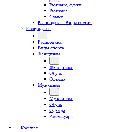
Рюкзаки, сумки
Рюкзаки
Сумки
Распродажа - Виды спорта
Распродажа
Распродажа
Виды спорта
Женщинам
Женщинам
Обувь
Одежда
Мужчинам
Мужчинам
Обувь
Одежда
Аксессуары
Кабинет