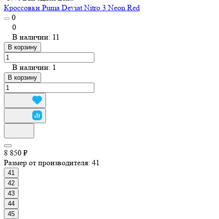
Кроссовки Puma Deviat Nitro 3 Neon Red
0
0
В наличии: 11
В корзину
В наличии: 1
В корзину
8 850 ₽
Размер от производителя:
41
41
42
43
44
45