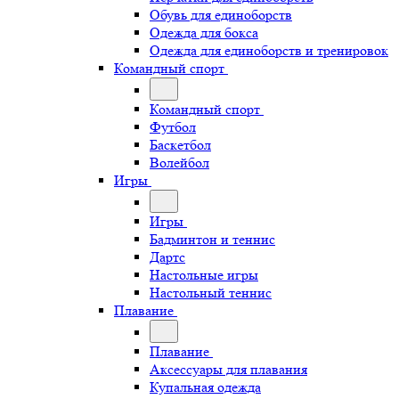
Обувь для единоборств
Одежда для бокса
Одежда для единоборств и тренировок
Командный спорт
Командный спорт
Футбол
Баскетбол
Волейбол
Игры
Игры
Бадминтон и теннис
Дартс
Настольные игры
Настольный теннис
Плавание
Плавание
Аксессуары для плавания
Купальная одежда