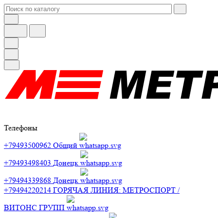
Телефоны
+79493500962
Общий
+79493498403
Донецк
+79494339868
Донецк
+79494220214
ГОРЯЧАЯ ЛИНИЯ: МЕТРОСПОРТ /
ВИТОНС ГРУПП