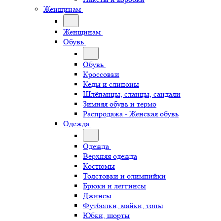
Женщинам
Женщинам
Обувь
Обувь
Кроссовки
Кеды и слипоны
Шлёпанцы, сланцы, сандали
Зимняя обувь и термо
Распродажа - Женская обувь
Одежда
Одежда
Верхняя одежда
Костюмы
Толстовки и олимпийки
Брюки и леггинсы
Джинсы
Футболки, майки, топы
Юбки, шорты