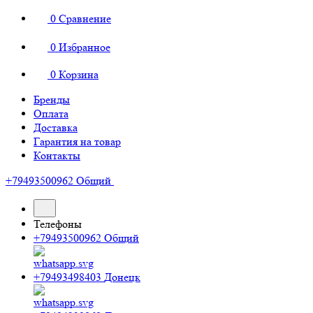
0
Сравнение
0
Избранное
0
Корзина
Бренды
Оплата
Доставка
Гарантия на товар
Контакты
+79493500962
Общий
Телефоны
+79493500962
Общий
+79493498403
Донецк