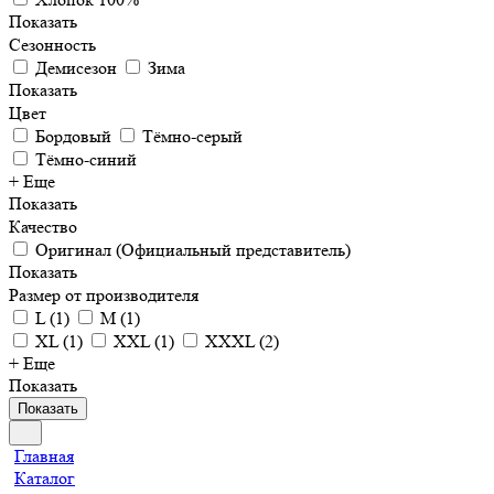
Показать
Сезонность
Демисезон
Зима
Показать
Цвет
Бордовый
Тёмно-серый
Тёмно-синий
+ Еще
Показать
Качество
Оригинал (Официальный представитель)
Показать
Размер от производителя
L
(
1
)
M
(
1
)
XL
(
1
)
XXL
(
1
)
XXXL
(
2
)
+ Еще
Показать
Показать
Главная
Каталог