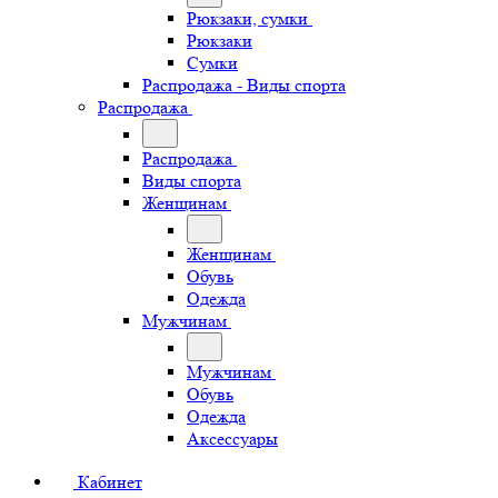
Рюкзаки, сумки
Рюкзаки
Сумки
Распродажа - Виды спорта
Распродажа
Распродажа
Виды спорта
Женщинам
Женщинам
Обувь
Одежда
Мужчинам
Мужчинам
Обувь
Одежда
Аксессуары
Кабинет