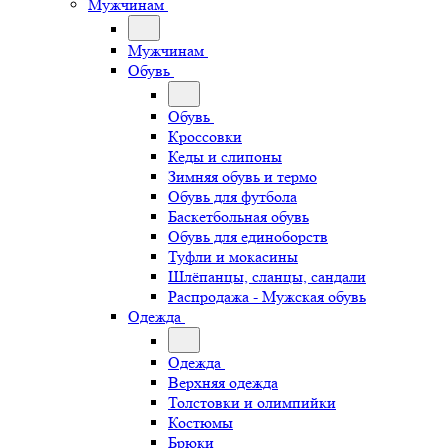
Мужчинам
Мужчинам
Обувь
Обувь
Кроссовки
Кеды и слипоны
Зимняя обувь и термо
Обувь для футбола
Баскетбольная обувь
Обувь для единоборств
Туфли и мокасины
Шлёпанцы, сланцы, сандали
Распродажа - Мужская обувь
Одежда
Одежда
Верхняя одежда
Толстовки и олимпийки
Костюмы
Брюки