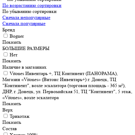
По возрастанию сортировки
По убыванию сортировки
Сначала непопулярные
Сначала популярные
Бренд
Bogner
Показать
БОЛЬШИЕ РАЗМЕРЫ
Нет
Показать
Наличие в магазинах
Vitones Инвентарь +, ТЦ Континент (ПАНОРАМА),
Магазин «Vitones» (Витонс Инвентарь+) г. Донецк, ТЦ
"Континент", возле эскалатора (торговая площадь - 365 м²),
ДНР, г. Донецк, ул. Первомайская 51, ТЦ "Континент", 5 этаж,
«Vitones», возле эскалатора
Показать
Верх
Трикотаж
Показать
Состав
Хлопок 100%