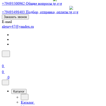
+79493500962
Общие вопросы
+79493498403
Подбор, отправка, оплаты
Заказать звонок
E-mail
alexey47@yandex.ru
0
0
0
Каталог
Каталог