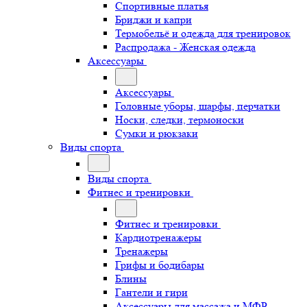
Спортивные платья
Бриджи и капри
Термобельё и одежда для тренировок
Распродажа - Женская одежда
Аксессуары
Аксессуары
Головные уборы, шарфы, перчатки
Носки, следки, термоноски
Сумки и рюкзаки
Виды спорта
Виды спорта
Фитнес и тренировки
Фитнес и тренировки
Кардиотренажеры
Тренажеры
Грифы и бодибары
Блины
Гантели и гири
Аксессуары для массажа и МФР