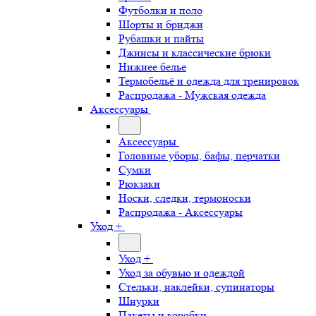
Футболки и поло
Шорты и бриджи
Рубашки и пайты
Джинсы и классические брюки
Нижнее белье
Термобельё и одежда для тренировок
Распродажа - Мужская одежда
Аксессуары
Аксессуары
Головные уборы, бафы, перчатки
Сумки
Рюкзаки
Носки, следки, термоноски
Распродажа - Аксессуары
Уход +
Уход +
Уход за обувью и одеждой
Стельки, наклейки, супинаторы
Шнурки
Пакеты и коробки