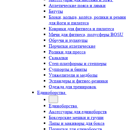
Атлетические пояса и лямки
Батуты
Блоки, кольца, колёса, ролики и ремни
для йоги и пилатеса
Коврики для фитнеса и пилатеса
Мячи для фитнеса, полусферы BOSU
Обручи и хулахупы
Перчатки атлетические
Ролики для пресса
Скакалки
Степ-платформы и степперы
Суппорты и бинты
Утяжелители и медболы
Эспандеры и фитнес-резинки
Одежда для тренировок
Единоборства
Единоборства
Аксессуары для единоборств
Боксерские мешки и груши
Лапы и макивары для бокса
Перчатки для единоборств