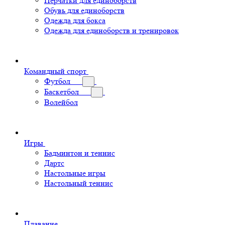
Перчатки для единоборств
Обувь для единоборств
Одежда для бокса
Одежда для единоборств и тренировок
Командный спорт
Футбол
Баскетбол
Волейбол
Игры
Бадминтон и теннис
Дартс
Настольные игры
Настольный теннис
Плавание