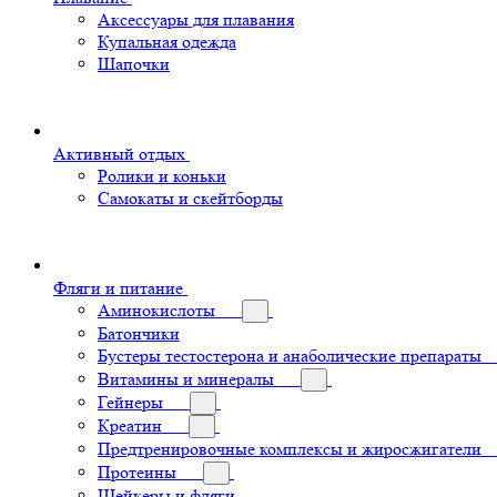
Аксессуары для плавания
Купальная одежда
Шапочки
Активный отдых
Ролики и коньки
Самокаты и скейтборды
Фляги и питание
Аминокислоты
Батончики
Бустеры тестостерона и анаболические препараты
Витамины и минералы
Гейнеры
Креатин
Предтренировочные комплексы и жиросжигатели
Протеины
Шейкеры и фляги