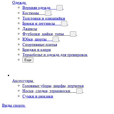
Одежда
Верхняя одежда
Костюмы
Толстовки и олимпийки
Брюки и леггинсы
Джинсы
Футболки, майки, топы
Юбки, шорты
Спортивные платья
Бриджи и капри
Термобельё и одежда для тренировок
Еще
Аксессуары
Головные уборы, шарфы, перчатки
Носки, следки, термоноски
Сумки и рюкзаки
Виды спорта