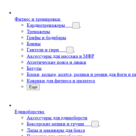
Фитнес и тренировки
Кардиотренажеры
Тренажеры
Грифы и бодибары
Блины
Гантели и гири
Аксессуары для массажа и МФР
Атлетические пояса и лямки
Батуты
Блоки, кольца, колёса, ролики и ремни для йоги и п
Коврики для фитнеса и пилатеса
Еще
Единоборства
Аксессуары для единоборств
Боксерские мешки и груши
Лапы и макивары для бокса