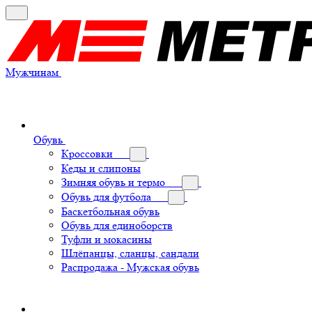
Мужчинам
Обувь
Кроссовки
Кеды и слипоны
Зимняя обувь и термо
Обувь для футбола
Баскетбольная обувь
Обувь для единоборств
Туфли и мокасины
Шлёпанцы, сланцы, сандали
Распродажа - Мужская обувь