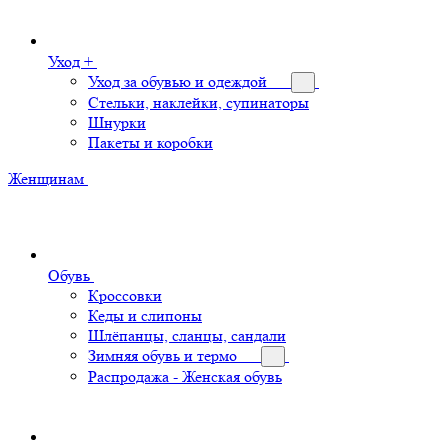
Уход +
Уход за обувью и одеждой
Стельки, наклейки, супинаторы
Шнурки
Пакеты и коробки
Женщинам
Обувь
Кроссовки
Кеды и слипоны
Шлёпанцы, сланцы, сандали
Зимняя обувь и термо
Распродажа - Женская обувь