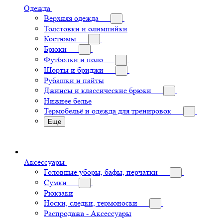
Одежда
Верхняя одежда
Толстовки и олимпийки
Костюмы
Брюки
Футболки и поло
Шорты и бриджи
Рубашки и пайты
Джинсы и классические брюки
Нижнее белье
Термобельё и одежда для тренировок
Еще
Аксессуары
Головные уборы, бафы, перчатки
Сумки
Рюкзаки
Носки, следки, термоноски
Распродажа - Аксессуары