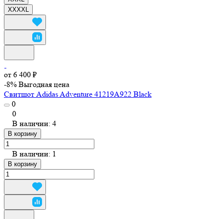
XXXXL
от 6 400 ₽
-8%
Выгодная цена
Свитшот Adidas Adventure 41219A922 Black
0
0
В наличии: 4
В корзину
В наличии: 1
В корзину