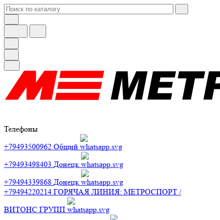
Телефоны
+79493500962
Общий
+79493498403
Донецк
+79494339868
Донецк
+79494220214
ГОРЯЧАЯ ЛИНИЯ: МЕТРОСПОРТ /
ВИТОНС ГРУПП