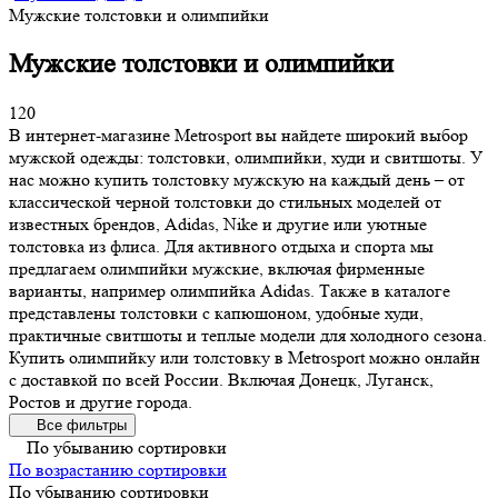
Мужские толстовки и олимпийки
Мужские толстовки и олимпийки
120
В интернет-магазине Metrosport вы найдете широкий выбор
мужской одежды: толстовки, олимпийки, худи и свитшоты. У
нас можно купить толстовку мужскую на каждый день – от
классической черной толстовки до стильных моделей от
известных брендов, Adidas, Nike и другие или уютные
толстовка из флиса. Для активного отдыха и спорта мы
предлагаем олимпийки мужские, включая фирменные
варианты, например олимпийка Adidas. Также в каталоге
представлены толстовки с капюшоном, удобные худи,
практичные свитшоты и теплые модели для холодного сезона.
Купить олимпийку или толстовку в Metrosport можно онлайн
с доставкой по всей России. Включая Донецк, Луганск,
Ростов и другие города.
Все фильтры
По убыванию сортировки
По возрастанию сортировки
По убыванию сортировки