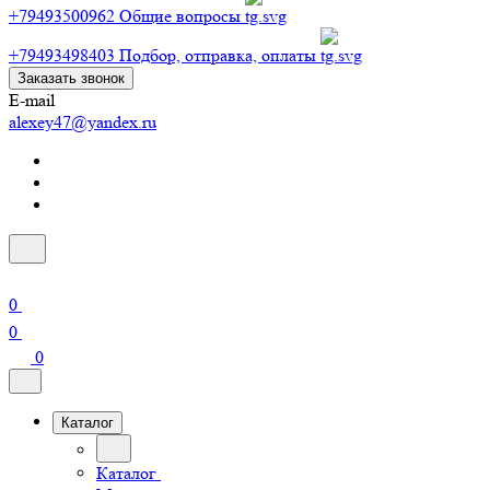
+79493500962
Общие вопросы
+79493498403
Подбор, отправка, оплаты
Заказать звонок
E-mail
alexey47@yandex.ru
0
0
0
Каталог
Каталог