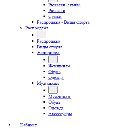
Рюкзаки, сумки
Рюкзаки
Сумки
Распродажа - Виды спорта
Распродажа
Распродажа
Виды спорта
Женщинам
Женщинам
Обувь
Одежда
Мужчинам
Мужчинам
Обувь
Одежда
Аксессуары
Кабинет