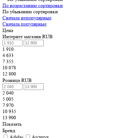
По возрастанию сортировки
По убыванию сортировки
Сначала непопулярные
Сначала популярные
Цена
Интернет магазин RUB
1 910
4 633
7 355
10 078
12 800
Розница RUB
2 040
5 005
7 970
10 935
13 900
Показать
Бренд
Adidas
Arcteryx