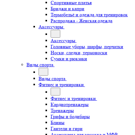
Спортивные платья
Бриджи и капри
Термобельё и одежда для тренировок
Распродажа - Женская одежда
Аксессуары
Аксессуары
Головные уборы, шарфы, перчатки
Носки, следки, термоноски
Сумки и рюкзаки
Виды спорта
Виды спорта
Фитнес и тренировки
Фитнес и тренировки
Кардиотренажеры
Тренажеры
Грифы и бодибары
Блины
Гантели и гири
Аксессуары для массажа и МФР