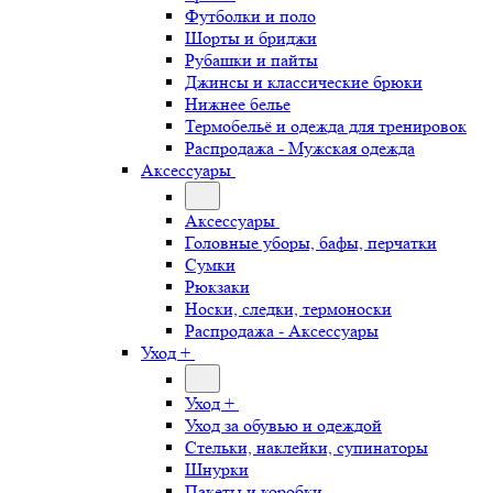
Футболки и поло
Шорты и бриджи
Рубашки и пайты
Джинсы и классические брюки
Нижнее белье
Термобельё и одежда для тренировок
Распродажа - Мужская одежда
Аксессуары
Аксессуары
Головные уборы, бафы, перчатки
Сумки
Рюкзаки
Носки, следки, термоноски
Распродажа - Аксессуары
Уход +
Уход +
Уход за обувью и одеждой
Стельки, наклейки, супинаторы
Шнурки
Пакеты и коробки