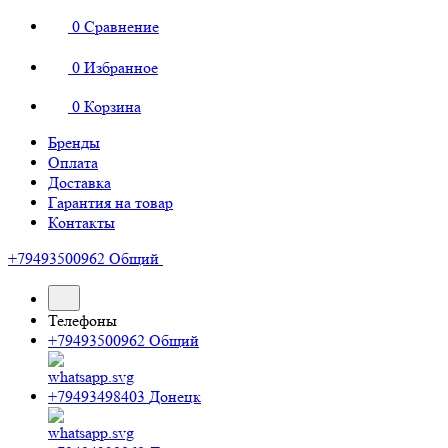
0
Сравнение
0
Избранное
0
Корзина
Бренды
Оплата
Доставка
Гарантия на товар
Контакты
+79493500962
Общий
Телефоны
+79493500962
Общий
+79493498403
Донецк