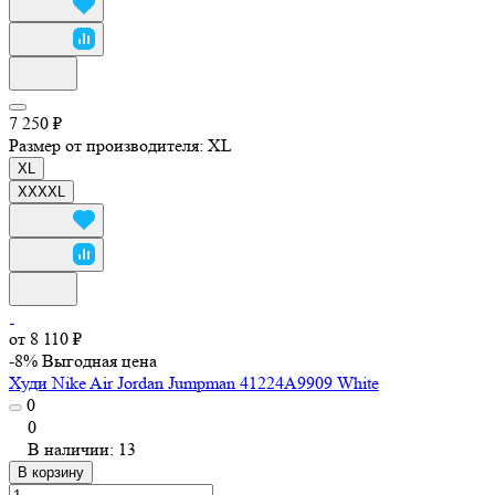
7 250 ₽
Размер от производителя:
XL
XL
XXXXL
от 8 110 ₽
-8%
Выгодная цена
Худи Nike Air Jordan Jumpman 41224A9909 White
0
0
В наличии: 13
В корзину