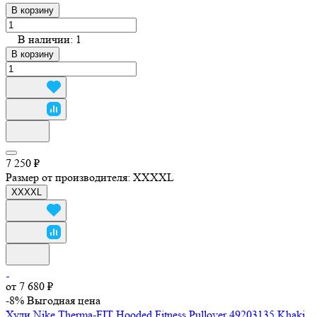
В корзину
В наличии: 1
В корзину
7 250 ₽
Размер от производителя:
XXXXL
XXXXL
от 7 680 ₽
-8%
Выгодная цена
Худи Nike Therma-FIT Hooded Fitness Pullover 49203135 Khaki