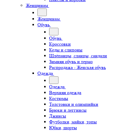
Женщинам
Женщинам
Обувь
Обувь
Кроссовки
Кеды и слипоны
Шлёпанцы, сланцы, сандали
Зимняя обувь и термо
Распродажа - Женская обувь
Одежда
Одежда
Верхняя одежда
Костюмы
Толстовки и олимпийки
Брюки и леггинсы
Джинсы
Футболки, майки, топы
Юбки, шорты