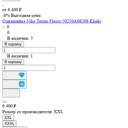
от 6 400 ₽
-8%
Выгодная цена
Олимпийка Nike Termo Fleece 50210A66208 Khaki
0
0
В наличии: 3
В корзину
В наличии: 1
В корзину
6 400 ₽
Размер от производителя:
XXL
XXL
XXXL