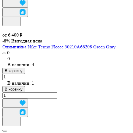
от 6 400 ₽
-8%
Выгодная цена
Олимпийка Nike Termo Fleece 50210A66208 Green Gray
0
0
В наличии: 4
В корзину
В наличии: 1
В корзину