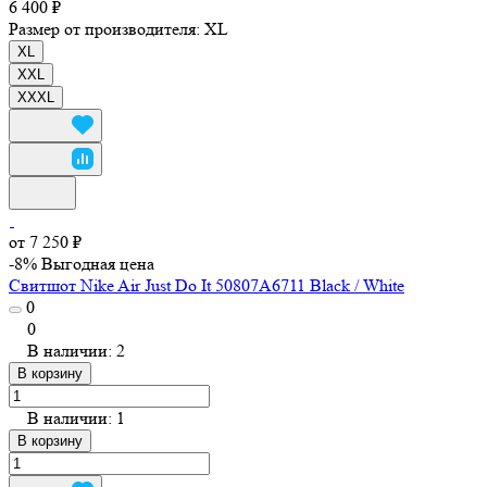
6 400 ₽
Размер от производителя:
XL
XL
XXL
XXXL
от 7 250 ₽
-8%
Выгодная цена
Свитшот Nike Air Just Do It 50807A6711 Black / White
0
0
В наличии: 2
В корзину
В наличии: 1
В корзину