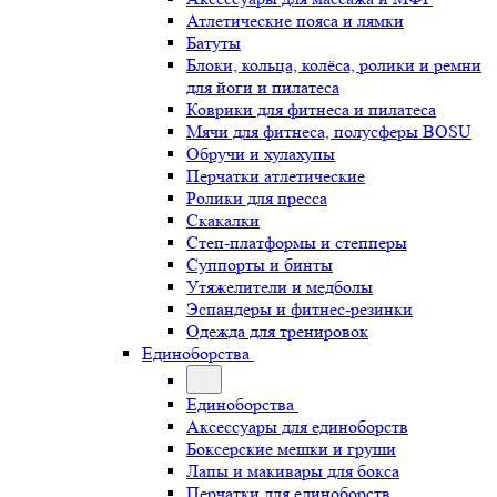
Атлетические пояса и лямки
Батуты
Блоки, кольца, колёса, ролики и ремни
для йоги и пилатеса
Коврики для фитнеса и пилатеса
Мячи для фитнеса, полусферы BOSU
Обручи и хулахупы
Перчатки атлетические
Ролики для пресса
Скакалки
Степ-платформы и степперы
Суппорты и бинты
Утяжелители и медболы
Эспандеры и фитнес-резинки
Одежда для тренировок
Единоборства
Единоборства
Аксессуары для единоборств
Боксерские мешки и груши
Лапы и макивары для бокса
Перчатки для единоборств