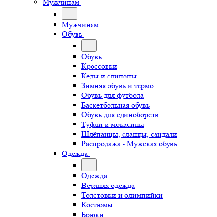
Мужчинам
Мужчинам
Обувь
Обувь
Кроссовки
Кеды и слипоны
Зимняя обувь и термо
Обувь для футбола
Баскетбольная обувь
Обувь для единоборств
Туфли и мокасины
Шлёпанцы, сланцы, сандали
Распродажа - Мужская обувь
Одежда
Одежда
Верхняя одежда
Толстовки и олимпийки
Костюмы
Брюки