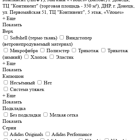
ТЦ "Континент" (торговая площадь - 350 м²), ДНР, г. Донецк,
ул. Первомайская 51, ТЦ "Континент", 5 этаж, «Vitones»
+ Еще
Показать
Верх
Softshell (термо ткань)
Виндстопер
(ветронепродуваемый материал)
Микрофибра
Полиэстер
Трикотаж
Трикотаж
(зимний)
Хлопок
Эластик
+ Еще
Показать
Капюшон
Несъёмный
Нет
Система утяжек
+ Еще
Показать
Подкладка
Без подкладки
Мелкая сетка
Показать
Серии
Adidas Originals
Adidas Performance