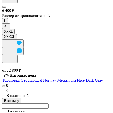
6 400 ₽
Размер от производителя:
L
L
XL
XXXL
XXXXL
от 12 800 ₽
-8%
Выгодная цена
Толстовка Geographical Norway Meikeluyisi Flice Dark Gray
0
0
В наличии: 1
В корзину
В наличии: 1