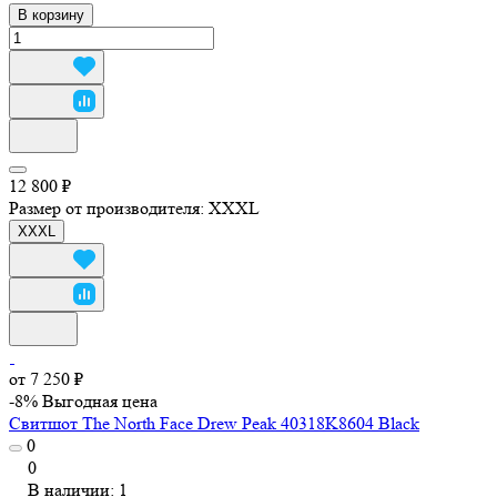
В корзину
12 800 ₽
Размер от производителя:
XXXL
XXXL
от 7 250 ₽
-8%
Выгодная цена
Свитшот The North Face Drew Peak 40318K8604 Black
0
0
В наличии: 1