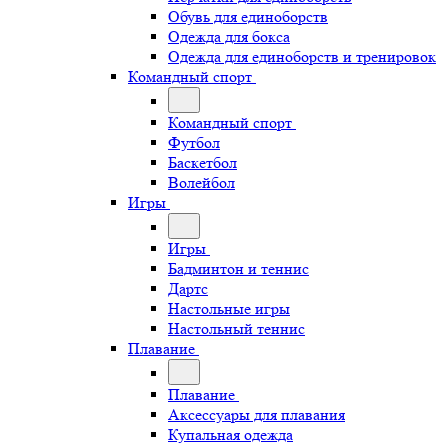
Обувь для единоборств
Одежда для бокса
Одежда для единоборств и тренировок
Командный спорт
Командный спорт
Футбол
Баскетбол
Волейбол
Игры
Игры
Бадминтон и теннис
Дартс
Настольные игры
Настольный теннис
Плавание
Плавание
Аксессуары для плавания
Купальная одежда