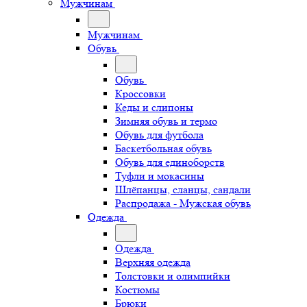
Мужчинам
Мужчинам
Обувь
Обувь
Кроссовки
Кеды и слипоны
Зимняя обувь и термо
Обувь для футбола
Баскетбольная обувь
Обувь для единоборств
Туфли и мокасины
Шлёпанцы, сланцы, сандали
Распродажа - Мужская обувь
Одежда
Одежда
Верхняя одежда
Толстовки и олимпийки
Костюмы
Брюки