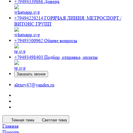
+79494339868
Донецк
+79494220214
ГОРЯЧАЯ ЛИНИЯ: МЕТРОСПОРТ /
ВИТОНС ГРУПП
+79493500962
Общие вопросы
+79493498403
Подбор, отправка, оплаты
Заказать звонок
alexey47@yandex.ru
Темная тема
Светлая тема
Главная
Помощь