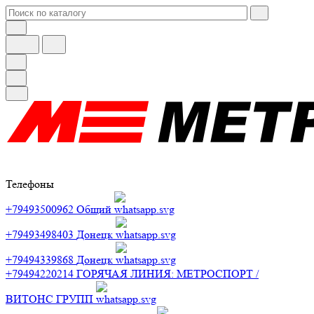
Телефоны
+79493500962
Общий
+79493498403
Донецк
+79494339868
Донецк
+79494220214
ГОРЯЧАЯ ЛИНИЯ: МЕТРОСПОРТ /
ВИТОНС ГРУПП