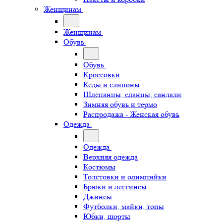
Женщинам
Женщинам
Обувь
Обувь
Кроссовки
Кеды и слипоны
Шлёпанцы, сланцы, сандали
Зимняя обувь и термо
Распродажа - Женская обувь
Одежда
Одежда
Верхняя одежда
Костюмы
Толстовки и олимпийки
Брюки и леггинсы
Джинсы
Футболки, майки, топы
Юбки, шорты