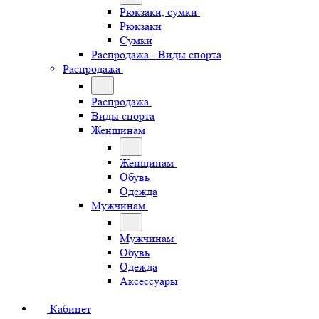
Рюкзаки, сумки
Рюкзаки
Сумки
Распродажа - Виды спорта
Распродажа
Распродажа
Виды спорта
Женщинам
Женщинам
Обувь
Одежда
Мужчинам
Мужчинам
Обувь
Одежда
Аксессуары
Кабинет