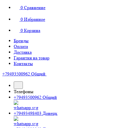
0
Сравнение
0
Избранное
0
Корзина
Бренды
Оплата
Доставка
Гарантия на товар
Контакты
+79493500962
Общий
Телефоны
+79493500962
Общий
+79493498403
Донецк