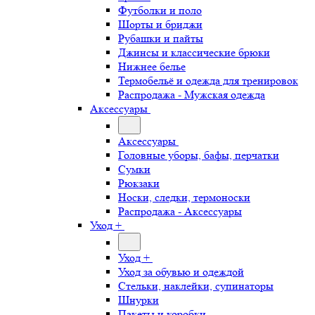
Футболки и поло
Шорты и бриджи
Рубашки и пайты
Джинсы и классические брюки
Нижнее белье
Термобельё и одежда для тренировок
Распродажа - Мужская одежда
Аксессуары
Аксессуары
Головные уборы, бафы, перчатки
Сумки
Рюкзаки
Носки, следки, термоноски
Распродажа - Аксессуары
Уход +
Уход +
Уход за обувью и одеждой
Стельки, наклейки, супинаторы
Шнурки
Пакеты и коробки