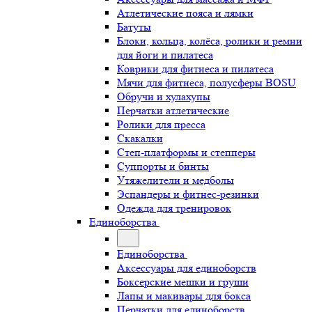
Атлетические пояса и лямки
Батуты
Блоки, кольца, колёса, ролики и ремни
для йоги и пилатеса
Коврики для фитнеса и пилатеса
Мячи для фитнеса, полусферы BOSU
Обручи и хулахупы
Перчатки атлетические
Ролики для пресса
Скакалки
Степ-платформы и степперы
Суппорты и бинты
Утяжелители и медболы
Эспандеры и фитнес-резинки
Одежда для тренировок
Единоборства
Единоборства
Аксессуары для единоборств
Боксерские мешки и груши
Лапы и макивары для бокса
Перчатки для единоборств