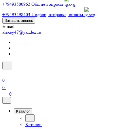
+79493500962
Общие вопросы
+79493498403
Подбор, отправка, оплаты
Заказать звонок
E-mail
alexey47@yandex.ru
0
0
0
Каталог
Каталог