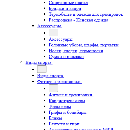
Спортивные платья
Бриджи и капри
Термобельё и одежда для тренировок
Распродажа - Женская одежда
Аксессуары
Аксессуары
Головные уборы, шарфы, перчатки
Носки, следки, термоноски
Сумки и рюкзаки
Виды спорта
Виды спорта
Фитнес и тренировки
Фитнес и тренировки
Кардиотренажеры
Тренажеры
Грифы и бодибары
Блины
Гантели и гири
Аксессуары для массажа и МФР