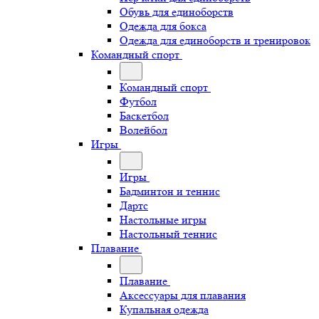
Обувь для единоборств
Одежда для бокса
Одежда для единоборств и тренировок
Командный спорт
Командный спорт
Футбол
Баскетбол
Волейбол
Игры
Игры
Бадминтон и теннис
Дартс
Настольные игры
Настольный теннис
Плавание
Плавание
Аксессуары для плавания
Купальная одежда