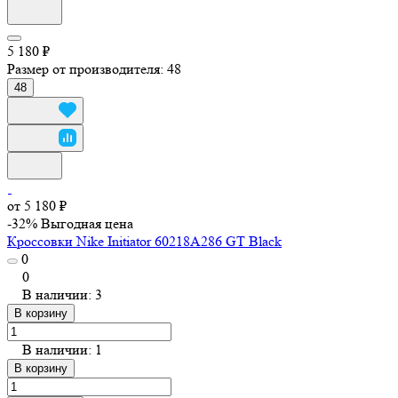
5 180 ₽
Размер от производителя:
48
48
от 5 180 ₽
-32%
Выгодная цена
Кроссовки Nike Initiator 60218A286 GT Black
0
0
В наличии: 3
В корзину
В наличии: 1
В корзину