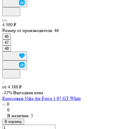
4 380 ₽
Размер от производителя:
46
46
47
48
от 4 380 ₽
-32%
Выгодная цена
Кроссовки Nike Air Force 1 07 GT White
0
0
В наличии: 5
В корзину