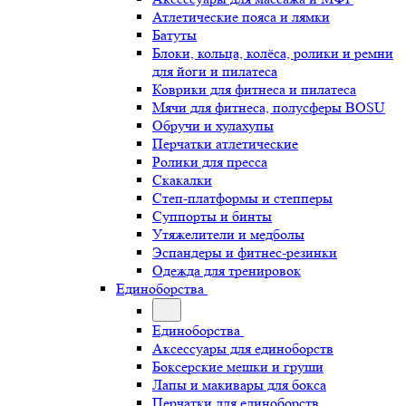
Атлетические пояса и лямки
Батуты
Блоки, кольца, колёса, ролики и ремни
для йоги и пилатеса
Коврики для фитнеса и пилатеса
Мячи для фитнеса, полусферы BOSU
Обручи и хулахупы
Перчатки атлетические
Ролики для пресса
Скакалки
Степ-платформы и степперы
Суппорты и бинты
Утяжелители и медболы
Эспандеры и фитнес-резинки
Одежда для тренировок
Единоборства
Единоборства
Аксессуары для единоборств
Боксерские мешки и груши
Лапы и макивары для бокса
Перчатки для единоборств