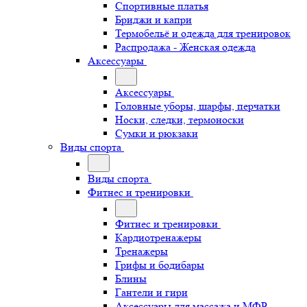
Спортивные платья
Бриджи и капри
Термобельё и одежда для тренировок
Распродажа - Женская одежда
Аксессуары
Аксессуары
Головные уборы, шарфы, перчатки
Носки, следки, термоноски
Сумки и рюкзаки
Виды спорта
Виды спорта
Фитнес и тренировки
Фитнес и тренировки
Кардиотренажеры
Тренажеры
Грифы и бодибары
Блины
Гантели и гири
Аксессуары для массажа и МФР