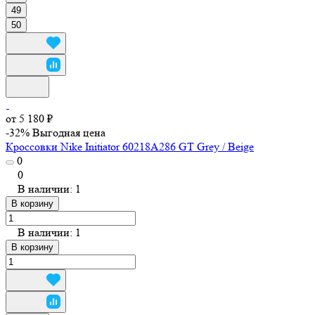
49
50
от 5 180 ₽
-32%
Выгодная цена
Кроссовки Nike Initiator 60218A286 GT Grey / Beige
0
0
В наличии: 1
В корзину
В наличии: 1
В корзину