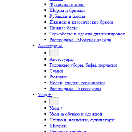
Футболки и поло
Шорты и бриджи
Рубашки и пайты
Джинсы и классические брюки
Нижнее белье
Термобельё и одежда для тренировок
Распродажа - Мужская одежда
Аксессуары
Аксессуары
Головные уборы, бафы, перчатки
Сумки
Рюкзаки
Носки, следки, термоноски
Распродажа - Аксессуары
Уход +
Уход +
Уход за обувью и одеждой
Стельки, наклейки, супинаторы
Шнурки
Пакеты и коробки