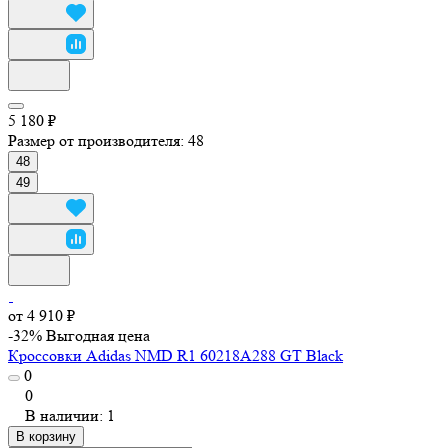
5 180 ₽
Размер от производителя:
48
48
49
от 4 910 ₽
-32%
Выгодная цена
Кроссовки Adidas NMD R1 60218A288 GT Black
0
0
В наличии: 1
В корзину