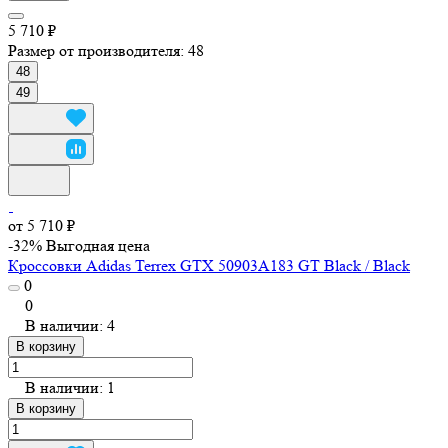
5 710 ₽
Размер от производителя:
48
48
49
от 5 710 ₽
-32%
Выгодная цена
Кроссовки Adidas Terrex GTX 50903A183 GT Black / Black
0
0
В наличии: 4
В корзину
В наличии: 1
В корзину