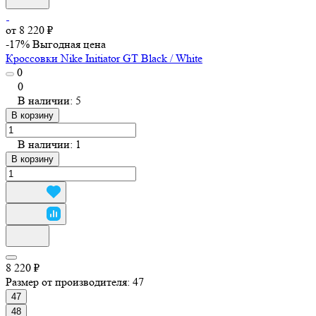
от 8 220 ₽
-17%
Выгодная цена
Кроссовки Nike Initiator GT Black / White
0
0
В наличии: 5
В корзину
В наличии: 1
В корзину
8 220 ₽
Размер от производителя:
47
47
48