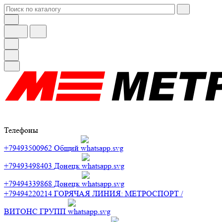
Телефоны
+79493500962
Общий
+79493498403
Донецк
+79494339868
Донецк
+79494220214
ГОРЯЧАЯ ЛИНИЯ: МЕТРОСПОРТ /
ВИТОНС ГРУПП