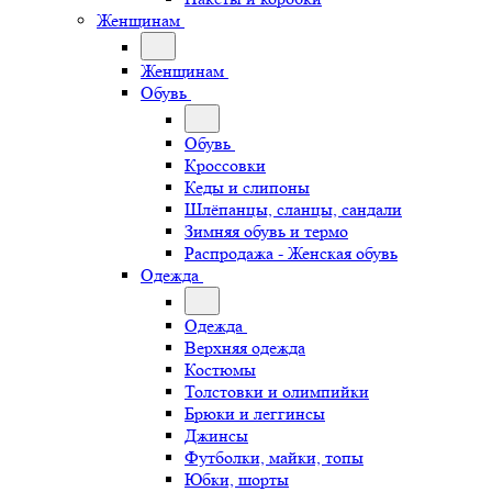
Женщинам
Женщинам
Обувь
Обувь
Кроссовки
Кеды и слипоны
Шлёпанцы, сланцы, сандали
Зимняя обувь и термо
Распродажа - Женская обувь
Одежда
Одежда
Верхняя одежда
Костюмы
Толстовки и олимпийки
Брюки и леггинсы
Джинсы
Футболки, майки, топы
Юбки, шорты