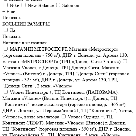
Nike
New Balance
Salomon
+ Еще
Показать
БОЛЬШИЕ РАЗМЕРЫ
Да
Показать
Наличие в магазинах
МАГАЗИН МЕТРОСПОРТ, Магазин «Метроспорт»
(торговая площадь - 750 м²), ДНР, г. Донецк, ул. Артёма 130,
магазин «МЕТРОСПОРТ» (ТРЦ «Донецк Сити 3 этаж»)
Магазин Vitones, г. Донецк, ТРЦ Донецк Сити, Магазин
«Vitones» (Витонс) г. Донецк, ТРЦ "Донецк Сити" (торговая
площадь - 325 м²), ДНР, г. Донецк, ул. Артёма 130, ТРЦ
"Донецк Сити", 2 этаж, «Vitones»
Vitones Инвентарь +, ТЦ Континент (ПАНОРАМА),
Магазин «Vitones» (Витонс Инвентарь+) г. Донецк, ТЦ
"Континент", возле эскалатора (торговая площадь - 365 м²),
ДНР, г. Донецк, ул. Первомайская 51, ТЦ "Континент", 5 этаж,
«Vitones», возле эскалатора
Vitones Одежда +, ТЦ
Континент (ЛИФТ), Магазин «Vitones» (Витонс) г. Донецк,
ТЦ "Континент" (торговая площадь - 350 м²), ДНР, г. Донецк,
ул. Первомайская 51, ТЦ "Континент", 5 этаж, «Vitones»