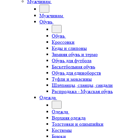
Мужчинам
Мужчинам
Обувь
Обувь
Кроссовки
Кеды и слипоны
Зимняя обувь и термо
Обувь для футбола
Баскетбольная обувь
Обувь для единоборств
Туфли и мокасины
Шлёпанцы, сланцы, сандали
Распродажа - Мужская обувь
Одежда
Одежда
Верхняя одежда
Толстовки и олимпийки
Костюмы
Брюки