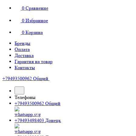
0
Сравнение
0
Избранное
0
Корзина
Бренды
Оплата
Доставка
Гарантия на товар
Контакты
+79493500962
Общий
Телефоны
+79493500962
Общий
+79493498403
Донецк