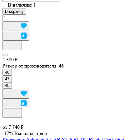
В наличии: 1
В корзину
4 380 ₽
Размер от производителя:
46
46
47
48
от 7 740 ₽
-17%
Выгодная цена
Кроссовки Salomon S-LAB XT-6 FT GT Black / Dark Gray