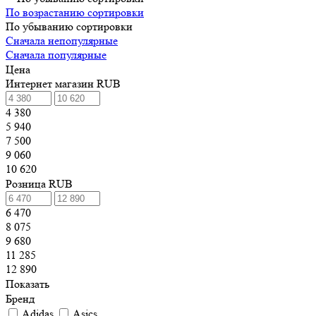
По возрастанию сортировки
По убыванию сортировки
Сначала непопулярные
Сначала популярные
Цена
Интернет магазин RUB
4 380
5 940
7 500
9 060
10 620
Розница RUB
6 470
8 075
9 680
11 285
12 890
Показать
Бренд
Adidas
Asics