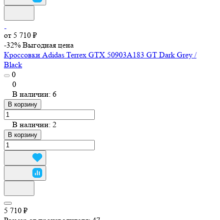
от 5 710 ₽
-32%
Выгодная цена
Кроссовки Adidas Terrex GTX 50903A183 GT Dark Grey /
Black
0
0
В наличии: 6
В корзину
В наличии: 2
В корзину
5 710 ₽