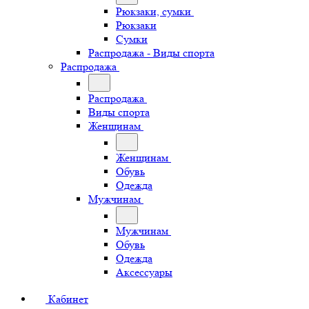
Рюкзаки, сумки
Рюкзаки
Сумки
Распродажа - Виды спорта
Распродажа
Распродажа
Виды спорта
Женщинам
Женщинам
Обувь
Одежда
Мужчинам
Мужчинам
Обувь
Одежда
Аксессуары
Кабинет