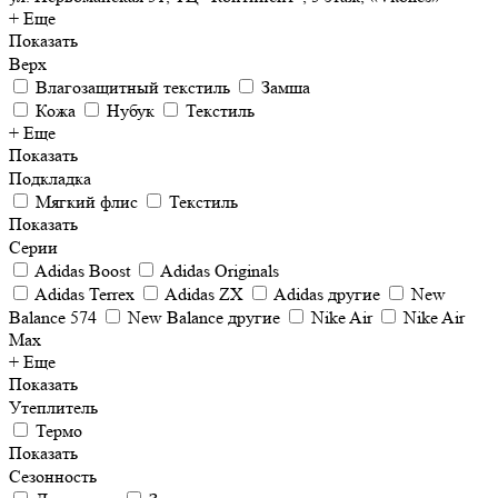
+ Еще
Показать
Верх
Влагозащитный текстиль
Замша
Кожа
Нубук
Текстиль
+ Еще
Показать
Подкладка
Мягкий флис
Текстиль
Показать
Серии
Adidas Boost
Adidas Originals
Adidas Terrex
Adidas ZX
Adidas другие
New
Balance 574
New Balance другие
Nike Air
Nike Air
Max
+ Еще
Показать
Утеплитель
Термо
Показать
Сезонность