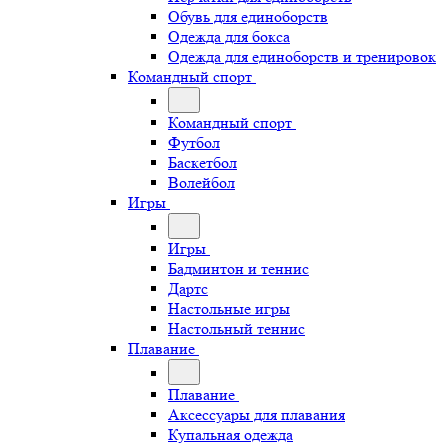
Обувь для единоборств
Одежда для бокса
Одежда для единоборств и тренировок
Командный спорт
Командный спорт
Футбол
Баскетбол
Волейбол
Игры
Игры
Бадминтон и теннис
Дартс
Настольные игры
Настольный теннис
Плавание
Плавание
Аксессуары для плавания
Купальная одежда