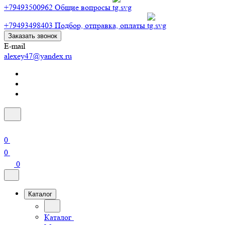
+79493500962
Общие вопросы
+79493498403
Подбор, отправка, оплаты
Заказать звонок
E-mail
alexey47@yandex.ru
0
0
0
Каталог
Каталог