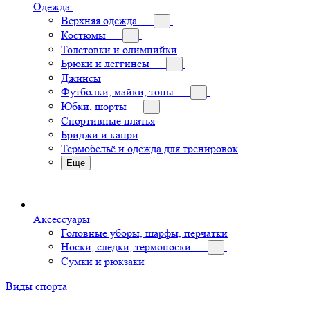
Одежда
Верхняя одежда
Костюмы
Толстовки и олимпийки
Брюки и леггинсы
Джинсы
Футболки, майки, топы
Юбки, шорты
Спортивные платья
Бриджи и капри
Термобельё и одежда для тренировок
Еще
Аксессуары
Головные уборы, шарфы, перчатки
Носки, следки, термоноски
Сумки и рюкзаки
Виды спорта