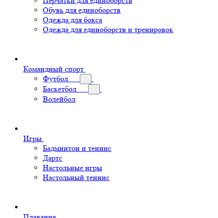
Перчатки для единоборств
Обувь для единоборств
Одежда для бокса
Одежда для единоборств и тренировок
Командный спорт
Футбол
Баскетбол
Волейбол
Игры
Бадминтон и теннис
Дартс
Настольные игры
Настольный теннис
Плавание