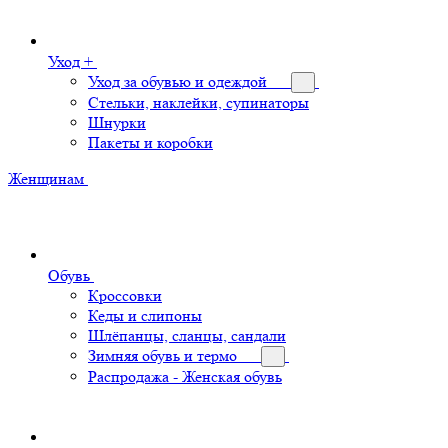
Уход +
Уход за обувью и одеждой
Стельки, наклейки, супинаторы
Шнурки
Пакеты и коробки
Женщинам
Обувь
Кроссовки
Кеды и слипоны
Шлёпанцы, сланцы, сандали
Зимняя обувь и термо
Распродажа - Женская обувь