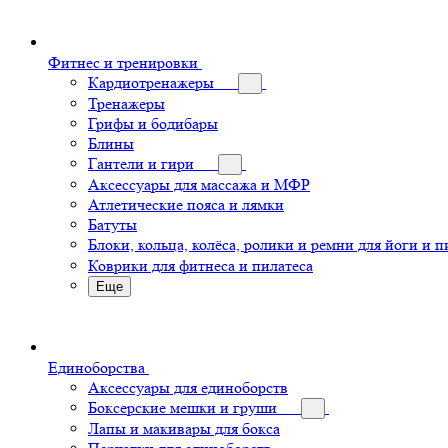
Фитнес и тренировки
Кардиотренажеры
Тренажеры
Грифы и бодибары
Блины
Гантели и гири
Аксессуары для массажа и МФР
Атлетические пояса и лямки
Батуты
Блоки, кольца, колёса, ролики и ремни для йоги и п
Коврики для фитнеса и пилатеса
Еще
Единоборства
Аксессуары для единоборств
Боксерские мешки и груши
Лапы и макивары для бокса