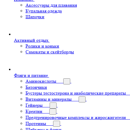
Аксессуары для плавания
Купальная одежда
Шапочки
Активный отдых
Ролики и коньки
Самокаты и скейтборды
Фляги и питание
Аминокислоты
Батончики
Бустеры тестостерона и анаболические препараты
Витамины и минералы
Гейнеры
Креатин
Предтренировочные комплексы и жиросжигатели
Протеины
Шейкеры и фляги