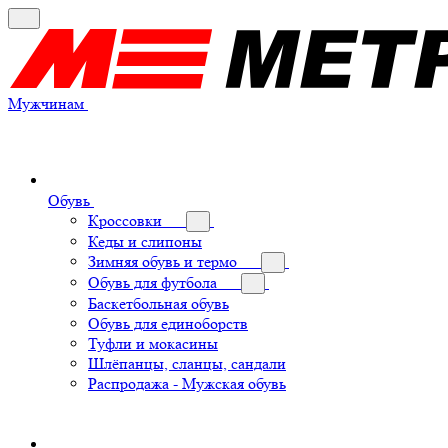
Мужчинам
Обувь
Кроссовки
Кеды и слипоны
Зимняя обувь и термо
Обувь для футбола
Баскетбольная обувь
Обувь для единоборств
Туфли и мокасины
Шлёпанцы, сланцы, сандали
Распродажа - Мужская обувь