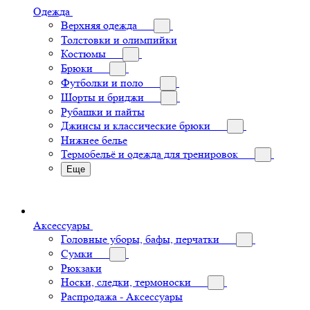
Одежда
Верхняя одежда
Толстовки и олимпийки
Костюмы
Брюки
Футболки и поло
Шорты и бриджи
Рубашки и пайты
Джинсы и классические брюки
Нижнее белье
Термобельё и одежда для тренировок
Еще
Аксессуары
Головные уборы, бафы, перчатки
Сумки
Рюкзаки
Носки, следки, термоноски
Распродажа - Аксессуары