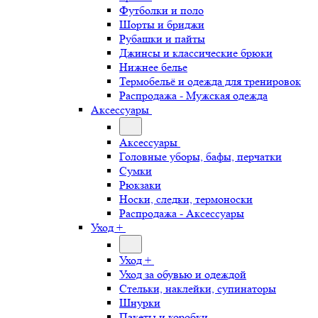
Футболки и поло
Шорты и бриджи
Рубашки и пайты
Джинсы и классические брюки
Нижнее белье
Термобельё и одежда для тренировок
Распродажа - Мужская одежда
Аксессуары
Аксессуары
Головные уборы, бафы, перчатки
Сумки
Рюкзаки
Носки, следки, термоноски
Распродажа - Аксессуары
Уход +
Уход +
Уход за обувью и одеждой
Стельки, наклейки, супинаторы
Шнурки
Пакеты и коробки