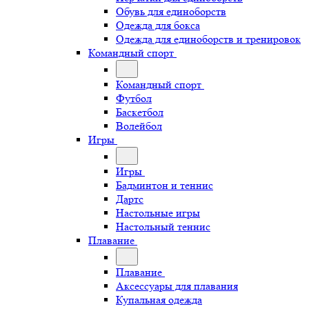
Обувь для единоборств
Одежда для бокса
Одежда для единоборств и тренировок
Командный спорт
Командный спорт
Футбол
Баскетбол
Волейбол
Игры
Игры
Бадминтон и теннис
Дартс
Настольные игры
Настольный теннис
Плавание
Плавание
Аксессуары для плавания
Купальная одежда