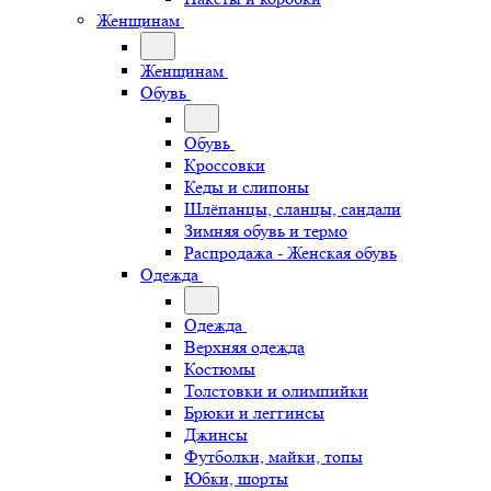
Женщинам
Женщинам
Обувь
Обувь
Кроссовки
Кеды и слипоны
Шлёпанцы, сланцы, сандали
Зимняя обувь и термо
Распродажа - Женская обувь
Одежда
Одежда
Верхняя одежда
Костюмы
Толстовки и олимпийки
Брюки и леггинсы
Джинсы
Футболки, майки, топы
Юбки, шорты