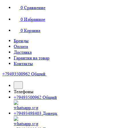
0
Сравнение
0
Избранное
0
Корзина
Бренды
Оплата
Доставка
Гарантия на товар
Контакты
+79493500962
Общий
Телефоны
+79493500962
Общий
+79493498403
Донецк