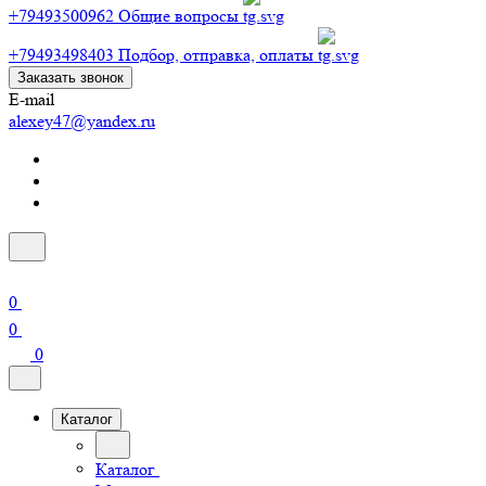
+79493500962
Общие вопросы
+79493498403
Подбор, отправка, оплаты
Заказать звонок
E-mail
alexey47@yandex.ru
0
0
0
Каталог
Каталог