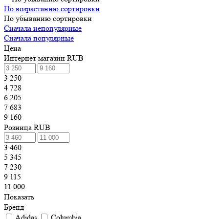
По возрастанию сортировки
По убыванию сортировки
Сначала непопулярные
Сначала популярные
Цена
Интернет магазин RUB
3 250
4 728
6 205
7 683
9 160
Розница RUB
3 460
5 345
7 230
9 115
11 000
Показать
Бренд
Adidas
Columbia