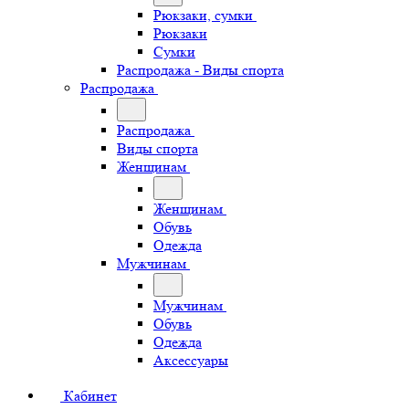
Рюкзаки, сумки
Рюкзаки
Сумки
Распродажа - Виды спорта
Распродажа
Распродажа
Виды спорта
Женщинам
Женщинам
Обувь
Одежда
Мужчинам
Мужчинам
Обувь
Одежда
Аксессуары
Кабинет