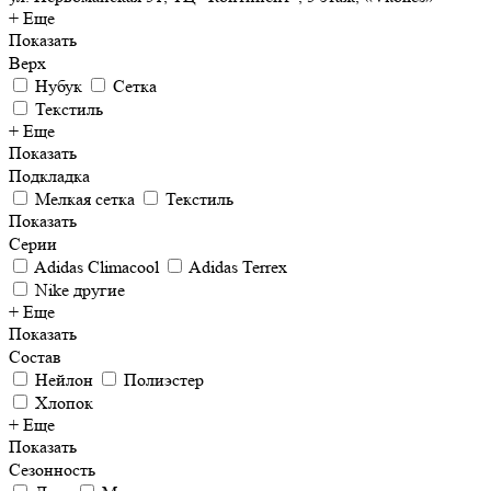
+ Еще
Показать
Верх
Нубук
Сетка
Текстиль
+ Еще
Показать
Подкладка
Мелкая сетка
Текстиль
Показать
Серии
Adidas Climacool
Adidas Terrex
Nike другие
+ Еще
Показать
Состав
Нейлон
Полиэстер
Хлопок
+ Еще
Показать
Сезонность