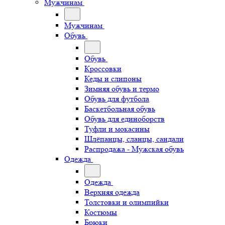
Мужчинам
Мужчинам
Обувь
Обувь
Кроссовки
Кеды и слипоны
Зимняя обувь и термо
Обувь для футбола
Баскетбольная обувь
Обувь для единоборств
Туфли и мокасины
Шлёпанцы, сланцы, сандали
Распродажа - Мужская обувь
Одежда
Одежда
Верхняя одежда
Толстовки и олимпийки
Костюмы
Брюки