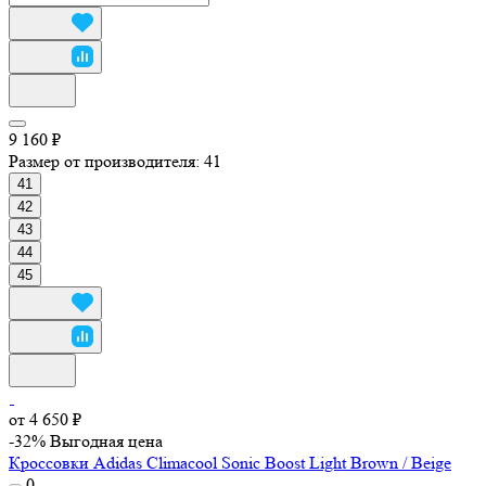
9 160 ₽
Размер от производителя:
41
41
42
43
44
45
от 4 650 ₽
-32%
Выгодная цена
Кроссовки Adidas Climacool Sonic Boost Light Brown / Beige
0