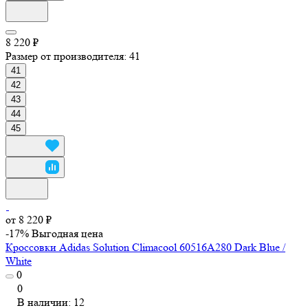
8 220 ₽
Размер от производителя:
41
41
42
43
44
45
от 8 220 ₽
-17%
Выгодная цена
Кроссовки Adidas Solution Climacool 60516A280 Dark Blue /
White
0
0
В наличии: 12