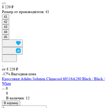
8 220 ₽
Размер от производителя:
41
41
42
43
44
45
от 8 220 ₽
-17%
Выгодная цена
Кроссовки Adidas Solution Climacool 60516A280 Black / Black /
White
0
0
В наличии: 12
В корзину