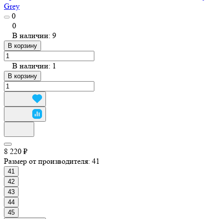
Grey
0
0
В наличии: 9
В корзину
В наличии: 1
В корзину
8 220 ₽
Размер от производителя:
41
41
42
43
44
45