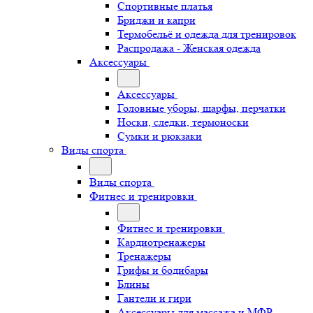
Спортивные платья
Бриджи и капри
Термобельё и одежда для тренировок
Распродажа - Женская одежда
Аксессуары
Аксессуары
Головные уборы, шарфы, перчатки
Носки, следки, термоноски
Сумки и рюкзаки
Виды спорта
Виды спорта
Фитнес и тренировки
Фитнес и тренировки
Кардиотренажеры
Тренажеры
Грифы и бодибары
Блины
Гантели и гири
Аксессуары для массажа и МФР