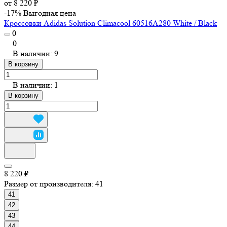
от 8 220 ₽
-17%
Выгодная цена
Кроссовки Adidas Solution Climacool 60516A280 White / Black
0
0
В наличии: 9
В корзину
В наличии: 1
В корзину
8 220 ₽
Размер от производителя:
41
41
42
43
44