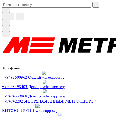
Телефоны
+79493500962
Общий
+79493498403
Донецк
+79494339868
Донецк
+79494220214
ГОРЯЧАЯ ЛИНИЯ: МЕТРОСПОРТ /
ВИТОНС ГРУПП