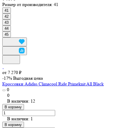
Размер от производителя:
41
41
42
43
44
45
от 7 270 ₽
-17%
Выгодная цена
Кроссовки Adidas Climacool Ride Primeknit All Black
0
0
В наличии: 12
В корзину
В наличии: 1
В корзину