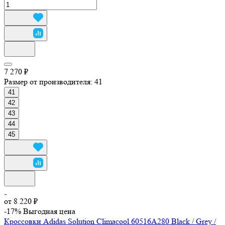
7 270 ₽
Размер от производителя:
41
41
42
43
44
45
от 8 220 ₽
-17%
Выгодная цена
Кроссовки Adidas Solution Climacool 60516A280 Black / Grey /