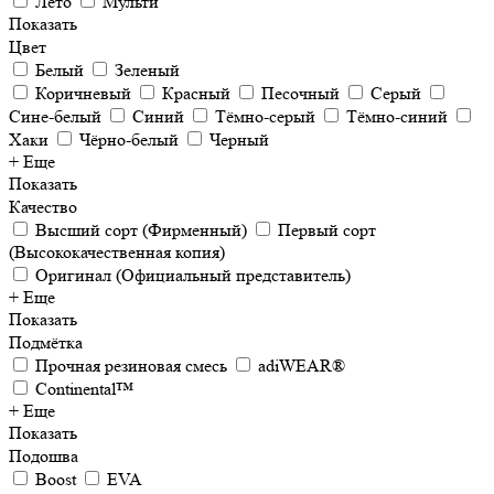
Лето
Мульти
Показать
Цвет
Белый
Зеленый
Коричневый
Красный
Песочный
Серый
Сине-белый
Синий
Тёмно-серый
Тёмно-синий
Хаки
Чёрно-белый
Черный
+ Еще
Показать
Качество
Высший сорт (Фирменный)
Первый сорт
(Высококачественная копия)
Оригинал (Официальный представитель)
+ Еще
Показать
Подмётка
Прочная резиновая смесь
adiWEAR®
Continental™
+ Еще
Показать
Подошва
Boost
EVA