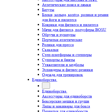
Атлетические пояса и лямки
Батуты
Блоки, кольца, колёса, ролики и ремни
для йоги и пилатеса
Коврики для фитнеса и пилатеса
Мячи для фитнеса, полусферы BOSU
Обручи и хулахупы
Перчатки атлетические
Ролики для пресса
Скакалки
Степ-платформы и степперы
Суппорты и бинты
Утяжелители и медболы
Эспандеры и фитнес-резинки
Одежда для тренировок
Единоборства
Единоборства
Аксессуары для единоборств
Боксерские мешки и груши
Лапы и макивары для бокса
Перчатки для единоборств