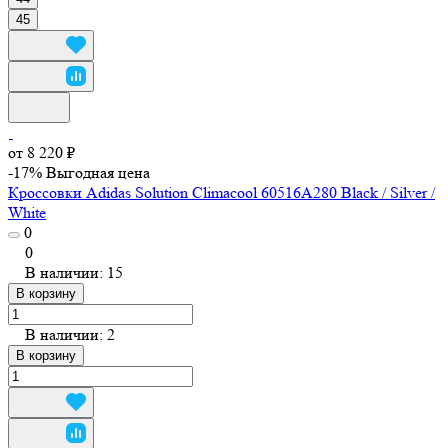
45
от 8 220 ₽
-17%
Выгодная цена
Кроссовки Adidas Solution Climacool 60516A280 Black / Silver /
White
0
0
В наличии: 15
В корзину
В наличии: 2
В корзину