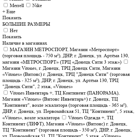
Merrell
Nike
+ Еще
Показать
БОЛЬШИЕ РАЗМЕРЫ
Нет
Показать
Наличие в магазинах
МАГАЗИН МЕТРОСПОРТ, Магазин «Метроспорт»
(торговая площадь - 750 м²), ДНР, г. Донецк, ул. Артёма 130,
магазин «МЕТРОСПОРТ» (ТРЦ «Донецк Сити 3 этаж»)
Магазин Vitones, г. Донецк, ТРЦ Донецк Сити, Магазин
«Vitones» (Витонс) г. Донецк, ТРЦ "Донецк Сити" (торговая
площадь - 325 м²), ДНР, г. Донецк, ул. Артёма 130, ТРЦ
"Донецк Сити", 2 этаж, «Vitones»
Vitones Инвентарь +, ТЦ Континент (ПАНОРАМА),
Магазин «Vitones» (Витонс Инвентарь+) г. Донецк, ТЦ
"Континент", возле эскалатора (торговая площадь - 365 м²),
ДНР, г. Донецк, ул. Первомайская 51, ТЦ "Континент", 5 этаж,
«Vitones», возле эскалатора
Vitones Одежда +, ТЦ
Континент (ЛИФТ), Магазин «Vitones» (Витонс) г. Донецк,
ТЦ "Континент" (торговая площадь - 350 м²), ДНР, г. Донецк,
ул. Первомайская 51, ТЦ "Континент", 5 этаж, «Vitones»