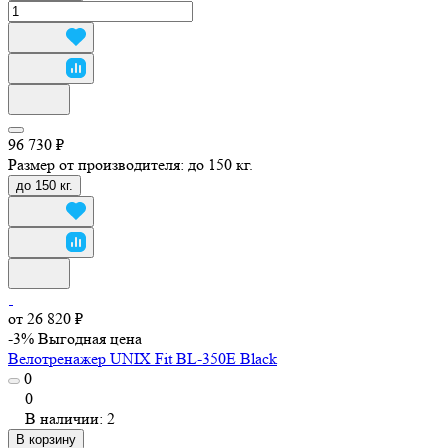
96 730 ₽
Размер от производителя:
до 150 кг.
до 150 кг.
от 26 820 ₽
-3%
Выгодная цена
Велотренажер UNIX Fit BL-350E Black
0
0
В наличии: 2
В корзину