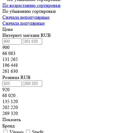
По возрастанию сортировки
По убыванию сортировки
Сначала непопулярные
Сначала популярные
Цена
Интернет магазин RUB
900
66 083
131 265
196 448
261 630
Розница RUB
920
68 020
135 120
202 220
269 320
Показать
Бренд
Vitones
Starfit