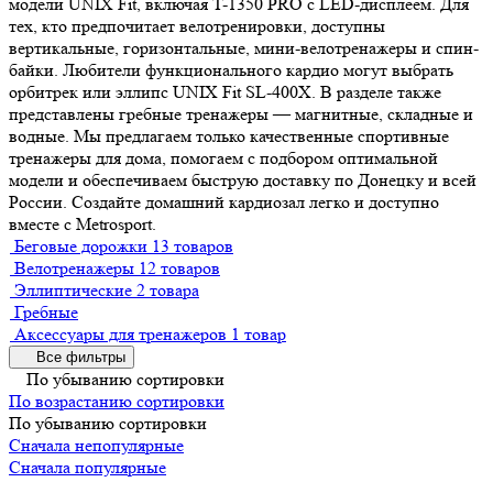
модели UNIX Fit, включая T-1350 PRO с LED-дисплеем. Для
тех, кто предпочитает велотренировки, доступны
вертикальные, горизонтальные, мини-велотренажеры и спин-
байки. Любители функционального кардио могут выбрать
орбитрек или эллипс UNIX Fit SL-400X. В разделе также
представлены гребные тренажеры — магнитные, складные и
водные. Мы предлагаем только качественные спортивные
тренажеры для дома, помогаем с подбором оптимальной
модели и обеспечиваем быструю доставку по Донецку и всей
России. Создайте домашний кардиозал легко и доступно
вместе с Metrosport.
Беговые дорожки
13 товаров
Велотренажеры
12 товаров
Эллиптические
2 товара
Гребные
Аксессуары для тренажеров
1 товар
Все фильтры
По убыванию сортировки
По возрастанию сортировки
По убыванию сортировки
Сначала непопулярные
Сначала популярные