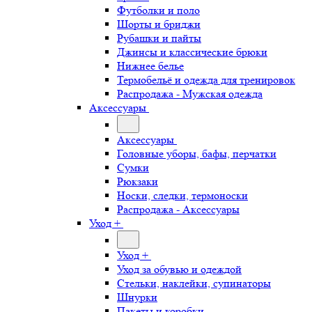
Футболки и поло
Шорты и бриджи
Рубашки и пайты
Джинсы и классические брюки
Нижнее белье
Термобельё и одежда для тренировок
Распродажа - Мужская одежда
Аксессуары
Аксессуары
Головные уборы, бафы, перчатки
Сумки
Рюкзаки
Носки, следки, термоноски
Распродажа - Аксессуары
Уход +
Уход +
Уход за обувью и одеждой
Стельки, наклейки, супинаторы
Шнурки
Пакеты и коробки