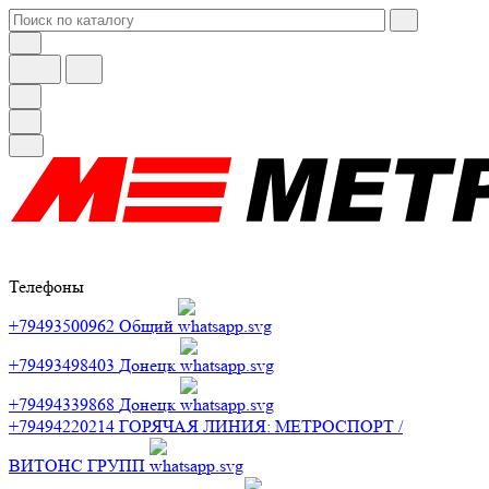
Телефоны
+79493500962
Общий
+79493498403
Донецк
+79494339868
Донецк
+79494220214
ГОРЯЧАЯ ЛИНИЯ: МЕТРОСПОРТ /
ВИТОНС ГРУПП