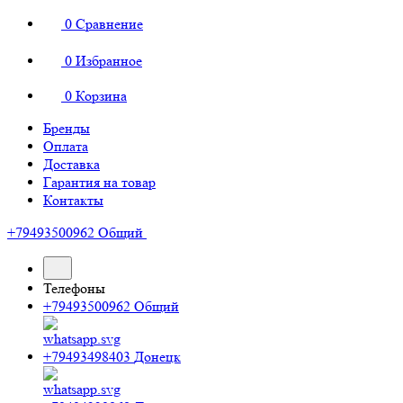
0
Сравнение
0
Избранное
0
Корзина
Бренды
Оплата
Доставка
Гарантия на товар
Контакты
+79493500962
Общий
Телефоны
+79493500962
Общий
+79493498403
Донецк