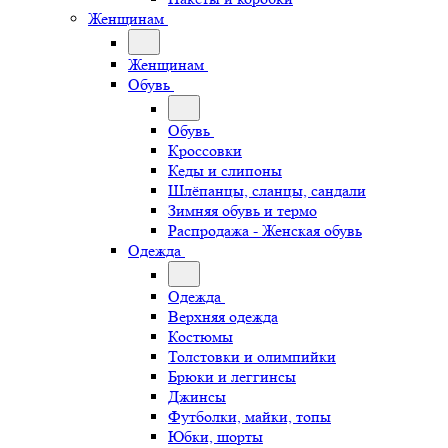
Женщинам
Женщинам
Обувь
Обувь
Кроссовки
Кеды и слипоны
Шлёпанцы, сланцы, сандали
Зимняя обувь и термо
Распродажа - Женская обувь
Одежда
Одежда
Верхняя одежда
Костюмы
Толстовки и олимпийки
Брюки и леггинсы
Джинсы
Футболки, майки, топы
Юбки, шорты