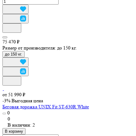
75 470 ₽
Размер от производителя:
до 150 кг.
до 150 кг.
от 51 990 ₽
-3%
Выгодная цена
Беговая дорожка UNIX Fit ST-630R White
0
0
В наличии: 2
В корзину