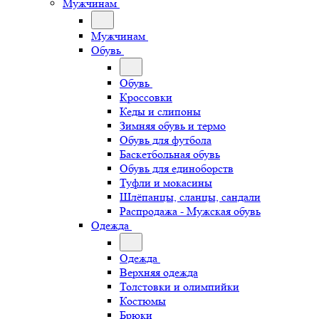
Мужчинам
Мужчинам
Обувь
Обувь
Кроссовки
Кеды и слипоны
Зимняя обувь и термо
Обувь для футбола
Баскетбольная обувь
Обувь для единоборств
Туфли и мокасины
Шлёпанцы, сланцы, сандали
Распродажа - Мужская обувь
Одежда
Одежда
Верхняя одежда
Толстовки и олимпийки
Костюмы
Брюки