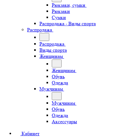
Рюкзаки, сумки
Рюкзаки
Сумки
Распродажа - Виды спорта
Распродажа
Распродажа
Виды спорта
Женщинам
Женщинам
Обувь
Одежда
Мужчинам
Мужчинам
Обувь
Одежда
Аксессуары
Кабинет