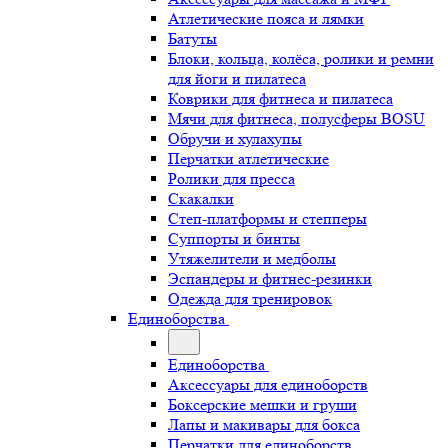
Атлетические пояса и лямки
Батуты
Блоки, кольца, колёса, ролики и ремни
для йоги и пилатеса
Коврики для фитнеса и пилатеса
Мячи для фитнеса, полусферы BOSU
Обручи и хулахупы
Перчатки атлетические
Ролики для пресса
Скакалки
Степ-платформы и степперы
Суппорты и бинты
Утяжелители и медболы
Эспандеры и фитнес-резинки
Одежда для тренировок
Единоборства
Единоборства
Аксессуары для единоборств
Боксерские мешки и груши
Лапы и макивары для бокса
Перчатки для единоборств