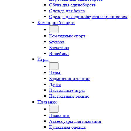
Обувь для единоборств
Одежда для бокса
Одежда для единоборств и тренировок
Командный спорт
Командный спорт
Футбол
Баскетбол
Волейбол
Игры
Игры
Бадминтон и теннис
Дартс
Настольные игры
Настольный теннис
Плавание
Плавание
Аксессуары для плавания
Купальная одежда