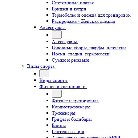
Спортивные платья
Бриджи и капри
Термобельё и одежда для тренировок
Распродажа - Женская одежда
Аксессуары
Аксессуары
Головные уборы, шарфы, перчатки
Носки, следки, термоноски
Сумки и рюкзаки
Виды спорта
Виды спорта
Фитнес и тренировки
Фитнес и тренировки
Кардиотренажеры
Тренажеры
Грифы и бодибары
Блины
Гантели и гири
Аксессуары для массажа и МФР