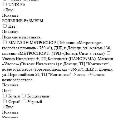
UNIX Fit
+ Еще
Показать
БОЛЬШИЕ РАЗМЕРЫ
Нет
Показать
Наличие в магазинах
МАГАЗИН МЕТРОСПОРТ, Магазин «Метроспорт»
(торговая площадь - 750 м²), ДНР, г. Донецк, ул. Артёма 130,
магазин «МЕТРОСПОРТ» (ТРЦ «Донецк Сити 3 этаж»)
Vitones Инвентарь +, ТЦ Континент (ПАНОРАМА), Магазин
«Vitones» (Витонс Инвентарь+) г. Донецк, ТЦ "Континент",
возле эскалатора (торговая площадь - 365 м²), ДНР, г. Донецк,
ул. Первомайская 51, ТЦ "Континент", 5 этаж, «Vitones»,
возле эскалатора
Показать
Цвет
Белый
Бесцветный
Серый
Черный
+ Еще
Показать
Качество