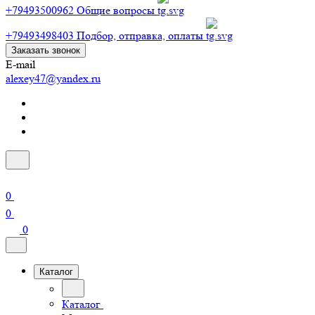
+79493500962
Общие вопросы
+79493498403
Подбор, отправка, оплаты
Заказать звонок
E-mail
alexey47@yandex.ru
0
0
0
Каталог
Каталог