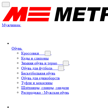
Мужчинам
Обувь
Кроссовки
Кеды и слипоны
Зимняя обувь и термо
Обувь для футбола
Баскетбольная обувь
Обувь для единоборств
Туфли и мокасины
Шлёпанцы, сланцы, сандали
Распродажа - Мужская обувь