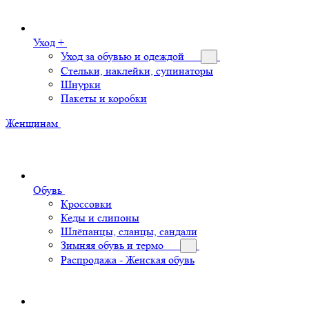
Уход +
Уход за обувью и одеждой
Стельки, наклейки, супинаторы
Шнурки
Пакеты и коробки
Женщинам
Обувь
Кроссовки
Кеды и слипоны
Шлёпанцы, сланцы, сандали
Зимняя обувь и термо
Распродажа - Женская обувь