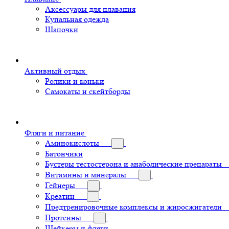
Аксессуары для плавания
Купальная одежда
Шапочки
Активный отдых
Ролики и коньки
Самокаты и скейтборды
Фляги и питание
Аминокислоты
Батончики
Бустеры тестостерона и анаболические препараты
Витамины и минералы
Гейнеры
Креатин
Предтренировочные комплексы и жиросжигатели
Протеины
Шейкеры и фляги