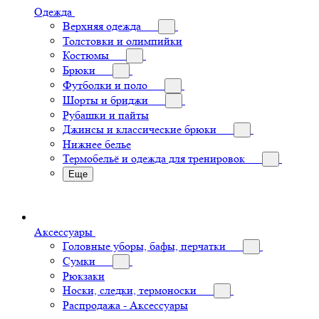
Одежда
Верхняя одежда
Толстовки и олимпийки
Костюмы
Брюки
Футболки и поло
Шорты и бриджи
Рубашки и пайты
Джинсы и классические брюки
Нижнее белье
Термобельё и одежда для тренировок
Еще
Аксессуары
Головные уборы, бафы, перчатки
Сумки
Рюкзаки
Носки, следки, термоноски
Распродажа - Аксессуары