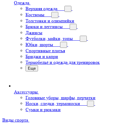
Одежда
Верхняя одежда
Костюмы
Толстовки и олимпийки
Брюки и леггинсы
Джинсы
Футболки, майки, топы
Юбки, шорты
Спортивные платья
Бриджи и капри
Термобельё и одежда для тренировок
Еще
Аксессуары
Головные уборы, шарфы, перчатки
Носки, следки, термоноски
Сумки и рюкзаки
Виды спорта