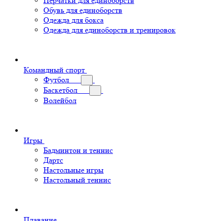
Перчатки для единоборств
Обувь для единоборств
Одежда для бокса
Одежда для единоборств и тренировок
Командный спорт
Футбол
Баскетбол
Волейбол
Игры
Бадминтон и теннис
Дартс
Настольные игры
Настольный теннис
Плавание