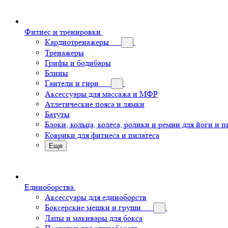
Фитнес и тренировки
Кардиотренажеры
Тренажеры
Грифы и бодибары
Блины
Гантели и гири
Аксессуары для массажа и МФР
Атлетические пояса и лямки
Батуты
Блоки, кольца, колёса, ролики и ремни для йоги и п
Коврики для фитнеса и пилатеса
Еще
Единоборства
Аксессуары для единоборств
Боксерские мешки и груши
Лапы и макивары для бокса