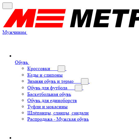
Мужчинам
Обувь
Кроссовки
Кеды и слипоны
Зимняя обувь и термо
Обувь для футбола
Баскетбольная обувь
Обувь для единоборств
Туфли и мокасины
Шлёпанцы, сланцы, сандали
Распродажа - Мужская обувь