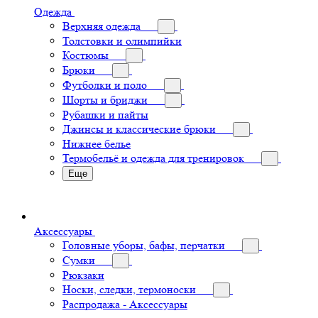
Одежда
Верхняя одежда
Толстовки и олимпийки
Костюмы
Брюки
Футболки и поло
Шорты и бриджи
Рубашки и пайты
Джинсы и классические брюки
Нижнее белье
Термобельё и одежда для тренировок
Еще
Аксессуары
Головные уборы, бафы, перчатки
Сумки
Рюкзаки
Носки, следки, термоноски
Распродажа - Аксессуары