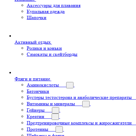
Аксессуары для плавания
Купальная одежда
Шапочки
Активный отдых
Ролики и коньки
Самокаты и скейтборды
Фляги и питание
Аминокислоты
Батончики
Бустеры тестостерона и анаболические препараты
Витамины и минералы
Гейнеры
Креатин
Предтренировочные комплексы и жиросжигатели
Протеины
Шейкеры и фляги