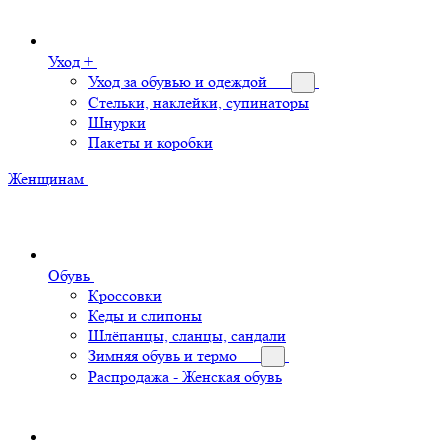
Уход +
Уход за обувью и одеждой
Стельки, наклейки, супинаторы
Шнурки
Пакеты и коробки
Женщинам
Обувь
Кроссовки
Кеды и слипоны
Шлёпанцы, сланцы, сандали
Зимняя обувь и термо
Распродажа - Женская обувь