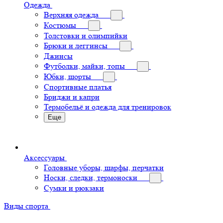
Одежда
Верхняя одежда
Костюмы
Толстовки и олимпийки
Брюки и леггинсы
Джинсы
Футболки, майки, топы
Юбки, шорты
Спортивные платья
Бриджи и капри
Термобельё и одежда для тренировок
Еще
Аксессуары
Головные уборы, шарфы, перчатки
Носки, следки, термоноски
Сумки и рюкзаки
Виды спорта