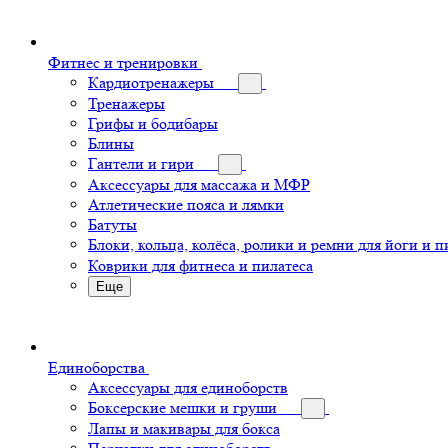
Фитнес и тренировки
Кардиотренажеры
Тренажеры
Грифы и бодибары
Блины
Гантели и гири
Аксессуары для массажа и МФР
Атлетические пояса и лямки
Батуты
Блоки, кольца, колёса, ролики и ремни для йоги и п
Коврики для фитнеса и пилатеса
Еще
Единоборства
Аксессуары для единоборств
Боксерские мешки и груши
Лапы и макивары для бокса