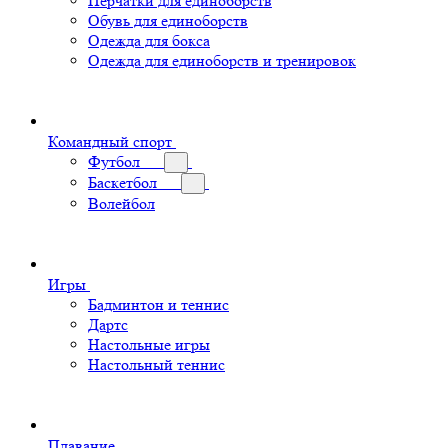
Перчатки для единоборств
Обувь для единоборств
Одежда для бокса
Одежда для единоборств и тренировок
Командный спорт
Футбол
Баскетбол
Волейбол
Игры
Бадминтон и теннис
Дартс
Настольные игры
Настольный теннис
Плавание