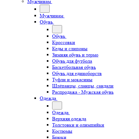
Мужчинам
Мужчинам
Обувь
Обувь
Кроссовки
Кеды и слипоны
Зимняя обувь и термо
Обувь для футбола
Баскетбольная обувь
Обувь для единоборств
Туфли и мокасины
Шлёпанцы, сланцы, сандали
Распродажа - Мужская обувь
Одежда
Одежда
Верхняя одежда
Толстовки и олимпийки
Костюмы
Брюки