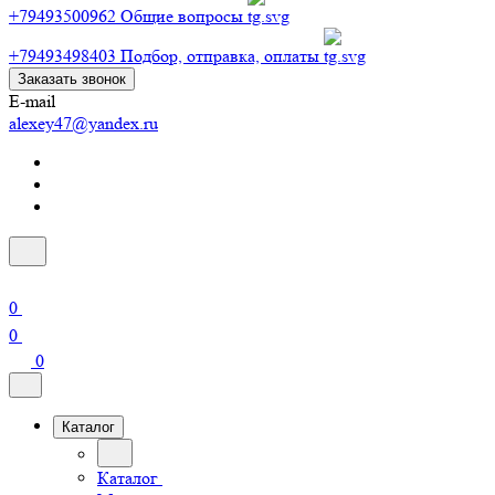
+79493500962
Общие вопросы
+79493498403
Подбор, отправка, оплаты
Заказать звонок
E-mail
alexey47@yandex.ru
0
0
0
Каталог
Каталог