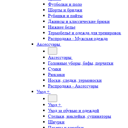
Футболки и поло
Шорты и бриджи
Рубашки и пайты
Джинсы и классические брюки
Нижнее белье
Термобельё и одежда для тренировок
Распродажа - Мужская одежда
Аксессуары
Аксессуары
Головные уборы, бафы, перчатки
Сумки
Рюкзаки
Носки, следки, термоноски
Распродажа - Аксессуары
Уход +
Уход +
Уход за обувью и одеждой
Стельки, наклейки, супинаторы
Шнурки
Пакеты и коробки