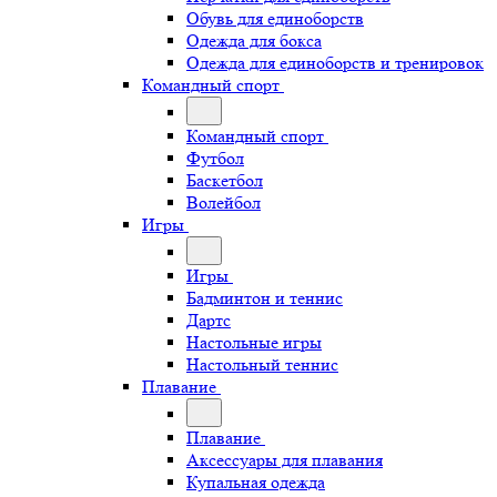
Обувь для единоборств
Одежда для бокса
Одежда для единоборств и тренировок
Командный спорт
Командный спорт
Футбол
Баскетбол
Волейбол
Игры
Игры
Бадминтон и теннис
Дартс
Настольные игры
Настольный теннис
Плавание
Плавание
Аксессуары для плавания
Купальная одежда