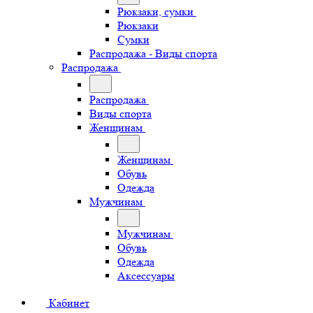
Рюкзаки, сумки
Рюкзаки
Сумки
Распродажа - Виды спорта
Распродажа
Распродажа
Виды спорта
Женщинам
Женщинам
Обувь
Одежда
Мужчинам
Мужчинам
Обувь
Одежда
Аксессуары
Кабинет