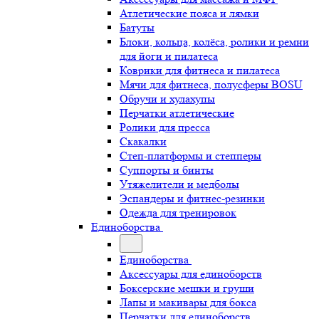
Атлетические пояса и лямки
Батуты
Блоки, кольца, колёса, ролики и ремни
для йоги и пилатеса
Коврики для фитнеса и пилатеса
Мячи для фитнеса, полусферы BOSU
Обручи и хулахупы
Перчатки атлетические
Ролики для пресса
Скакалки
Степ-платформы и степперы
Суппорты и бинты
Утяжелители и медболы
Эспандеры и фитнес-резинки
Одежда для тренировок
Единоборства
Единоборства
Аксессуары для единоборств
Боксерские мешки и груши
Лапы и макивары для бокса
Перчатки для единоборств