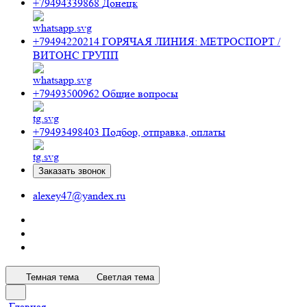
+79494339868
Донецк
+79494220214
ГОРЯЧАЯ ЛИНИЯ: МЕТРОСПОРТ /
ВИТОНС ГРУПП
+79493500962
Общие вопросы
+79493498403
Подбор, отправка, оплаты
Заказать звонок
alexey47@yandex.ru
Темная тема
Светлая тема
Главная