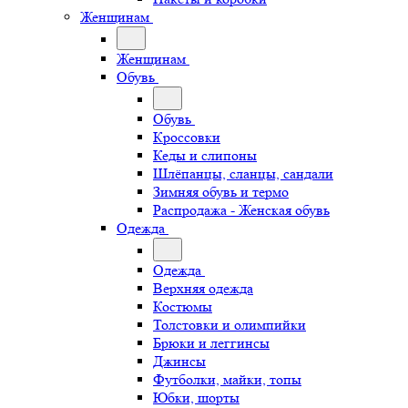
Женщинам
Женщинам
Обувь
Обувь
Кроссовки
Кеды и слипоны
Шлёпанцы, сланцы, сандали
Зимняя обувь и термо
Распродажа - Женская обувь
Одежда
Одежда
Верхняя одежда
Костюмы
Толстовки и олимпийки
Брюки и леггинсы
Джинсы
Футболки, майки, топы
Юбки, шорты