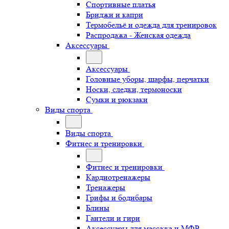
Спортивные платья
Бриджи и капри
Термобельё и одежда для тренировок
Распродажа - Женская одежда
Аксессуары
Аксессуары
Головные уборы, шарфы, перчатки
Носки, следки, термоноски
Сумки и рюкзаки
Виды спорта
Виды спорта
Фитнес и тренировки
Фитнес и тренировки
Кардиотренажеры
Тренажеры
Грифы и бодибары
Блины
Гантели и гири
Аксессуары для массажа и МФР