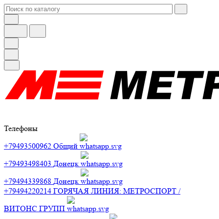
Телефоны
+79493500962
Общий
+79493498403
Донецк
+79494339868
Донецк
+79494220214
ГОРЯЧАЯ ЛИНИЯ: МЕТРОСПОРТ /
ВИТОНС ГРУПП