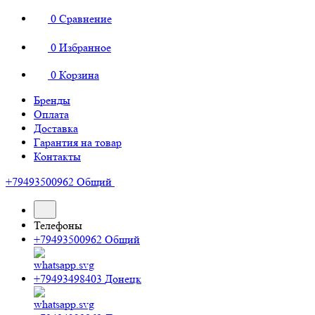
0
Сравнение
0
Избранное
0
Корзина
Бренды
Оплата
Доставка
Гарантия на товар
Контакты
+79493500962
Общий
Телефоны
+79493500962
Общий
+79493498403
Донецк