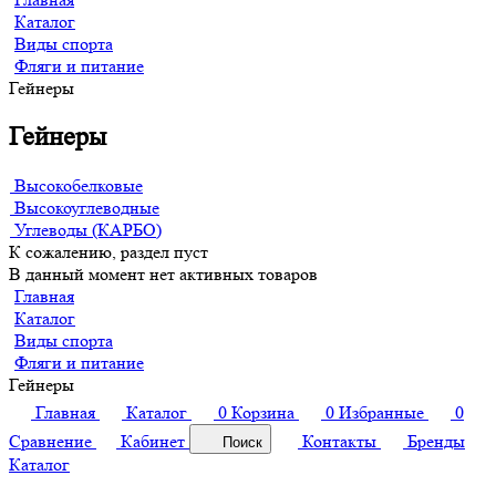
Каталог
Виды спорта
Фляги и питание
Гейнеры
Гейнеры
Высокобелковые
Высокоуглеводные
Углеводы (КАРБО)
К сожалению, раздел пуст
В данный момент нет активных товаров
Главная
Каталог
Виды спорта
Фляги и питание
Гейнеры
Главная
Каталог
0
Корзина
0
Избранные
0
Сравнение
Кабинет
Контакты
Бренды
Поиск
Каталог