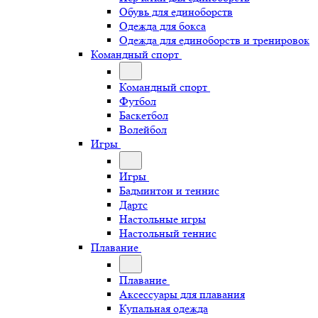
Обувь для единоборств
Одежда для бокса
Одежда для единоборств и тренировок
Командный спорт
Командный спорт
Футбол
Баскетбол
Волейбол
Игры
Игры
Бадминтон и теннис
Дартс
Настольные игры
Настольный теннис
Плавание
Плавание
Аксессуары для плавания
Купальная одежда