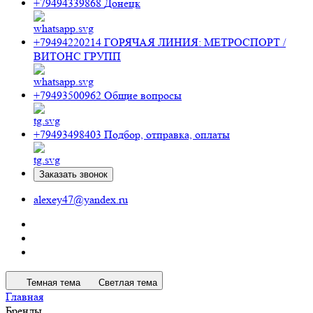
+79494339868
Донецк
+79494220214
ГОРЯЧАЯ ЛИНИЯ: МЕТРОСПОРТ /
ВИТОНС ГРУПП
+79493500962
Общие вопросы
+79493498403
Подбор, отправка, оплаты
Заказать звонок
alexey47@yandex.ru
Темная тема
Светлая тема
Главная
Бренды