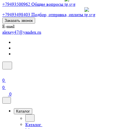
+79493500962
Общие вопросы
+79493498403
Подбор, отправка, оплаты
Заказать звонок
E-mail
alexey47@yandex.ru
0
0
0
Каталог
Каталог