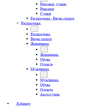
Рюкзаки, сумки
Рюкзаки
Сумки
Распродажа - Виды спорта
Распродажа
Распродажа
Виды спорта
Женщинам
Женщинам
Обувь
Одежда
Мужчинам
Мужчинам
Обувь
Одежда
Аксессуары
Кабинет