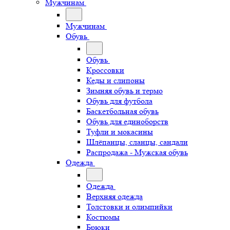
Мужчинам
Мужчинам
Обувь
Обувь
Кроссовки
Кеды и слипоны
Зимняя обувь и термо
Обувь для футбола
Баскетбольная обувь
Обувь для единоборств
Туфли и мокасины
Шлёпанцы, сланцы, сандали
Распродажа - Мужская обувь
Одежда
Одежда
Верхняя одежда
Толстовки и олимпийки
Костюмы
Брюки