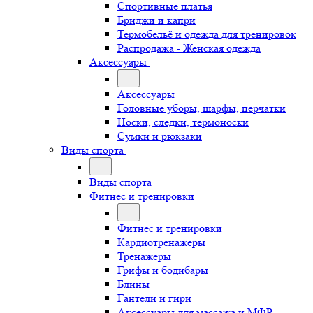
Спортивные платья
Бриджи и капри
Термобельё и одежда для тренировок
Распродажа - Женская одежда
Аксессуары
Аксессуары
Головные уборы, шарфы, перчатки
Носки, следки, термоноски
Сумки и рюкзаки
Виды спорта
Виды спорта
Фитнес и тренировки
Фитнес и тренировки
Кардиотренажеры
Тренажеры
Грифы и бодибары
Блины
Гантели и гири
Аксессуары для массажа и МФР