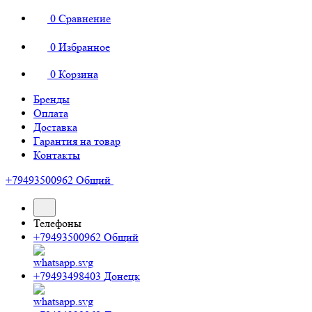
0
Сравнение
0
Избранное
0
Корзина
Бренды
Оплата
Доставка
Гарантия на товар
Контакты
+79493500962
Общий
Телефоны
+79493500962
Общий
+79493498403
Донецк