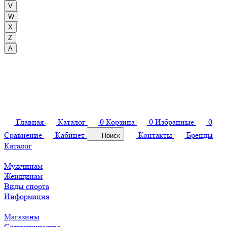
V
W
X
Z
А
Главная
Каталог
0
Корзина
0
Избранные
0
Сравнение
Кабинет
Контакты
Бренды
Поиск
Каталог
Мужчинам
Женщинам
Виды спорта
Информация
Магазины
Сотрудничество