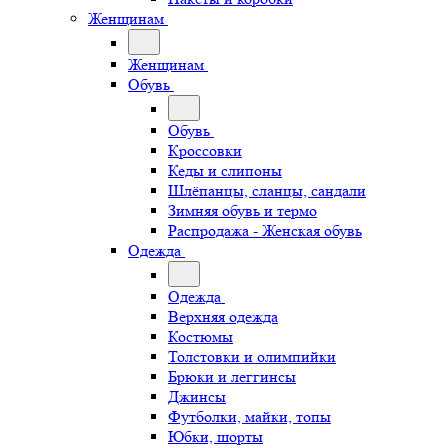
Женщинам
Женщинам
Обувь
Обувь
Кроссовки
Кеды и слипоны
Шлёпанцы, сланцы, сандали
Зимняя обувь и термо
Распродажа - Женская обувь
Одежда
Одежда
Верхняя одежда
Костюмы
Толстовки и олимпийки
Брюки и леггинсы
Джинсы
Футболки, майки, топы
Юбки, шорты