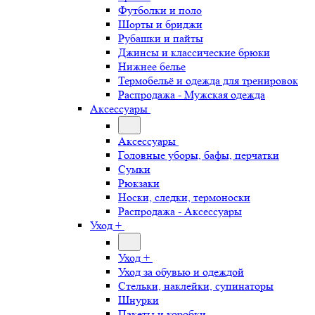
Футболки и поло
Шорты и бриджи
Рубашки и пайты
Джинсы и классические брюки
Нижнее белье
Термобельё и одежда для тренировок
Распродажа - Мужская одежда
Аксессуары
Аксессуары
Головные уборы, бафы, перчатки
Сумки
Рюкзаки
Носки, следки, термоноски
Распродажа - Аксессуары
Уход +
Уход +
Уход за обувью и одеждой
Стельки, наклейки, супинаторы
Шнурки
Пакеты и коробки