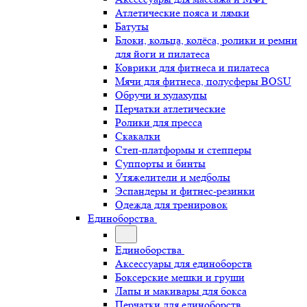
Атлетические пояса и лямки
Батуты
Блоки, кольца, колёса, ролики и ремни
для йоги и пилатеса
Коврики для фитнеса и пилатеса
Мячи для фитнеса, полусферы BOSU
Обручи и хулахупы
Перчатки атлетические
Ролики для пресса
Скакалки
Степ-платформы и степперы
Суппорты и бинты
Утяжелители и медболы
Эспандеры и фитнес-резинки
Одежда для тренировок
Единоборства
Единоборства
Аксессуары для единоборств
Боксерские мешки и груши
Лапы и макивары для бокса
Перчатки для единоборств