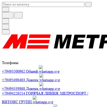
Телефоны
+79493500962
Общий
+79493498403
Донецк
+79494339868
Донецк
+79494220214
ГОРЯЧАЯ ЛИНИЯ: МЕТРОСПОРТ /
ВИТОНС ГРУПП