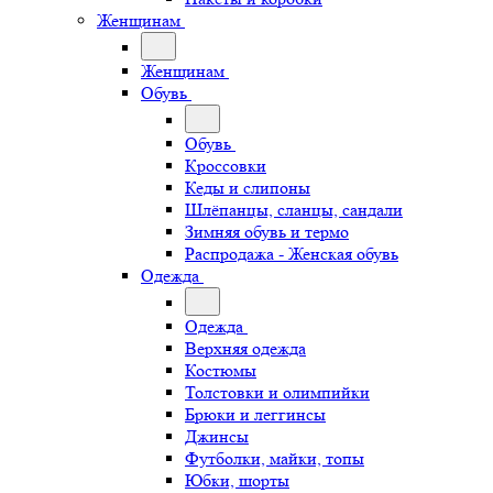
Женщинам
Женщинам
Обувь
Обувь
Кроссовки
Кеды и слипоны
Шлёпанцы, сланцы, сандали
Зимняя обувь и термо
Распродажа - Женская обувь
Одежда
Одежда
Верхняя одежда
Костюмы
Толстовки и олимпийки
Брюки и леггинсы
Джинсы
Футболки, майки, топы
Юбки, шорты