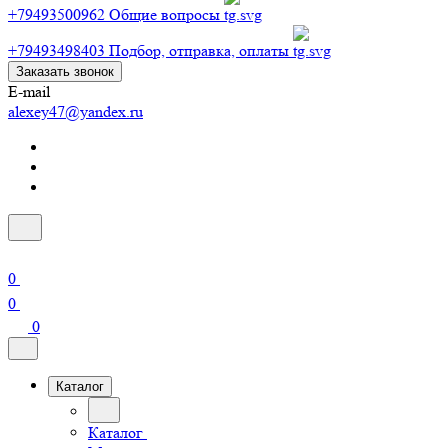
+79493500962
Общие вопросы
+79493498403
Подбор, отправка, оплаты
Заказать звонок
E-mail
alexey47@yandex.ru
0
0
0
Каталог
Каталог