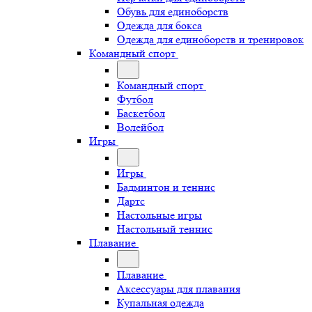
Обувь для единоборств
Одежда для бокса
Одежда для единоборств и тренировок
Командный спорт
Командный спорт
Футбол
Баскетбол
Волейбол
Игры
Игры
Бадминтон и теннис
Дартс
Настольные игры
Настольный теннис
Плавание
Плавание
Аксессуары для плавания
Купальная одежда