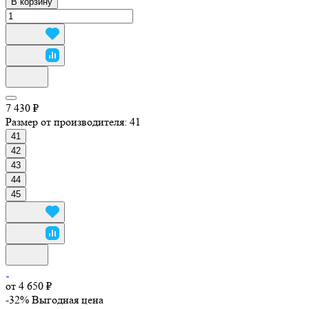
В корзину
7 430 ₽
Размер от производителя:
41
41
42
43
44
45
от 4 650 ₽
-32%
Выгодная цена