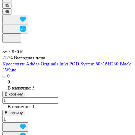
45
46
от 5 850 ₽
-17%
Выгодная цена
Кроссовки Adidas Originals Iniki POD System 60516H230 Black
/ White
0
0
В наличии: 5
В корзину
В наличии: 1
В корзину