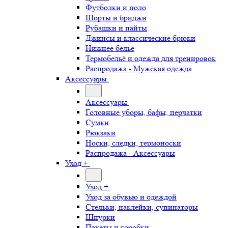
Футболки и поло
Шорты и бриджи
Рубашки и пайты
Джинсы и классические брюки
Нижнее белье
Термобельё и одежда для тренировок
Распродажа - Мужская одежда
Аксессуары
Аксессуары
Головные уборы, бафы, перчатки
Сумки
Рюкзаки
Носки, следки, термоноски
Распродажа - Аксессуары
Уход +
Уход +
Уход за обувью и одеждой
Стельки, наклейки, супинаторы
Шнурки
Пакеты и коробки