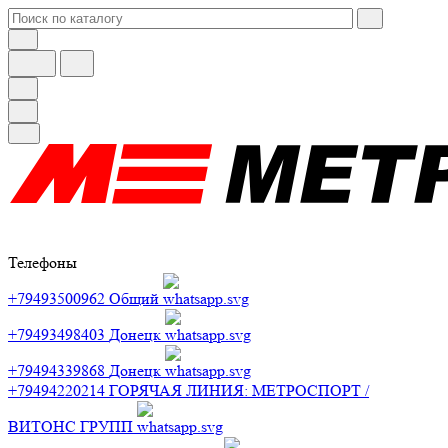
Телефоны
+79493500962
Общий
+79493498403
Донецк
+79494339868
Донецк
+79494220214
ГОРЯЧАЯ ЛИНИЯ: МЕТРОСПОРТ /
ВИТОНС ГРУПП