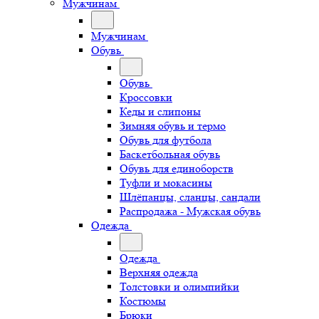
Мужчинам
Мужчинам
Обувь
Обувь
Кроссовки
Кеды и слипоны
Зимняя обувь и термо
Обувь для футбола
Баскетбольная обувь
Обувь для единоборств
Туфли и мокасины
Шлёпанцы, сланцы, сандали
Распродажа - Мужская обувь
Одежда
Одежда
Верхняя одежда
Толстовки и олимпийки
Костюмы
Брюки