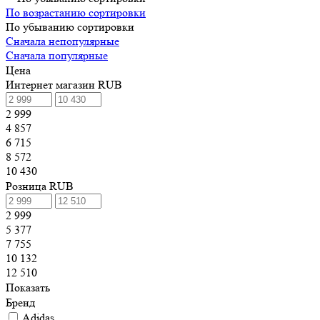
По возрастанию сортировки
По убыванию сортировки
Сначала непопулярные
Сначала популярные
Цена
Интернет магазин RUB
2 999
4 857
6 715
8 572
10 430
Розница RUB
2 999
5 377
7 755
10 132
12 510
Показать
Бренд
Adidas