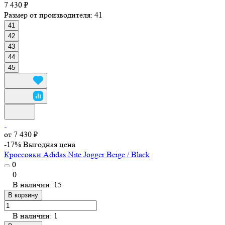
7 430 ₽
Размер от производителя:
41
41
42
43
44
45
от 7 430 ₽
-17%
Выгодная цена
Кроссовки Adidas Nite Jogger Beige / Black
0
0
В наличии: 15
В корзину
В наличии: 1