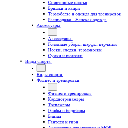
Спортивные платья
Бриджи и капри
Термобельё и одежда для тренировок
Распродажа - Женская одежда
Аксессуары
Аксессуары
Головные уборы, шарфы, перчатки
Носки, следки, термоноски
Сумки и рюкзаки
Виды спорта
Виды спорта
Фитнес и тренировки
Фитнес и тренировки
Кардиотренажеры
Тренажеры
Грифы и бодибары
Блины
Гантели и гири
Аксессуары для массажа и МФР