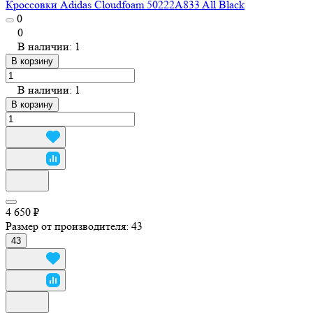
Кроссовки Adidas Cloudfoam 50222A833 All Black
0
0
В наличии: 1
В корзину
В наличии: 1
В корзину
4 650 ₽
Размер от производителя:
43
43