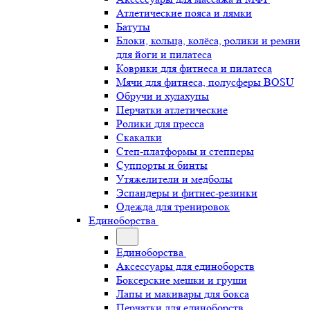
Атлетические пояса и лямки
Батуты
Блоки, кольца, колёса, ролики и ремни
для йоги и пилатеса
Коврики для фитнеса и пилатеса
Мячи для фитнеса, полусферы BOSU
Обручи и хулахупы
Перчатки атлетические
Ролики для пресса
Скакалки
Степ-платформы и степперы
Суппорты и бинты
Утяжелители и медболы
Эспандеры и фитнес-резинки
Одежда для тренировок
Единоборства
Единоборства
Аксессуары для единоборств
Боксерские мешки и груши
Лапы и макивары для бокса
Перчатки для единоборств