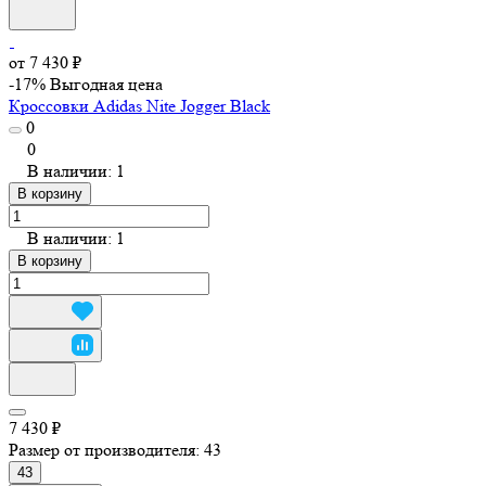
от 7 430 ₽
-17%
Выгодная цена
Кроссовки Adidas Nite Jogger Black
0
0
В наличии: 1
В корзину
В наличии: 1
В корзину
7 430 ₽
Размер от производителя:
43
43