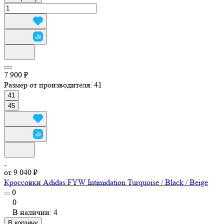
7 900 ₽
Размер от производителя:
41
41
45
от 9 040 ₽
Кроссовки Adidas FYW Intimidation Turquoise / Black / Beige
0
0
В наличии: 4
В корзину