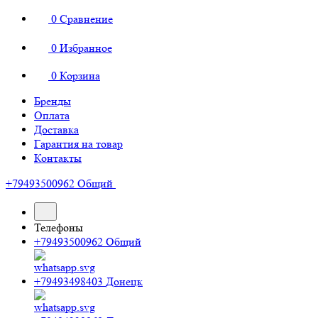
0
Сравнение
0
Избранное
0
Корзина
Бренды
Оплата
Доставка
Гарантия на товар
Контакты
+79493500962
Общий
Телефоны
+79493500962
Общий
+79493498403
Донецк