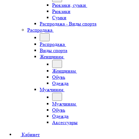
Рюкзаки, сумки
Рюкзаки
Сумки
Распродажа - Виды спорта
Распродажа
Распродажа
Виды спорта
Женщинам
Женщинам
Обувь
Одежда
Мужчинам
Мужчинам
Обувь
Одежда
Аксессуары
Кабинет