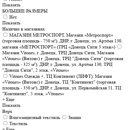
Показать
БОЛЬШИЕ РАЗМЕРЫ
Нет
Показать
Наличие в магазинах
МАГАЗИН МЕТРОСПОРТ, Магазин «Метроспорт»
(торговая площадь - 750 м²), ДНР, г. Донецк, ул. Артёма 130,
магазин «МЕТРОСПОРТ» (ТРЦ «Донецк Сити 3 этаж»)
Магазин Vitones, г. Донецк, ТРЦ Донецк Сити, Магазин
«Vitones» (Витонс) г. Донецк, ТРЦ "Донецк Сити" (торговая
площадь - 325 м²), ДНР, г. Донецк, ул. Артёма 130, ТРЦ
"Донецк Сити", 2 этаж, «Vitones»
Vitones Одежда +, ТЦ Континент (ЛИФТ), Магазин
«Vitones» (Витонс) г. Донецк, ТЦ "Континент" (торговая
площадь - 350 м²), ДНР, г. Донецк, ул. Первомайская 51, ТЦ
"Континент", 5 этаж, «Vitones»
+ Еще
Показать
Верх
Влагозащитный текстиль
Замша
Текстиль
+ Еще