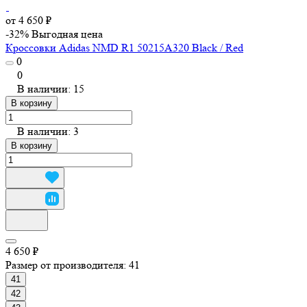
от 4 650 ₽
-32%
Выгодная цена
Кроссовки Adidas NMD R1 50215A320 Black / Red
0
0
В наличии: 15
В корзину
В наличии: 3
В корзину
4 650 ₽
Размер от производителя:
41
41
42