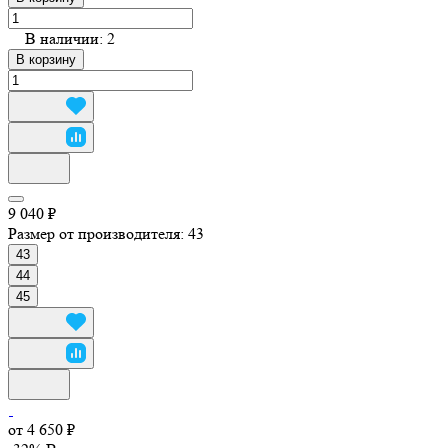
В наличии: 2
В корзину
9 040 ₽
Размер от производителя:
43
43
44
45
от 4 650 ₽