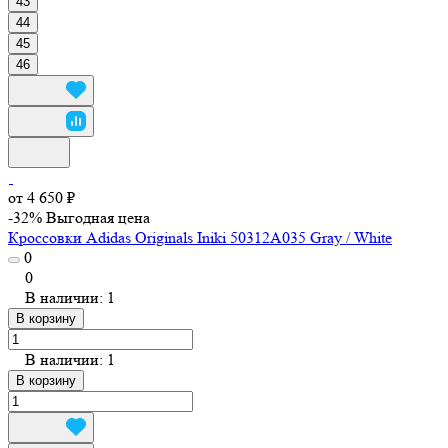
43
44
45
46
от 4 650 ₽
-32%
Выгодная цена
Кроссовки Adidas Originals Iniki 50312A035 Gray / White
0
0
В наличии: 1
В корзину
В наличии: 1
В корзину