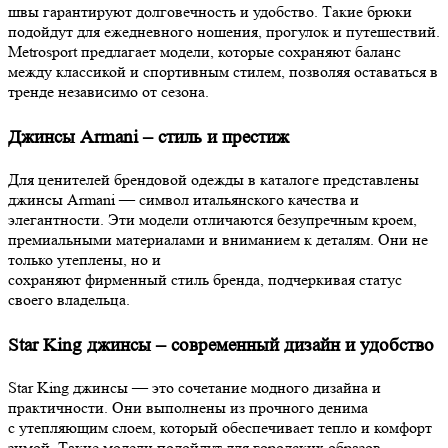
швы гарантируют долговечность и удобство. Такие брюки
подойдут для ежедневного ношения, прогулок и путешествий.
Metrosport предлагает модели, которые сохраняют баланс
между классикой и спортивным стилем, позволяя оставаться в
тренде независимо от сезона.
Джинсы Armani – стиль и престиж
Для ценителей брендовой одежды в каталоге представлены
джинсы Armani — символ итальянского качества и
элегантности. Эти модели отличаются безупречным кроем,
премиальными материалами и вниманием к деталям. Они не
только утеплены, но и
сохраняют фирменный стиль бренда, подчеркивая статус
своего владельца.
Star King джинсы – современный дизайн и удобство
Star King джинсы — это сочетание модного дизайна и
практичности. Они выполнены из прочного денима
с утепляющим слоем, который обеспечивает тепло и комфорт
зимой. Такие модели подойдут для городских образов,