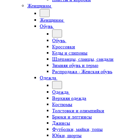
Женщинам
Женщинам
Обувь
Обувь
Кроссовки
Кеды и слипоны
Шлёпанцы, сланцы, сандали
Зимняя обувь и термо
Распродажа - Женская обувь
Одежда
Одежда
Верхняя одежда
Костюмы
Толстовки и олимпийки
Брюки и леггинсы
Джинсы
Футболки, майки, топы
Юбки, шорты