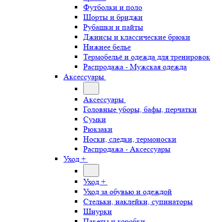
Футболки и поло
Шорты и бриджи
Рубашки и пайты
Джинсы и классические брюки
Нижнее белье
Термобельё и одежда для тренировок
Распродажа - Мужская одежда
Аксессуары
Аксессуары
Головные уборы, бафы, перчатки
Сумки
Рюкзаки
Носки, следки, термоноски
Распродажа - Аксессуары
Уход +
Уход +
Уход за обувью и одеждой
Стельки, наклейки, супинаторы
Шнурки
Пакеты и коробки