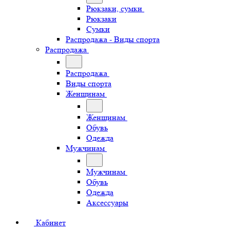
Рюкзаки, сумки
Рюкзаки
Сумки
Распродажа - Виды спорта
Распродажа
Распродажа
Виды спорта
Женщинам
Женщинам
Обувь
Одежда
Мужчинам
Мужчинам
Обувь
Одежда
Аксессуары
Кабинет