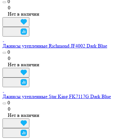
0
0
Нет в наличии
Джинсы утепленные Richmond JF4002 Dark Blue
0
0
Нет в наличии
Джинсы утепленные Star King FK7117G Dark Blue
0
0
Нет в наличии