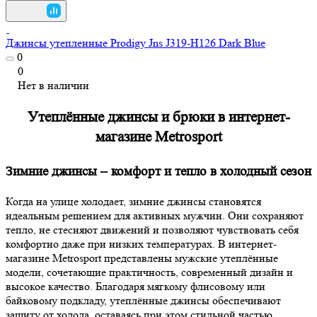
Джинсы утепленные Prodigy Jns J319-H126 Dark Blue
0
0
Нет в наличии
Утеплённые джинсы и брюки в интернет-
магазине Metrosport
Зимние джинсы – комфорт и тепло в холодный сезон
Когда на улице холодает, зимние джинсы становятся
идеальным решением для активных мужчин. Они сохраняют
тепло, не стесняют движений и позволяют чувствовать себя
комфортно даже при низких температурах. В интернет-
магазине Metrosport представлены мужские утеплённые
модели, сочетающие практичность, современный дизайн и
высокое качество. Благодаря мягкому флисовому или
байковому подкладу, утеплённые джинсы обеспечивают
защиту от холода, оставаясь при этом стильной частью