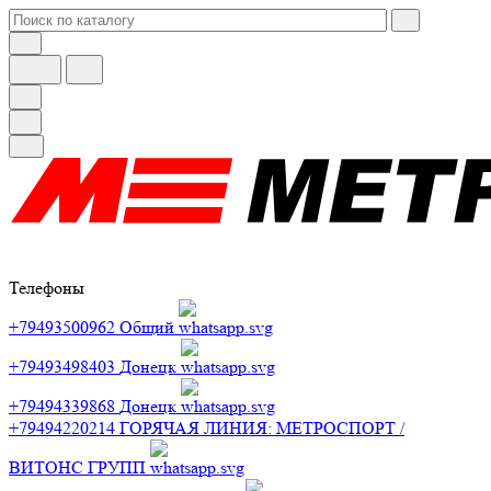
Телефоны
+79493500962
Общий
+79493498403
Донецк
+79494339868
Донецк
+79494220214
ГОРЯЧАЯ ЛИНИЯ: МЕТРОСПОРТ /
ВИТОНС ГРУПП