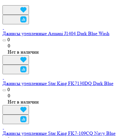
Джинсы утепленные Armani J1404 Dark Blue Wash
0
0
Нет в наличии
Джинсы утепленные Star King FK7130DQ Dark Blue
0
0
Нет в наличии
Джинсы утепленные Star King FK7-109CQ Navy Blue