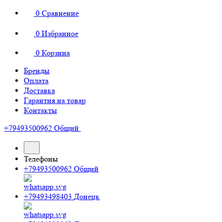
0
Сравнение
0
Избранное
0
Корзина
Бренды
Оплата
Доставка
Гарантия на товар
Контакты
+79493500962
Общий
Телефоны
+79493500962
Общий
+79493498403
Донецк