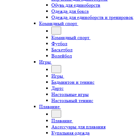
Обувь для единоборств
Одежда для бокса
Одежда для единоборств и тренировок
Командный спорт
Командный спорт
Футбол
Баскетбол
Волейбол
Игры
Игры
Бадминтон и теннис
Дартс
Настольные игры
Настольный теннис
Плавание
Плавание
Аксессуары для плавания
Купальная одежда