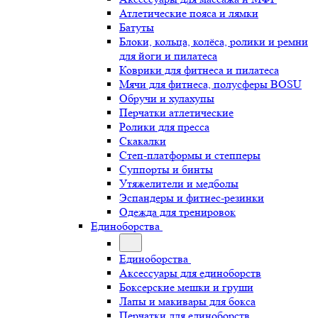
Атлетические пояса и лямки
Батуты
Блоки, кольца, колёса, ролики и ремни
для йоги и пилатеса
Коврики для фитнеса и пилатеса
Мячи для фитнеса, полусферы BOSU
Обручи и хулахупы
Перчатки атлетические
Ролики для пресса
Скакалки
Степ-платформы и степперы
Суппорты и бинты
Утяжелители и медболы
Эспандеры и фитнес-резинки
Одежда для тренировок
Единоборства
Единоборства
Аксессуары для единоборств
Боксерские мешки и груши
Лапы и макивары для бокса
Перчатки для единоборств