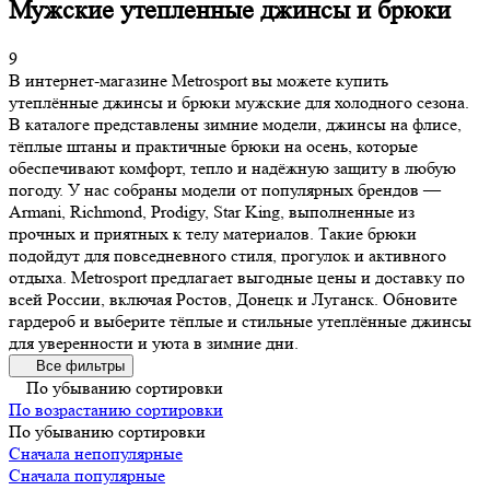
Мужские утепленные джинсы и брюки
9
В интернет-магазине Metrosport вы можете купить
утеплённые джинсы и брюки мужские для холодного сезона.
В каталоге представлены зимние модели, джинсы на флисе,
тёплые штаны и практичные брюки на осень, которые
обеспечивают комфорт, тепло и надёжную защиту в любую
погоду. У нас собраны модели от популярных брендов —
Armani, Richmond, Prodigy, Star King, выполненные из
прочных и приятных к телу материалов. Такие брюки
подойдут для повседневного стиля, прогулок и активного
отдыха. Metrosport предлагает выгодные цены и доставку по
всей России, включая Ростов, Донецк и Луганск. Обновите
гардероб и выберите тёплые и стильные утеплённые джинсы
для уверенности и уюта в зимние дни.
Все фильтры
По убыванию сортировки
По возрастанию сортировки
По убыванию сортировки
Сначала непопулярные
Сначала популярные