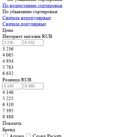
По возрастанию сортировки
По убыванию сортировки
Сначала непопулярные
Сначала популярные
Цена
Интернет магазин RUB
3 236
4 085
4 934
5 783
6 632
Розница RUB
4 140
5 225
6 310
7 395
8 480
Показать
Бренд
Armani
Cesare Paciotti