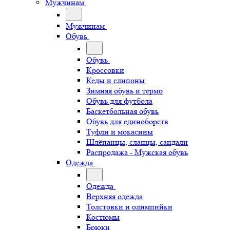
Мужчинам
Мужчинам
Обувь
Обувь
Кроссовки
Кеды и слипоны
Зимняя обувь и термо
Обувь для футбола
Баскетбольная обувь
Обувь для единоборств
Туфли и мокасины
Шлёпанцы, сланцы, сандали
Распродажа - Мужская обувь
Одежда
Одежда
Верхняя одежда
Толстовки и олимпийки
Костюмы
Брюки