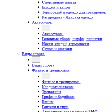
Спортивные платья
Бриджи и капри
Термобельё и одежда для тренировок
Распродажа - Женская одежда
Аксессуары
Аксессуары
Головные уборы, шарфы, перчатки
Носки, следки, термоноски
Сумки и рюкзаки
Виды спорта
Виды спорта
Фитнес и тренировки
Фитнес и тренировки
Кардиотренажеры
Тренажеры
Грифы и бодибары
Блины
Гантели и гири
Аксессуары для массажа и МФР