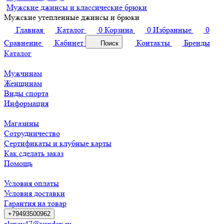
Мужские джинсы и классические брюки
Мужские утепленные джинсы и брюки
Главная
Каталог
0
Корзина
0
Избранные
0
Сравнение
Кабинет
Контакты
Бренды
Поиск
Каталог
Мужчинам
Женщинам
Виды спорта
Информация
Магазины
Сотрудничество
Сертификаты и клубные карты
Как сделать заказ
Помощь
Условия оплаты
Условия доставки
Гарантия на товар
+79493500962
alexey47@yandex.ru