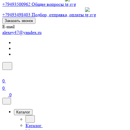
+79493500962
Общие вопросы
+79493498403
Подбор, отправка, оплаты
Заказать звонок
E-mail
alexey47@yandex.ru
0
0
0
Каталог
Каталог