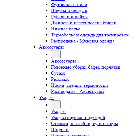
Футболки и поло
Шорты и бриджи
Рубашки и пайты
Джинсы и классические брюки
Нижнее белье
Термобельё и одежда для тренировок
Распродажа - Мужская одежда
Аксессуары
Аксессуары
Головные уборы, бафы, перчатки
Сумки
Рюкзаки
Носки, следки, термоноски
Распродажа - Аксессуары
Уход +
Уход +
Уход за обувью и одеждой
Стельки, наклейки, супинаторы
Шнурки
Пакеты и коробки