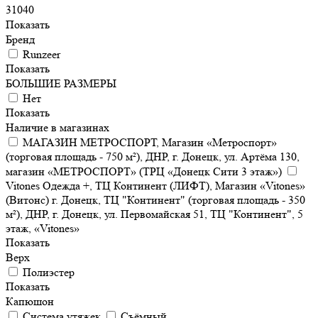
31040
Показать
Бренд
Runzeer
Показать
БОЛЬШИЕ РАЗМЕРЫ
Нет
Показать
Наличие в магазинах
МАГАЗИН МЕТРОСПОРТ, Магазин «Метроспорт»
(торговая площадь - 750 м²), ДНР, г. Донецк, ул. Артёма 130,
магазин «МЕТРОСПОРТ» (ТРЦ «Донецк Сити 3 этаж»)
Vitones Одежда +, ТЦ Континент (ЛИФТ), Магазин «Vitones»
(Витонс) г. Донецк, ТЦ "Континент" (торговая площадь - 350
м²), ДНР, г. Донецк, ул. Первомайская 51, ТЦ "Континент", 5
этаж, «Vitones»
Показать
Верх
Полиэстер
Показать
Капюшон
Система утяжек
Съёмный