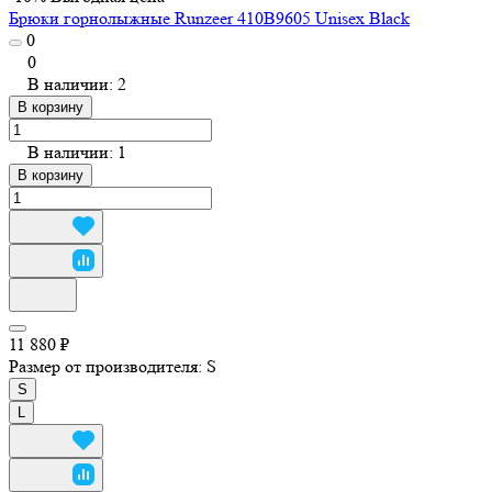
Брюки горнолыжные Runzeer 410B9605 Unisex Black
0
0
В наличии: 2
В корзину
В наличии: 1
В корзину
11 880 ₽
Размер от производителя:
S
S
L