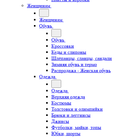
Женщинам
Женщинам
Обувь
Обувь
Кроссовки
Кеды и слипоны
Шлёпанцы, сланцы, сандали
Зимняя обувь и термо
Распродажа - Женская обувь
Одежда
Одежда
Верхняя одежда
Костюмы
Толстовки и олимпийки
Брюки и леггинсы
Джинсы
Футболки, майки, топы
Юбки, шорты