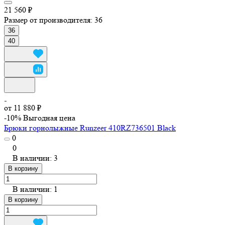
21 560 ₽
Размер от производителя:
36
36
40
от 11 880 ₽
-10%
Выгодная цена
Брюки горнолыжные Runzeer 410RZ736501 Black
0
0
В наличии: 3
В корзину
В наличии: 1
В корзину