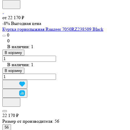
от 22 170 ₽
-8%
Выгодная цена
Куртка горнолыжная Runzeer 7050RZ238509 Black
0
0
В наличии: 1
В корзину
В наличии: 1
В корзину
22 170 ₽
Размер от производителя:
56
56