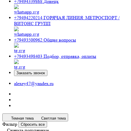
+79494339868
Донецк
+79494220214
ГОРЯЧАЯ ЛИНИЯ: МЕТРОСПОРТ /
ВИТОНС ГРУПП
+79493500962
Общие вопросы
+79493498403
Подбор, отправка, оплаты
Заказать звонок
alexey47@yandex.ru
Темная тема
Светлая тема
Фильтр
Сбросить все
Сначала популярные