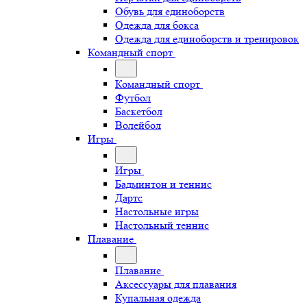
Обувь для единоборств
Одежда для бокса
Одежда для единоборств и тренировок
Командный спорт
Командный спорт
Футбол
Баскетбол
Волейбол
Игры
Игры
Бадминтон и теннис
Дартс
Настольные игры
Настольный теннис
Плавание
Плавание
Аксессуары для плавания
Купальная одежда