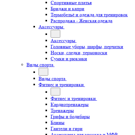
Спортивные платья
Бриджи и капри
Термобельё и одежда для тренировок
Распродажа - Женская одежда
Аксессуары
Аксессуары
Головные уборы, шарфы, перчатки
Носки, следки, термоноски
Сумки и рюкзаки
Виды спорта
Виды спорта
Фитнес и тренировки
Фитнес и тренировки
Кардиотренажеры
Тренажеры
Грифы и бодибары
Блины
Гантели и гири
Аксессуары для массажа и МФР