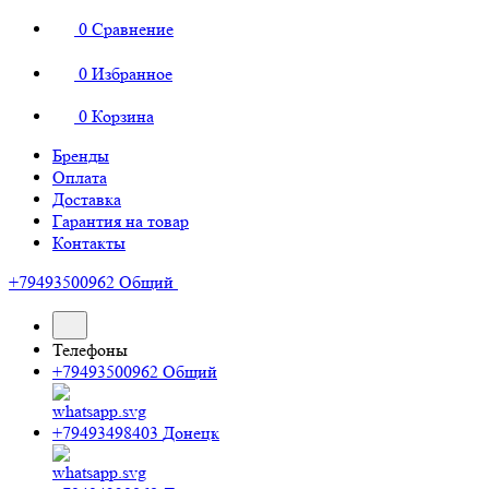
0
Сравнение
0
Избранное
0
Корзина
Бренды
Оплата
Доставка
Гарантия на товар
Контакты
+79493500962
Общий
Телефоны
+79493500962
Общий
+79493498403
Донецк