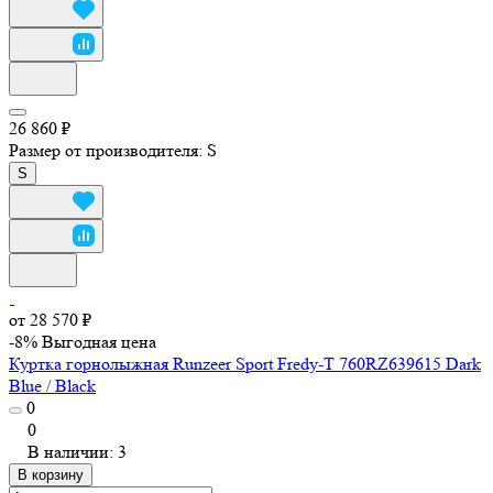
26 860 ₽
Размер от производителя:
S
S
от 28 570 ₽
-8%
Выгодная цена
Куртка горнолыжная Runzeer Sport Fredy-T 760RZ639615 Dark
Blue / Black
0
0
В наличии: 3
В корзину