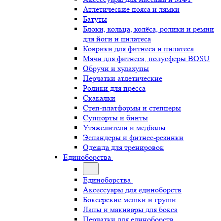
Атлетические пояса и лямки
Батуты
Блоки, кольца, колёса, ролики и ремни
для йоги и пилатеса
Коврики для фитнеса и пилатеса
Мячи для фитнеса, полусферы BOSU
Обручи и хулахупы
Перчатки атлетические
Ролики для пресса
Скакалки
Степ-платформы и степперы
Суппорты и бинты
Утяжелители и медболы
Эспандеры и фитнес-резинки
Одежда для тренировок
Единоборства
Единоборства
Аксессуары для единоборств
Боксерские мешки и груши
Лапы и макивары для бокса
Перчатки для единоборств