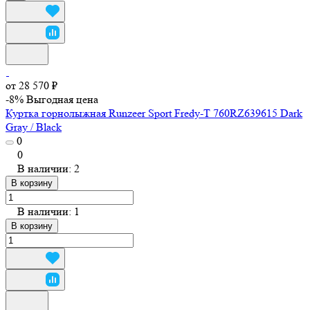
от 28 570 ₽
-8%
Выгодная цена
Куртка горнолыжная Runzeer Sport Fredy-T 760RZ639615 Dark
Gray / Black
0
0
В наличии: 2
В корзину
В наличии: 1
В корзину