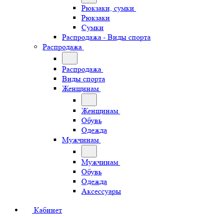
Рюкзаки, сумки
Рюкзаки
Сумки
Распродажа - Виды спорта
Распродажа
Распродажа
Виды спорта
Женщинам
Женщинам
Обувь
Одежда
Мужчинам
Мужчинам
Обувь
Одежда
Аксессуары
Кабинет