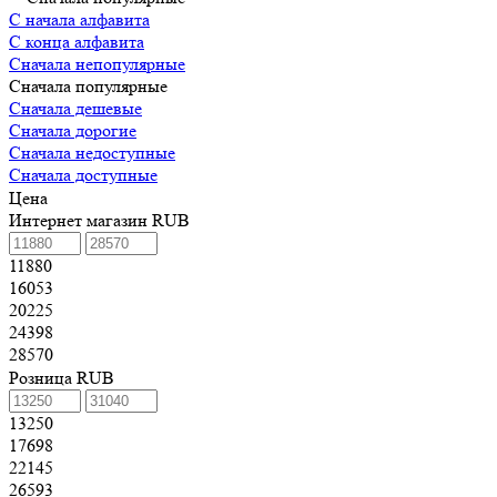
С начала алфавита
С конца алфавита
Сначала непопулярные
Сначала популярные
Сначала дешевые
Сначала дорогие
Сначала недоступные
Сначала доступные
Цена
Интернет магазин RUB
11880
16053
20225
24398
28570
Розница RUB
13250
17698
22145
26593