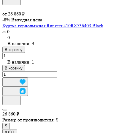
от 26 860 ₽
-8%
Выгодная цена
Куртка горнолыжная Runzeer 410RZ736403 Black
0
0
В наличии: 3
В корзину
В наличии: 1
В корзину
26 860 ₽
Размер от производителя:
S
S
XXXL