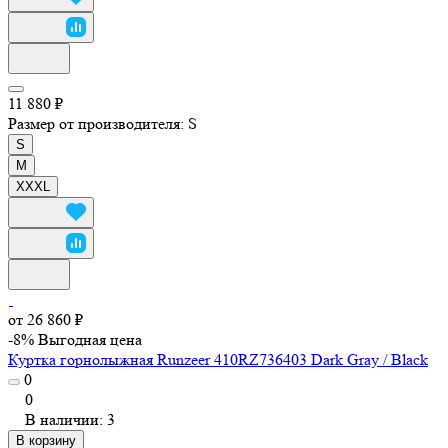
11 880 ₽
Размер от производителя:
S
S
M
XXXL
от 26 860 ₽
-8%
Выгодная цена
Куртка горнолыжная Runzeer 410RZ736403 Dark Gray / Black
0
0
В наличии: 3
В корзину