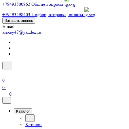
+79493500962
Общие вопросы
+79493498403
Подбор, отправка, оплаты
Заказать звонок
E-mail
alexey47@yandex.ru
0
0
0
Каталог
Каталог