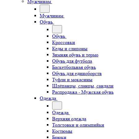
Мужчинам
Мужчинам
Обувь
Обувь
Кроссовки
Кеды и слипоны
Зимняя обувь и термо
Обувь для футбола
Баскетбольная обувь
Обувь для единоборств
Туфли и мокасины
Шлёпанцы, сланцы, сандали
Распродажа - Мужская обувь
Одежда
Одежда
Верхняя одежда
Толстовки и олимпийки
Костюмы
Брюки