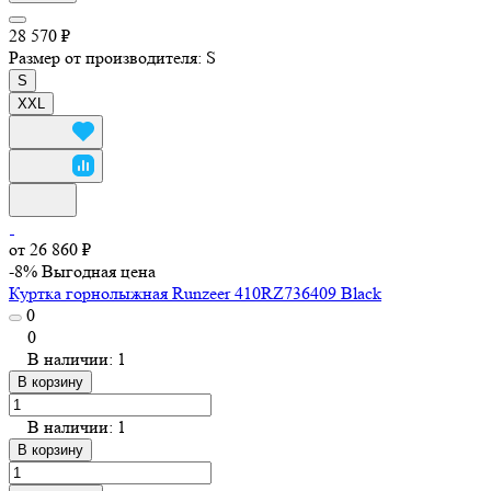
28 570 ₽
Размер от производителя:
S
S
XXL
от 26 860 ₽
-8%
Выгодная цена
Куртка горнолыжная Runzeer 410RZ736409 Black
0
0
В наличии: 1
В корзину
В наличии: 1
В корзину