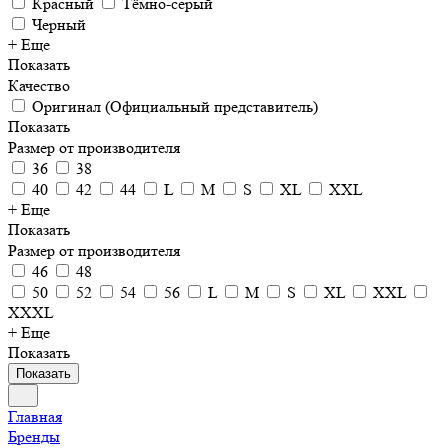
Красный
Тёмно-серый
Черный
+ Еще
Показать
Качество
Оригинал (Официальный представитель)
Показать
Размер от производителя
36
38
40
42
44
L
M
S
XL
XXL
+ Еще
Показать
Размер от производителя
46
48
50
52
54
56
L
M
S
XL
XXL
XXXL
+ Еще
Показать
Показать
Главная
Бренды