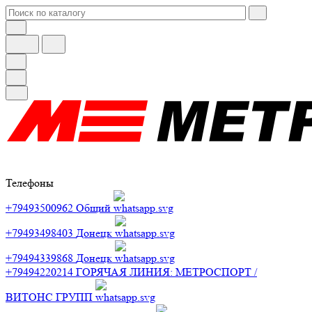
Телефоны
+79493500962
Общий
+79493498403
Донецк
+79494339868
Донецк
+79494220214
ГОРЯЧАЯ ЛИНИЯ: МЕТРОСПОРТ /
ВИТОНС ГРУПП