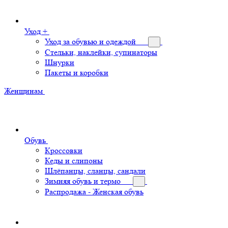
Уход +
Уход за обувью и одеждой
Стельки, наклейки, супинаторы
Шнурки
Пакеты и коробки
Женщинам
Обувь
Кроссовки
Кеды и слипоны
Шлёпанцы, сланцы, сандали
Зимняя обувь и термо
Распродажа - Женская обувь