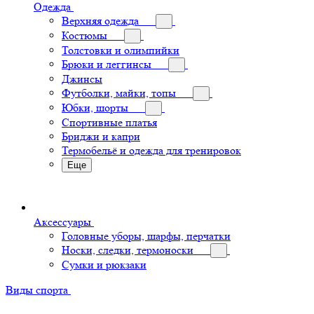
Одежда
Верхняя одежда
Костюмы
Толстовки и олимпийки
Брюки и леггинсы
Джинсы
Футболки, майки, топы
Юбки, шорты
Спортивные платья
Бриджи и капри
Термобельё и одежда для тренировок
Еще
Аксессуары
Головные уборы, шарфы, перчатки
Носки, следки, термоноски
Сумки и рюкзаки
Виды спорта