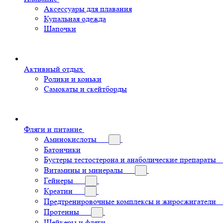
Аксессуары для плавания
Купальная одежда
Шапочки
Активный отдых
Ролики и коньки
Самокаты и скейтборды
Фляги и питание
Аминокислоты
Батончики
Бустеры тестостерона и анаболические препараты
Витамины и минералы
Гейнеры
Креатин
Предтренировочные комплексы и жиросжигатели
Протеины
Шейкеры и фляги