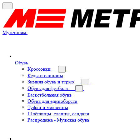
Мужчинам
Обувь
Кроссовки
Кеды и слипоны
Зимняя обувь и термо
Обувь для футбола
Баскетбольная обувь
Обувь для единоборств
Туфли и мокасины
Шлёпанцы, сланцы, сандали
Распродажа - Мужская обувь