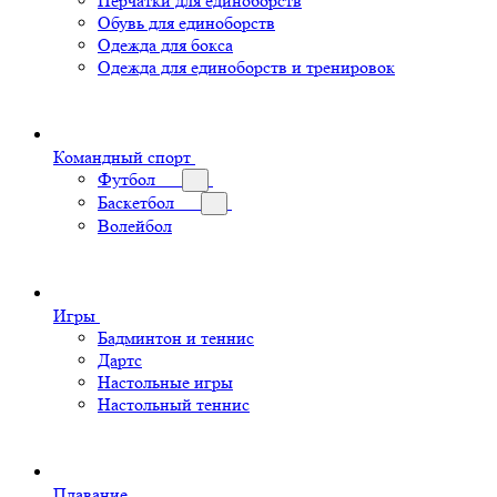
Перчатки для единоборств
Обувь для единоборств
Одежда для бокса
Одежда для единоборств и тренировок
Командный спорт
Футбол
Баскетбол
Волейбол
Игры
Бадминтон и теннис
Дартс
Настольные игры
Настольный теннис
Плавание