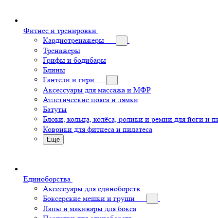
Фитнес и тренировки
Кардиотренажеры
Тренажеры
Грифы и бодибары
Блины
Гантели и гири
Аксессуары для массажа и МФР
Атлетические пояса и лямки
Батуты
Блоки, кольца, колёса, ролики и ремни для йоги и п
Коврики для фитнеса и пилатеса
Еще
Единоборства
Аксессуары для единоборств
Боксерские мешки и груши
Лапы и макивары для бокса