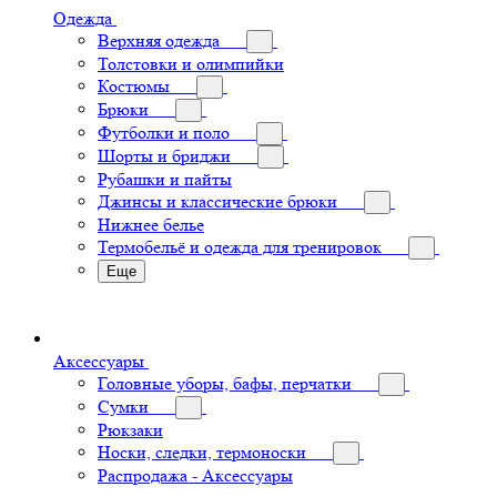
Одежда
Верхняя одежда
Толстовки и олимпийки
Костюмы
Брюки
Футболки и поло
Шорты и бриджи
Рубашки и пайты
Джинсы и классические брюки
Нижнее белье
Термобельё и одежда для тренировок
Еще
Аксессуары
Головные уборы, бафы, перчатки
Сумки
Рюкзаки
Носки, следки, термоноски
Распродажа - Аксессуары