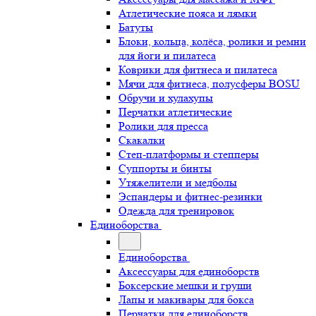
Атлетические пояса и лямки
Батуты
Блоки, кольца, колёса, ролики и ремни
для йоги и пилатеса
Коврики для фитнеса и пилатеса
Мячи для фитнеса, полусферы BOSU
Обручи и хулахупы
Перчатки атлетические
Ролики для пресса
Скакалки
Степ-платформы и степперы
Суппорты и бинты
Утяжелители и медболы
Эспандеры и фитнес-резинки
Одежда для тренировок
Единоборства
Единоборства
Аксессуары для единоборств
Боксерские мешки и груши
Лапы и макивары для бокса
Перчатки для единоборств