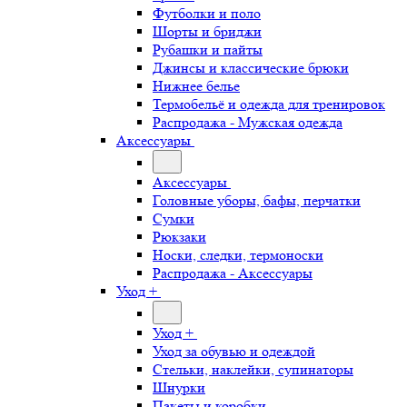
Футболки и поло
Шорты и бриджи
Рубашки и пайты
Джинсы и классические брюки
Нижнее белье
Термобельё и одежда для тренировок
Распродажа - Мужская одежда
Аксессуары
Аксессуары
Головные уборы, бафы, перчатки
Сумки
Рюкзаки
Носки, следки, термоноски
Распродажа - Аксессуары
Уход +
Уход +
Уход за обувью и одеждой
Стельки, наклейки, супинаторы
Шнурки
Пакеты и коробки