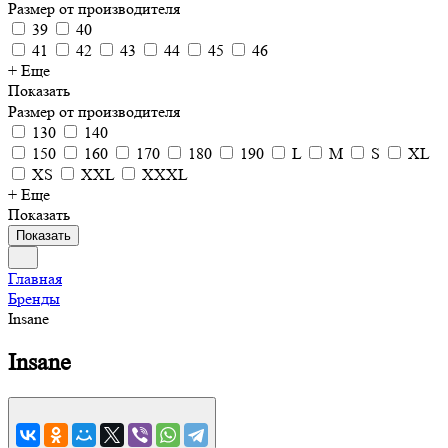
Размер от производителя
39
40
41
42
43
44
45
46
+ Еще
Показать
Размер от производителя
130
140
150
160
170
180
190
L
M
S
XL
XS
XXL
XXXL
+ Еще
Показать
Показать
Главная
Бренды
Insane
Insane