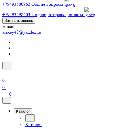
+79493500962
Общие вопросы
+79493498403
Подбор, отправка, оплаты
Заказать звонок
E-mail
alexey47@yandex.ru
0
0
0
Каталог
Каталог