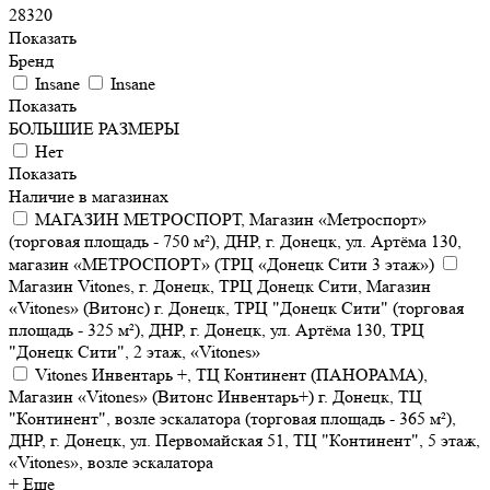
28320
Показать
Бренд
Insane
Insane
Показать
БОЛЬШИЕ РАЗМЕРЫ
Нет
Показать
Наличие в магазинах
МАГАЗИН МЕТРОСПОРТ, Магазин «Метроспорт»
(торговая площадь - 750 м²), ДНР, г. Донецк, ул. Артёма 130,
магазин «МЕТРОСПОРТ» (ТРЦ «Донецк Сити 3 этаж»)
Магазин Vitones, г. Донецк, ТРЦ Донецк Сити, Магазин
«Vitones» (Витонс) г. Донецк, ТРЦ "Донецк Сити" (торговая
площадь - 325 м²), ДНР, г. Донецк, ул. Артёма 130, ТРЦ
"Донецк Сити", 2 этаж, «Vitones»
Vitones Инвентарь +, ТЦ Континент (ПАНОРАМА),
Магазин «Vitones» (Витонс Инвентарь+) г. Донецк, ТЦ
"Континент", возле эскалатора (торговая площадь - 365 м²),
ДНР, г. Донецк, ул. Первомайская 51, ТЦ "Континент", 5 этаж,
«Vitones», возле эскалатора
+ Еще