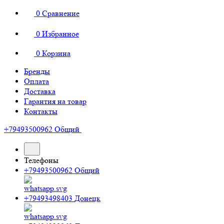
0
Сравнение
0
Избранное
0
Корзина
Бренды
Оплата
Доставка
Гарантия на товар
Контакты
+79493500962
Общий
Телефоны
+79493500962
Общий
+79493498403
Донецк