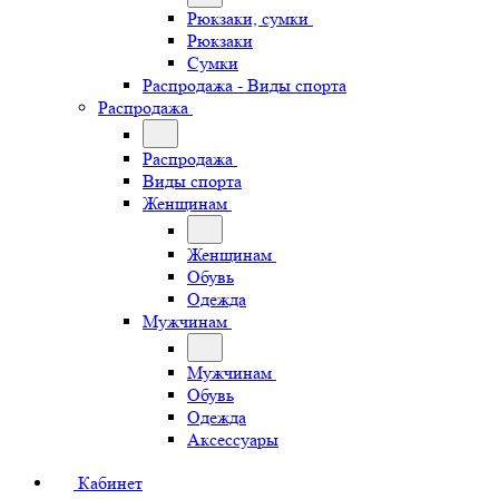
Рюкзаки, сумки
Рюкзаки
Сумки
Распродажа - Виды спорта
Распродажа
Распродажа
Виды спорта
Женщинам
Женщинам
Обувь
Одежда
Мужчинам
Мужчинам
Обувь
Одежда
Аксессуары
Кабинет