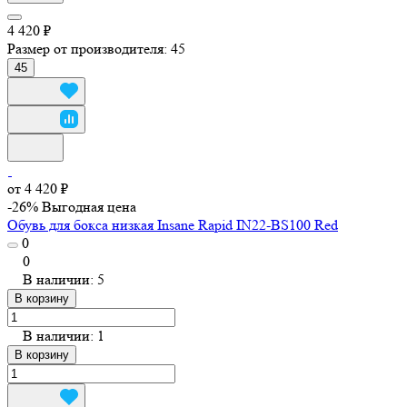
4 420 ₽
Размер от производителя:
45
45
от 4 420 ₽
-26%
Выгодная цена
Обувь для бокса низкая Insane Rapid IN22-BS100 Red
0
0
В наличии: 5
В корзину
В наличии: 1
В корзину