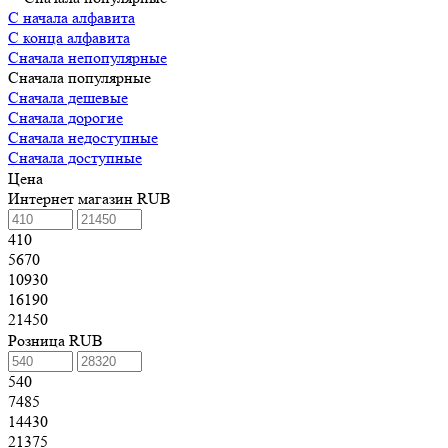
С начала алфавита
С конца алфавита
Сначала непопулярные
Сначала популярные
Сначала дешевые
Сначала дорогие
Сначала недоступные
Сначала доступные
Цена
Интернет магазин RUB
410
5670
10930
16190
21450
Розница RUB
540
7485
14430
21375