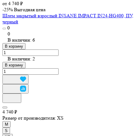
от 4 740 ₽
-25%
Выгодная цена
Шлем закрытый взрослый INSANE IMPACT IN24-HG400, ПУ,
черный
0
0
В наличии: 6
В корзину
В наличии: 2
В корзину
4 740 ₽
Размер от производителя:
XS
M
S