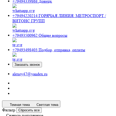
+79494339868
Донецк
+79494220214
ГОРЯЧАЯ ЛИНИЯ: МЕТРОСПОРТ /
ВИТОНС ГРУПП
+79493500962
Общие вопросы
+79493498403
Подбор, отправка, оплаты
Заказать звонок
alexey47@yandex.ru
Темная тема
Светлая тема
Фильтр
Сбросить все
Сначала популярные