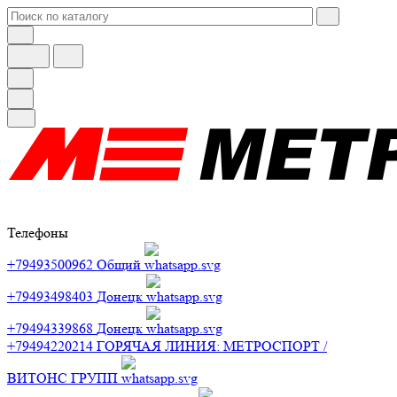
Телефоны
+79493500962
Общий
+79493498403
Донецк
+79494339868
Донецк
+79494220214
ГОРЯЧАЯ ЛИНИЯ: МЕТРОСПОРТ /
ВИТОНС ГРУПП