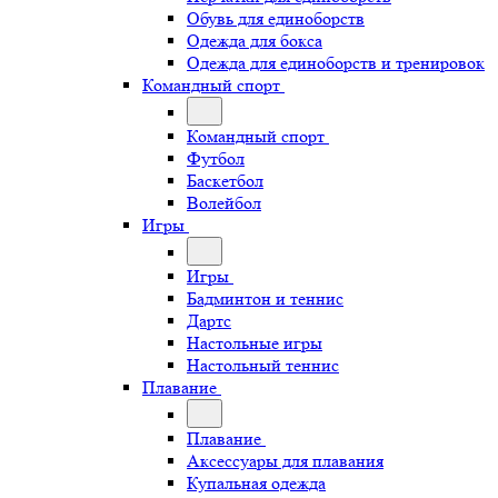
Обувь для единоборств
Одежда для бокса
Одежда для единоборств и тренировок
Командный спорт
Командный спорт
Футбол
Баскетбол
Волейбол
Игры
Игры
Бадминтон и теннис
Дартс
Настольные игры
Настольный теннис
Плавание
Плавание
Аксессуары для плавания
Купальная одежда