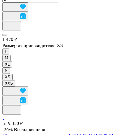
1 470 ₽
Размер от производителя:
XS
L
M
XL
S
XS
XXS
от 9 450 ₽
-26%
Выгодная цена