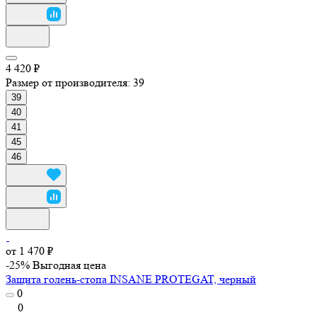
4 420 ₽
Размер от производителя:
39
39
40
41
45
46
от 1 470 ₽
-25%
Выгодная цена
Защита голень-стопа INSANE PROTEGAT, черный
0
0