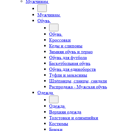
Мужчинам
Мужчинам
Обувь
Обувь
Кроссовки
Кеды и слипоны
Зимняя обувь и термо
Обувь для футбола
Баскетбольная обувь
Обувь для единоборств
Туфли и мокасины
Шлёпанцы, сланцы, сандали
Распродажа - Мужская обувь
Одежда
Одежда
Верхняя одежда
Толстовки и олимпийки
Костюмы
Брюки