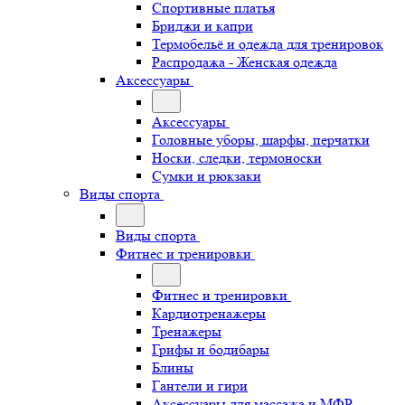
Спортивные платья
Бриджи и капри
Термобельё и одежда для тренировок
Распродажа - Женская одежда
Аксессуары
Аксессуары
Головные уборы, шарфы, перчатки
Носки, следки, термоноски
Сумки и рюкзаки
Виды спорта
Виды спорта
Фитнес и тренировки
Фитнес и тренировки
Кардиотренажеры
Тренажеры
Грифы и бодибары
Блины
Гантели и гири
Аксессуары для массажа и МФР