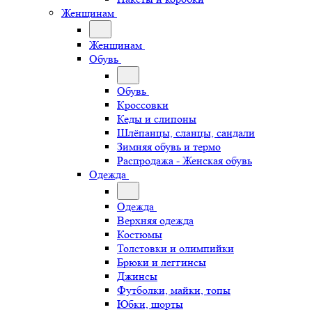
Женщинам
Женщинам
Обувь
Обувь
Кроссовки
Кеды и слипоны
Шлёпанцы, сланцы, сандали
Зимняя обувь и термо
Распродажа - Женская обувь
Одежда
Одежда
Верхняя одежда
Костюмы
Толстовки и олимпийки
Брюки и леггинсы
Джинсы
Футболки, майки, топы
Юбки, шорты