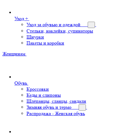
Уход +
Уход за обувью и одеждой
Стельки, наклейки, супинаторы
Шнурки
Пакеты и коробки
Женщинам
Обувь
Кроссовки
Кеды и слипоны
Шлёпанцы, сланцы, сандали
Зимняя обувь и термо
Распродажа - Женская обувь