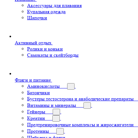
Аксессуары для плавания
Купальная одежда
Шапочки
Активный отдых
Ролики и коньки
Самокаты и скейтборды
Фляги и питание
Аминокислоты
Батончики
Бустеры тестостерона и анаболические препараты
Витамины и минералы
Гейнеры
Креатин
Предтренировочные комплексы и жиросжигатели
Протеины
Шейкеры и фляги