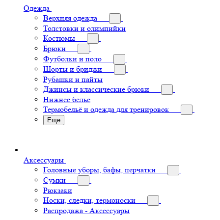
Одежда
Верхняя одежда
Толстовки и олимпийки
Костюмы
Брюки
Футболки и поло
Шорты и бриджи
Рубашки и пайты
Джинсы и классические брюки
Нижнее белье
Термобельё и одежда для тренировок
Еще
Аксессуары
Головные уборы, бафы, перчатки
Сумки
Рюкзаки
Носки, следки, термоноски
Распродажа - Аксессуары