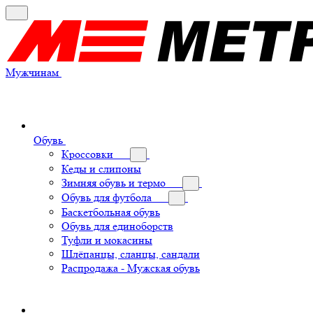
Мужчинам
Обувь
Кроссовки
Кеды и слипоны
Зимняя обувь и термо
Обувь для футбола
Баскетбольная обувь
Обувь для единоборств
Туфли и мокасины
Шлёпанцы, сланцы, сандали
Распродажа - Мужская обувь