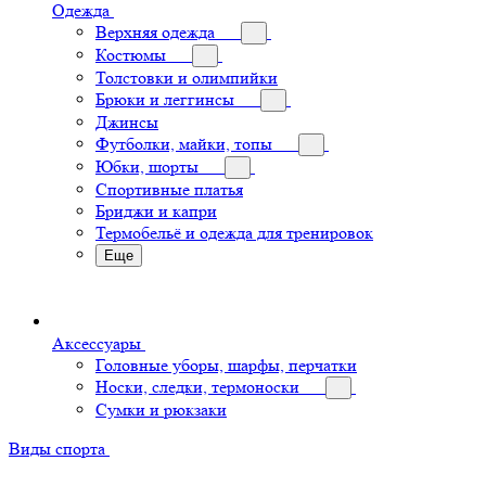
Одежда
Верхняя одежда
Костюмы
Толстовки и олимпийки
Брюки и леггинсы
Джинсы
Футболки, майки, топы
Юбки, шорты
Спортивные платья
Бриджи и капри
Термобельё и одежда для тренировок
Еще
Аксессуары
Головные уборы, шарфы, перчатки
Носки, следки, термоноски
Сумки и рюкзаки
Виды спорта