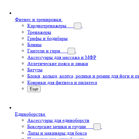
Фитнес и тренировки
Кардиотренажеры
Тренажеры
Грифы и бодибары
Блины
Гантели и гири
Аксессуары для массажа и МФР
Атлетические пояса и лямки
Батуты
Блоки, кольца, колёса, ролики и ремни для йоги и п
Коврики для фитнеса и пилатеса
Еще
Единоборства
Аксессуары для единоборств
Боксерские мешки и груши
Лапы и макивары для бокса