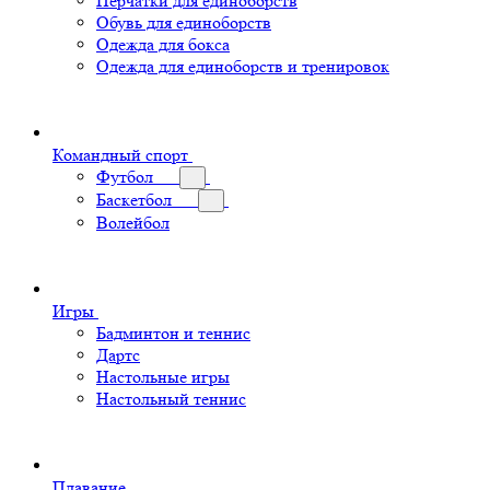
Перчатки для единоборств
Обувь для единоборств
Одежда для бокса
Одежда для единоборств и тренировок
Командный спорт
Футбол
Баскетбол
Волейбол
Игры
Бадминтон и теннис
Дартс
Настольные игры
Настольный теннис
Плавание