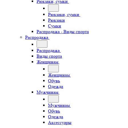
Рюкзаки, сумки
Рюкзаки, сумки
Рюкзаки
Сумки
Распродажа - Виды спорта
Распродажа
Распродажа
Виды спорта
Женщинам
Женщинам
Обувь
Одежда
Мужчинам
Мужчинам
Обувь
Одежда
Аксессуары