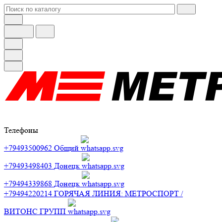
Телефоны
+79493500962
Общий
+79493498403
Донецк
+79494339868
Донецк
+79494220214
ГОРЯЧАЯ ЛИНИЯ: МЕТРОСПОРТ /
ВИТОНС ГРУПП