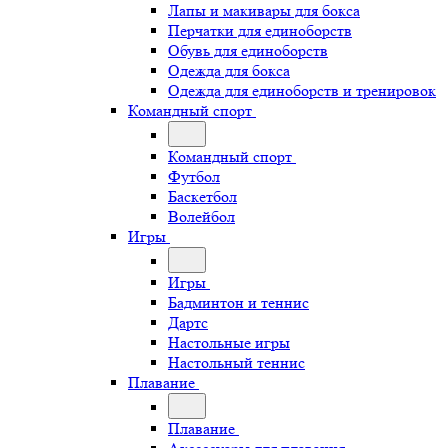
Лапы и макивары для бокса
Перчатки для единоборств
Обувь для единоборств
Одежда для бокса
Одежда для единоборств и тренировок
Командный спорт
Командный спорт
Футбол
Баскетбол
Волейбол
Игры
Игры
Бадминтон и теннис
Дартс
Настольные игры
Настольный теннис
Плавание
Плавание