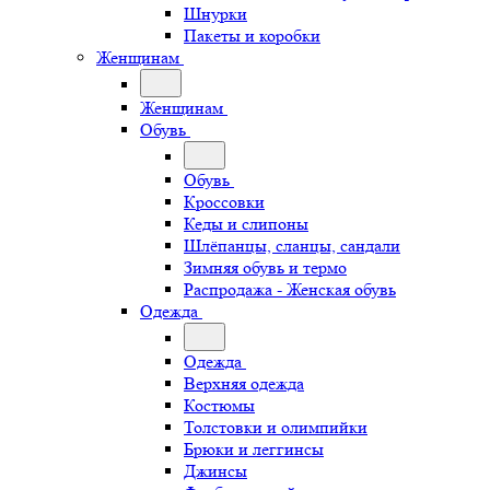
Шнурки
Пакеты и коробки
Женщинам
Женщинам
Обувь
Обувь
Кроссовки
Кеды и слипоны
Шлёпанцы, сланцы, сандали
Зимняя обувь и термо
Распродажа - Женская обувь
Одежда
Одежда
Верхняя одежда
Костюмы
Толстовки и олимпийки
Брюки и леггинсы
Джинсы