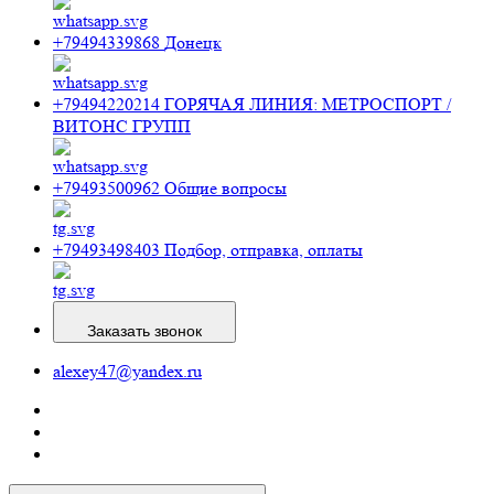
+79494339868
Донецк
+79494220214
ГОРЯЧАЯ ЛИНИЯ: МЕТРОСПОРТ /
ВИТОНС ГРУПП
+79493500962
Общие вопросы
+79493498403
Подбор, отправка, оплаты
Заказать звонок
alexey47@yandex.ru