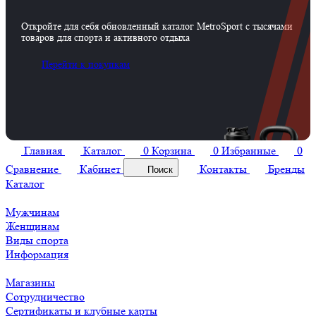
Откройте для себя обновленный каталог MetroSport с тысячами
товаров для спорта и активного отдыха
Перейти к покупкам
Главная
Каталог
0
Корзина
0
Избранные
0
Сравнение
Кабинет
Контакты
Бренды
Поиск
Каталог
Мужчинам
Женщинам
Виды спорта
Информация
Магазины
Сотрудничество
Сертификаты и клубные карты