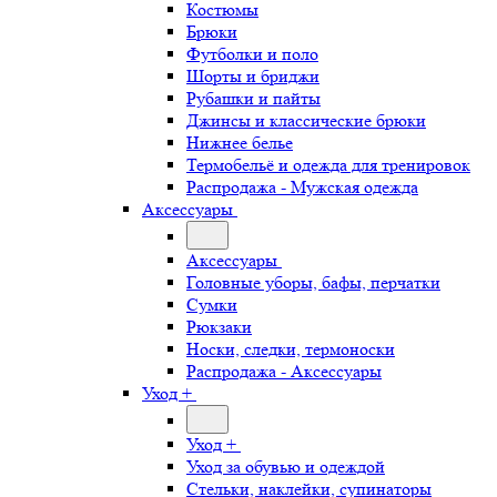
Костюмы
Брюки
Футболки и поло
Шорты и бриджи
Рубашки и пайты
Джинсы и классические брюки
Нижнее белье
Термобельё и одежда для тренировок
Распродажа - Мужская одежда
Аксессуары
Аксессуары
Головные уборы, бафы, перчатки
Сумки
Рюкзаки
Носки, следки, термоноски
Распродажа - Аксессуары
Уход +
Уход +
Уход за обувью и одеждой
Стельки, наклейки, супинаторы