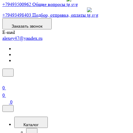
+79493500962
Общие вопросы
+79493498403
Подбор, отправка, оплаты
Заказать звонок
E-mail
alexey47@yandex.ru
0
0
0
Каталог