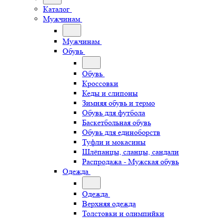
Каталог
Мужчинам
Мужчинам
Обувь
Обувь
Кроссовки
Кеды и слипоны
Зимняя обувь и термо
Обувь для футбола
Баскетбольная обувь
Обувь для единоборств
Туфли и мокасины
Шлёпанцы, сланцы, сандали
Распродажа - Мужская обувь
Одежда
Одежда
Верхняя одежда
Толстовки и олимпийки