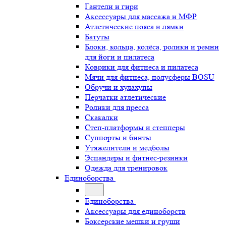
Гантели и гири
Аксессуары для массажа и МФР
Атлетические пояса и лямки
Батуты
Блоки, кольца, колёса, ролики и ремни
для йоги и пилатеса
Коврики для фитнеса и пилатеса
Мячи для фитнеса, полусферы BOSU
Обручи и хулахупы
Перчатки атлетические
Ролики для пресса
Скакалки
Степ-платформы и степперы
Суппорты и бинты
Утяжелители и медболы
Эспандеры и фитнес-резинки
Одежда для тренировок
Единоборства
Единоборства
Аксессуары для единоборств
Боксерские мешки и груши