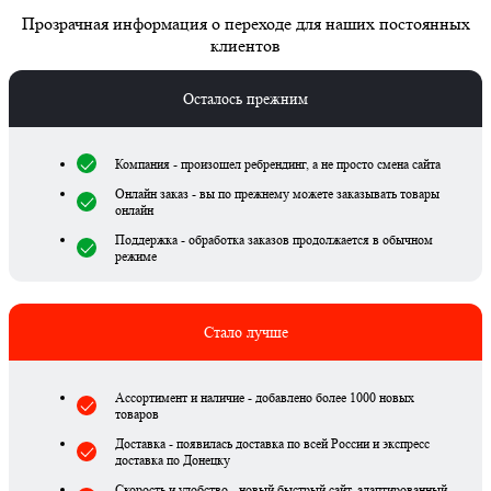
Прозрачная информация о переходе для наших постоянных
клиентов
Осталось прежним
Компания - произошел ребрендинг, а не просто смена сайта
Онлайн заказ - вы по прежнему можете заказывать товары
онлайн
Поддержка - обработка заказов продолжается в обычном
режиме
Стало лучше
Ассортимент и наличие - добавлено более 1000 новых
товаров
Доставка - появилась доставка по всей России и экспресс
доставка по Донецку
Скорость и удобство - новый быстрый сайт, адаптированный