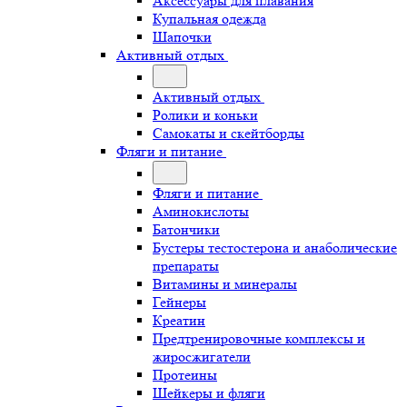
Аксессуары для плавания
Купальная одежда
Шапочки
Активный отдых
Активный отдых
Ролики и коньки
Самокаты и скейтборды
Фляги и питание
Фляги и питание
Аминокислоты
Батончики
Бустеры тестостерона и анаболические
препараты
Витамины и минералы
Гейнеры
Креатин
Предтренировочные комплексы и
жиросжигатели
Протеины
Шейкеры и фляги