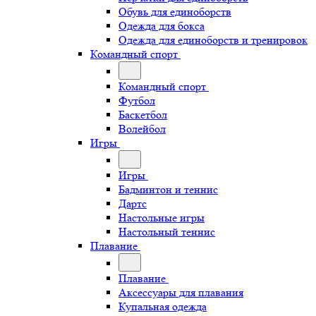
Обувь для единоборств
Одежда для бокса
Одежда для единоборств и тренировок
Командный спорт
Командный спорт
Футбол
Баскетбол
Волейбол
Игры
Игры
Бадминтон и теннис
Дартс
Настольные игры
Настольный теннис
Плавание
Плавание
Аксессуары для плавания
Купальная одежда