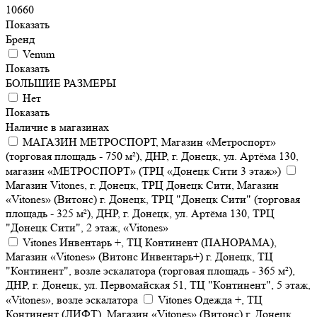
10660
Показать
Бренд
Venum
Показать
БОЛЬШИЕ РАЗМЕРЫ
Нет
Показать
Наличие в магазинах
МАГАЗИН МЕТРОСПОРТ, Магазин «Метроспорт»
(торговая площадь - 750 м²), ДНР, г. Донецк, ул. Артёма 130,
магазин «МЕТРОСПОРТ» (ТРЦ «Донецк Сити 3 этаж»)
Магазин Vitones, г. Донецк, ТРЦ Донецк Сити, Магазин
«Vitones» (Витонс) г. Донецк, ТРЦ "Донецк Сити" (торговая
площадь - 325 м²), ДНР, г. Донецк, ул. Артёма 130, ТРЦ
"Донецк Сити", 2 этаж, «Vitones»
Vitones Инвентарь +, ТЦ Континент (ПАНОРАМА),
Магазин «Vitones» (Витонс Инвентарь+) г. Донецк, ТЦ
"Континент", возле эскалатора (торговая площадь - 365 м²),
ДНР, г. Донецк, ул. Первомайская 51, ТЦ "Континент", 5 этаж,
«Vitones», возле эскалатора
Vitones Одежда +, ТЦ
Континент (ЛИФТ), Магазин «Vitones» (Витонс) г. Донецк,