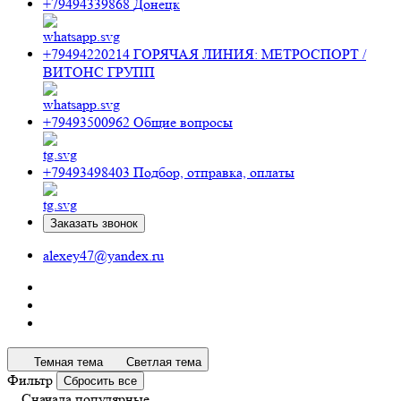
+79494339868
Донецк
+79494220214
ГОРЯЧАЯ ЛИНИЯ: МЕТРОСПОРТ /
ВИТОНС ГРУПП
+79493500962
Общие вопросы
+79493498403
Подбор, отправка, оплаты
Заказать звонок
alexey47@yandex.ru
Темная тема
Светлая тема
Фильтр
Сбросить все
Сначала популярные