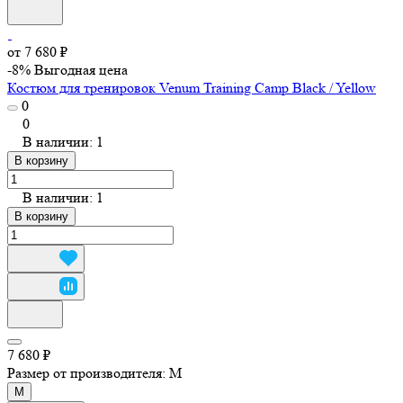
от 7 680 ₽
-8%
Выгодная цена
Костюм для тренировок Venum Training Camp Black / Yellow
0
0
В наличии: 1
В корзину
В наличии: 1
В корзину
7 680 ₽
Размер от производителя:
M
M