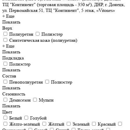
ТЦ "Континент" (торговая площадь - 350 м²), ДНР, г. Донецк,
ул. Первомайская 51, ТЦ "Континент", 5 этаж, «Vitones»
+ Еще
Показать
Верх
Полиуретан
Полиэстер
Синтетическая кожа (полиуретан)
+ Еще
Показать
Подкладка
Полиэстер
Показать
Состав
Пенополиуретан
Полиэстер
Показать
Сезонность
Демисезон
Мульти
Показать
Цвет
Белый
Голубой
Жёлто-зелёный
Жёлтый
Зеленый
Красный