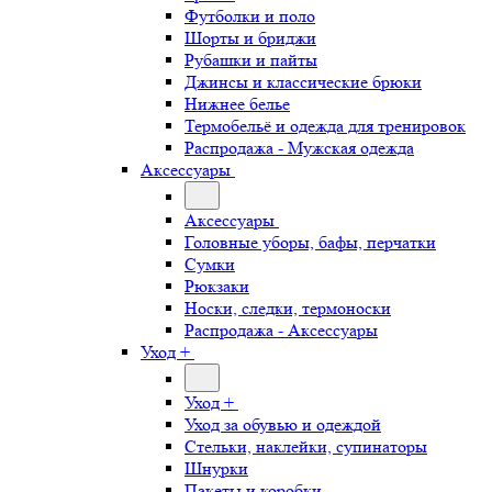
Футболки и поло
Шорты и бриджи
Рубашки и пайты
Джинсы и классические брюки
Нижнее белье
Термобельё и одежда для тренировок
Распродажа - Мужская одежда
Аксессуары
Аксессуары
Головные уборы, бафы, перчатки
Сумки
Рюкзаки
Носки, следки, термоноски
Распродажа - Аксессуары
Уход +
Уход +
Уход за обувью и одеждой
Стельки, наклейки, супинаторы
Шнурки
Пакеты и коробки