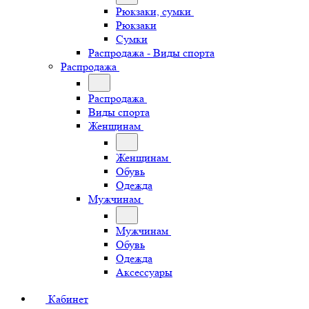
Рюкзаки, сумки
Рюкзаки
Сумки
Распродажа - Виды спорта
Распродажа
Распродажа
Виды спорта
Женщинам
Женщинам
Обувь
Одежда
Мужчинам
Мужчинам
Обувь
Одежда
Аксессуары
Кабинет