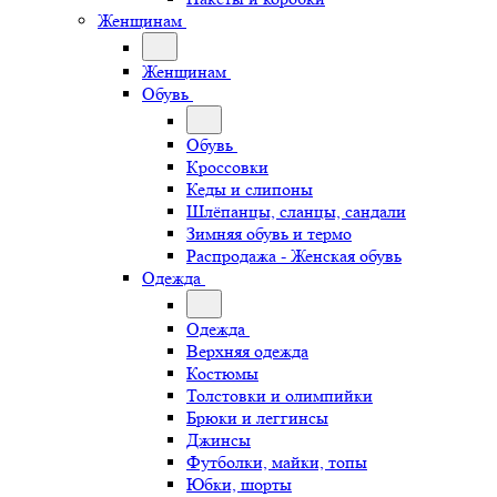
Женщинам
Женщинам
Обувь
Обувь
Кроссовки
Кеды и слипоны
Шлёпанцы, сланцы, сандали
Зимняя обувь и термо
Распродажа - Женская обувь
Одежда
Одежда
Верхняя одежда
Костюмы
Толстовки и олимпийки
Брюки и леггинсы
Джинсы
Футболки, майки, топы
Юбки, шорты