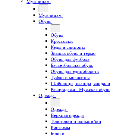
Мужчинам
Мужчинам
Обувь
Обувь
Кроссовки
Кеды и слипоны
Зимняя обувь и термо
Обувь для футбола
Баскетбольная обувь
Обувь для единоборств
Туфли и мокасины
Шлёпанцы, сланцы, сандали
Распродажа - Мужская обувь
Одежда
Одежда
Верхняя одежда
Толстовки и олимпийки
Костюмы
Брюки