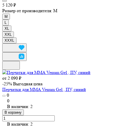
5 120 ₽
Размер от производителя:
M
M
L
XL
XXL
XXXL
от 2 090 ₽
-25%
Выгодная цена
Перчатки для MMA Venum Gel , ПУ, синий
0
0
В наличии: 2
В корзину
В наличии: 2