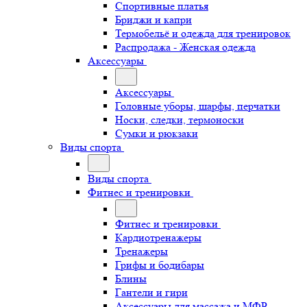
Спортивные платья
Бриджи и капри
Термобельё и одежда для тренировок
Распродажа - Женская одежда
Аксессуары
Аксессуары
Головные уборы, шарфы, перчатки
Носки, следки, термоноски
Сумки и рюкзаки
Виды спорта
Виды спорта
Фитнес и тренировки
Фитнес и тренировки
Кардиотренажеры
Тренажеры
Грифы и бодибары
Блины
Гантели и гири
Аксессуары для массажа и МФР