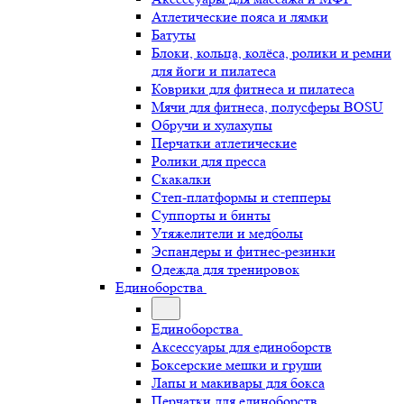
Атлетические пояса и лямки
Батуты
Блоки, кольца, колёса, ролики и ремни
для йоги и пилатеса
Коврики для фитнеса и пилатеса
Мячи для фитнеса, полусферы BOSU
Обручи и хулахупы
Перчатки атлетические
Ролики для пресса
Скакалки
Степ-платформы и степперы
Суппорты и бинты
Утяжелители и медболы
Эспандеры и фитнес-резинки
Одежда для тренировок
Единоборства
Единоборства
Аксессуары для единоборств
Боксерские мешки и груши
Лапы и макивары для бокса
Перчатки для единоборств