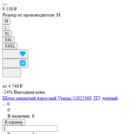
8 530 ₽
Размер от производителя:
M
M
L
XL
XXL
XXXL
от 4 740 ₽
-24%
Выгодная цена
Шлем закрытый взрослый Venum 51025368, ПУ, черный
0
0
В наличии: 6
В корзину