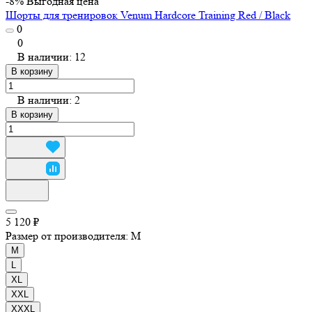
-8%
Выгодная цена
Шорты для тренировок Venum Hardcore Training Red / Black
0
0
В наличии: 12
В корзину
В наличии: 2
В корзину
5 120 ₽
Размер от производителя:
M
M
L
XL
XXL
XXXL