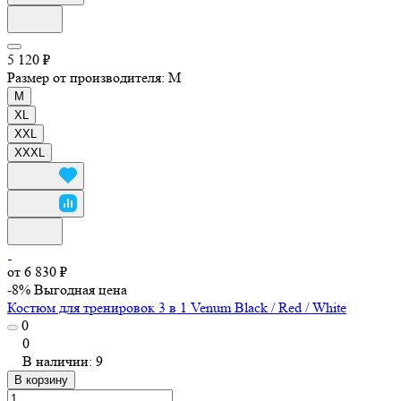
5 120 ₽
Размер от производителя:
M
M
XL
XXL
XXXL
от 6 830 ₽
-8%
Выгодная цена
Костюм для тренировок 3 в 1 Venum Black / Red / White
0
0
В наличии: 9
В корзину