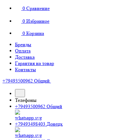
0
Сравнение
0
Избранное
0
Корзина
Бренды
Оплата
Доставка
Гарантия на товар
Контакты
+79493500962
Общий
Телефоны
+79493500962
Общий
+79493498403
Донецк