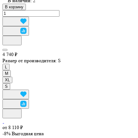
В наличии: 2
В корзину
4 740 ₽
Размер от производителя:
S
L
M
XL
S
от 8 110 ₽
-8%
Выгодная цена