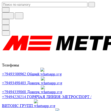
Телефоны
+79493500962
Общий
+79493498403
Донецк
+79494339868
Донецк
+79494220214
ГОРЯЧАЯ ЛИНИЯ: МЕТРОСПОРТ /
ВИТОНС ГРУПП