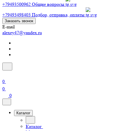
+79493500962
Общие вопросы
+79493498403
Подбор, отправка, оплаты
Заказать звонок
E-mail
alexey47@yandex.ru
0
0
0
Каталог
Каталог