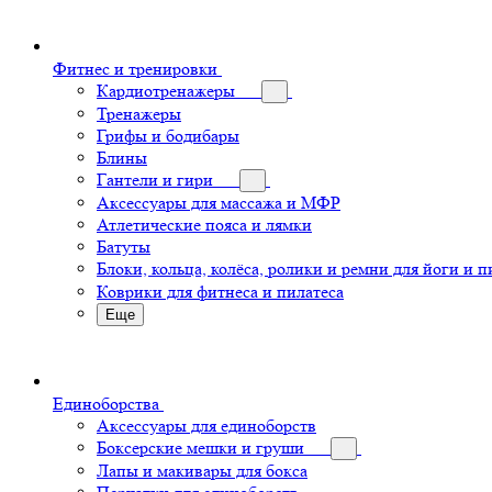
Фитнес и тренировки
Кардиотренажеры
Тренажеры
Грифы и бодибары
Блины
Гантели и гири
Аксессуары для массажа и МФР
Атлетические пояса и лямки
Батуты
Блоки, кольца, колёса, ролики и ремни для йоги и п
Коврики для фитнеса и пилатеса
Еще
Единоборства
Аксессуары для единоборств
Боксерские мешки и груши
Лапы и макивары для бокса