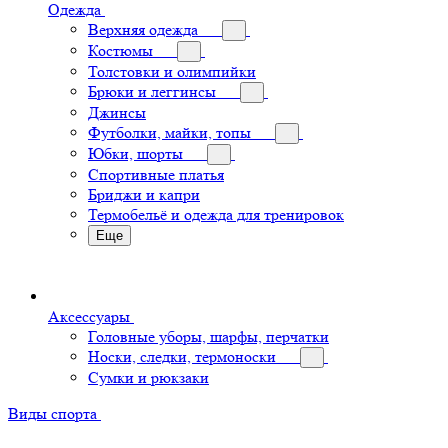
Одежда
Верхняя одежда
Костюмы
Толстовки и олимпийки
Брюки и леггинсы
Джинсы
Футболки, майки, топы
Юбки, шорты
Спортивные платья
Бриджи и капри
Термобельё и одежда для тренировок
Еще
Аксессуары
Головные уборы, шарфы, перчатки
Носки, следки, термоноски
Сумки и рюкзаки
Виды спорта