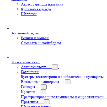
Аксессуары для плавания
Купальная одежда
Шапочки
Активный отдых
Ролики и коньки
Самокаты и скейтборды
Фляги и питание
Аминокислоты
Батончики
Бустеры тестостерона и анаболические препараты
Витамины и минералы
Гейнеры
Креатин
Предтренировочные комплексы и жиросжигатели
Протеины
Шейкеры и фляги