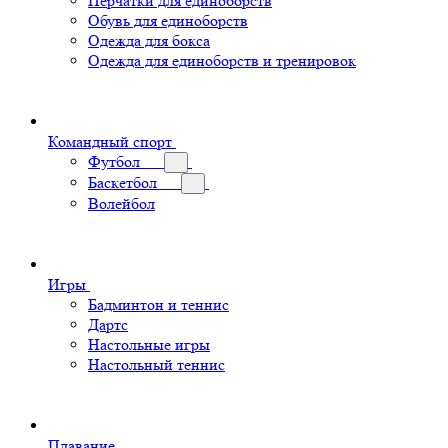
Перчатки для единоборств
Обувь для единоборств
Одежда для бокса
Одежда для единоборств и тренировок
Командный спорт
Футбол
Баскетбол
Волейбол
Игры
Бадминтон и теннис
Дартс
Настольные игры
Настольный теннис
Плавание