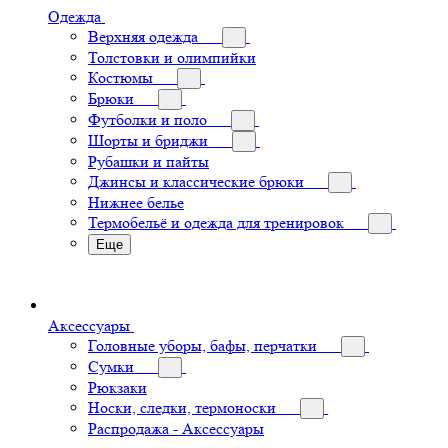
Одежда
Верхняя одежда
Толстовки и олимпийки
Костюмы
Брюки
Футболки и поло
Шорты и бриджи
Рубашки и пайты
Джинсы и классические брюки
Нижнее белье
Термобельё и одежда для тренировок
Еще
Аксессуары
Головные уборы, бафы, перчатки
Сумки
Рюкзаки
Носки, следки, термоноски
Распродажа - Аксессуары