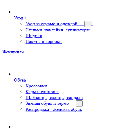
Уход +
Уход за обувью и одеждой
Стельки, наклейки, супинаторы
Шнурки
Пакеты и коробки
Женщинам
Обувь
Кроссовки
Кеды и слипоны
Шлёпанцы, сланцы, сандали
Зимняя обувь и термо
Распродажа - Женская обувь