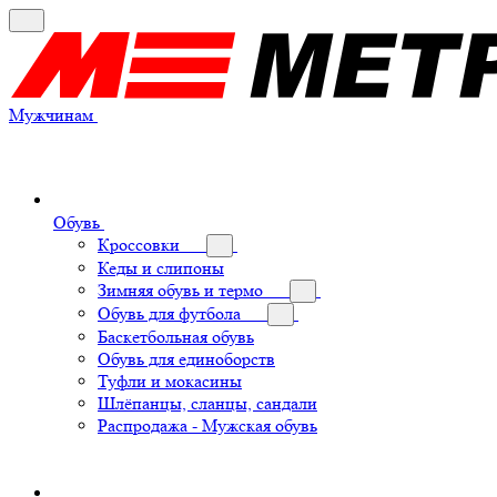
Мужчинам
Обувь
Кроссовки
Кеды и слипоны
Зимняя обувь и термо
Обувь для футбола
Баскетбольная обувь
Обувь для единоборств
Туфли и мокасины
Шлёпанцы, сланцы, сандали
Распродажа - Мужская обувь