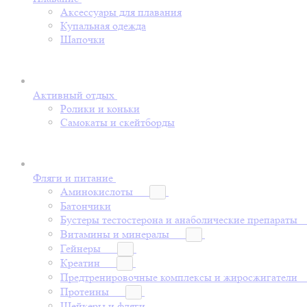
Аксессуары для плавания
Купальная одежда
Шапочки
Активный отдых
Ролики и коньки
Самокаты и скейтборды
Фляги и питание
Аминокислоты
Батончики
Бустеры тестостерона и анаболические препараты
Витамины и минералы
Гейнеры
Креатин
Предтренировочные комплексы и жиросжигатели
Протеины
Шейкеры и фляги