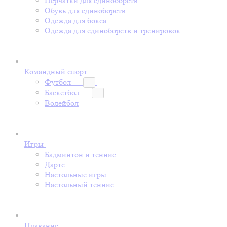
Перчатки для единоборств
Обувь для единоборств
Одежда для бокса
Одежда для единоборств и тренировок
Командный спорт
Футбол
Баскетбол
Волейбол
Игры
Бадминтон и теннис
Дартс
Настольные игры
Настольный теннис
Плавание