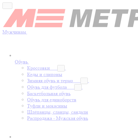
Мужчинам
Обувь
Кроссовки
Кеды и слипоны
Зимняя обувь и термо
Обувь для футбола
Баскетбольная обувь
Обувь для единоборств
Туфли и мокасины
Шлёпанцы, сланцы, сандали
Распродажа - Мужская обувь