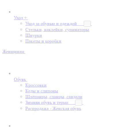
Уход +
Уход за обувью и одеждой
Стельки, наклейки, супинаторы
Шнурки
Пакеты и коробки
Женщинам
Обувь
Кроссовки
Кеды и слипоны
Шлёпанцы, сланцы, сандали
Зимняя обувь и термо
Распродажа - Женская обувь