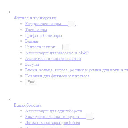
Фитнес и тренировки
Кардиотренажеры
Тренажеры
Грифы и бодибары
Блины
Гантели и гири
Аксессуары для массажа и МФР
Атлетические пояса и лямки
Батуты
Блоки, кольца, колёса, ролики и ремни для йоги и п
Коврики для фитнеса и пилатеса
Еще
Единоборства
Аксессуары для единоборств
Боксерские мешки и груши
Лапы и макивары для бокса