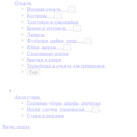
Одежда
Верхняя одежда
Костюмы
Толстовки и олимпийки
Брюки и леггинсы
Джинсы
Футболки, майки, топы
Юбки, шорты
Спортивные платья
Бриджи и капри
Термобельё и одежда для тренировок
Еще
Аксессуары
Головные уборы, шарфы, перчатки
Носки, следки, термоноски
Сумки и рюкзаки
Виды спорта