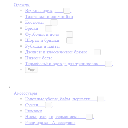
Одежда
Верхняя одежда
Толстовки и олимпийки
Костюмы
Брюки
Футболки и поло
Шорты и бриджи
Рубашки и пайты
Джинсы и классические брюки
Нижнее белье
Термобельё и одежда для тренировок
Еще
Аксессуары
Головные уборы, бафы, перчатки
Сумки
Рюкзаки
Носки, следки, термоноски
Распродажа - Аксессуары