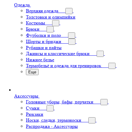
Одежда
Верхняя одежда
Толстовки и олимпийки
Костюмы
Брюки
Футболки и поло
Шорты и бриджи
Рубашки и пайты
Джинсы и классические брюки
Нижнее белье
Термобельё и одежда для тренировок
Еще
Аксессуары
Головные уборы, бафы, перчатки
Сумки
Рюкзаки
Носки, следки, термоноски
Распродажа - Аксессуары