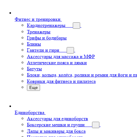
Фитнес и тренировки
Кардиотренажеры
Тренажеры
Грифы и бодибары
Блины
Гантели и гири
Аксессуары для массажа и МФР
Атлетические пояса и лямки
Батуты
Блоки, кольца, колёса, ролики и ремни для йоги и п
Коврики для фитнеса и пилатеса
Еще
Единоборства
Аксессуары для единоборств
Боксерские мешки и груши
Лапы и макивары для бокса