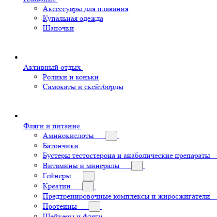
Аксессуары для плавания
Купальная одежда
Шапочки
Активный отдых
Ролики и коньки
Самокаты и скейтборды
Фляги и питание
Аминокислоты
Батончики
Бустеры тестостерона и анаболические препараты
Витамины и минералы
Гейнеры
Креатин
Предтренировочные комплексы и жиросжигатели
Протеины
Шейкеры и фляги