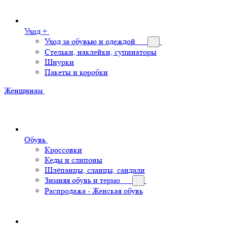
Уход +
Уход за обувью и одеждой
Стельки, наклейки, супинаторы
Шнурки
Пакеты и коробки
Женщинам
Обувь
Кроссовки
Кеды и слипоны
Шлёпанцы, сланцы, сандали
Зимняя обувь и термо
Распродажа - Женская обувь