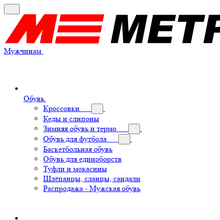
Мужчинам
Обувь
Кроссовки
Кеды и слипоны
Зимняя обувь и термо
Обувь для футбола
Баскетбольная обувь
Обувь для единоборств
Туфли и мокасины
Шлёпанцы, сланцы, сандали
Распродажа - Мужская обувь