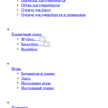
Перчатки для единоборств
Обувь для единоборств
Одежда для бокса
Одежда для единоборств и тренировок
Командный спорт
Футбол
Баскетбол
Волейбол
Игры
Бадминтон и теннис
Дартс
Настольные игры
Настольный теннис
Плавание