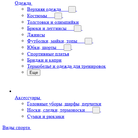
Одежда
Верхняя одежда
Костюмы
Толстовки и олимпийки
Брюки и леггинсы
Джинсы
Футболки, майки, топы
Юбки, шорты
Спортивные платья
Бриджи и капри
Термобельё и одежда для тренировок
Еще
Аксессуары
Головные уборы, шарфы, перчатки
Носки, следки, термоноски
Сумки и рюкзаки
Виды спорта