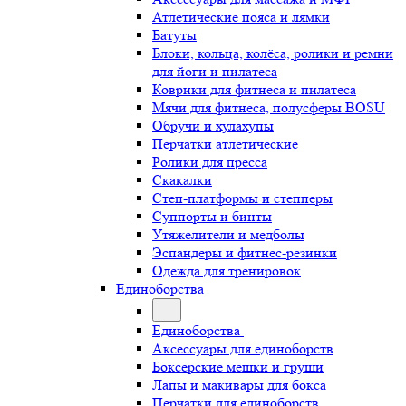
Атлетические пояса и лямки
Батуты
Блоки, кольца, колёса, ролики и ремни
для йоги и пилатеса
Коврики для фитнеса и пилатеса
Мячи для фитнеса, полусферы BOSU
Обручи и хулахупы
Перчатки атлетические
Ролики для пресса
Скакалки
Степ-платформы и степперы
Суппорты и бинты
Утяжелители и медболы
Эспандеры и фитнес-резинки
Одежда для тренировок
Единоборства
Единоборства
Аксессуары для единоборств
Боксерские мешки и груши
Лапы и макивары для бокса
Перчатки для единоборств