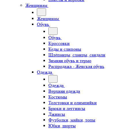
Женщинам
Женщинам
Обувь
Обувь
Кроссовки
Кеды и слипоны
Шлёпанцы, сланцы, сандали
Зимняя обувь и термо
Распродажа - Женская обувь
Одежда
Одежда
Верхняя одежда
Костюмы
Толстовки и олимпийки
Брюки и леггинсы
Джинсы
Футболки, майки, топы
Юбки, шорты