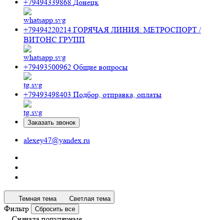
+79494339868
Донецк
+79494220214
ГОРЯЧАЯ ЛИНИЯ: МЕТРОСПОРТ /
ВИТОНС ГРУПП
+79493500962
Общие вопросы
+79493498403
Подбор, отправка, оплаты
Заказать звонок
alexey47@yandex.ru
Темная тема
Светлая тема
Фильтр
Сбросить все
Сначала популярные