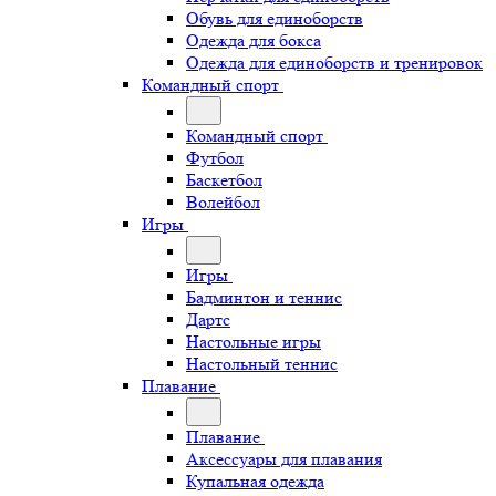
Обувь для единоборств
Одежда для бокса
Одежда для единоборств и тренировок
Командный спорт
Командный спорт
Футбол
Баскетбол
Волейбол
Игры
Игры
Бадминтон и теннис
Дартс
Настольные игры
Настольный теннис
Плавание
Плавание
Аксессуары для плавания
Купальная одежда