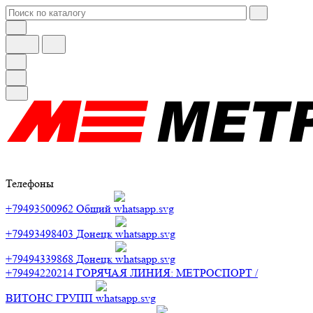
Телефоны
+79493500962
Общий
+79493498403
Донецк
+79494339868
Донецк
+79494220214
ГОРЯЧАЯ ЛИНИЯ: МЕТРОСПОРТ /
ВИТОНС ГРУПП