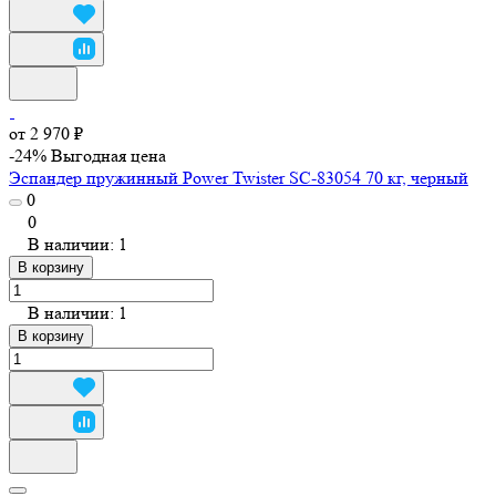
от 2 970 ₽
-24%
Выгодная цена
Эспандер пружинный Power Twister SC-83054 70 кг, черный
0
0
В наличии: 1
В корзину
В наличии: 1
В корзину