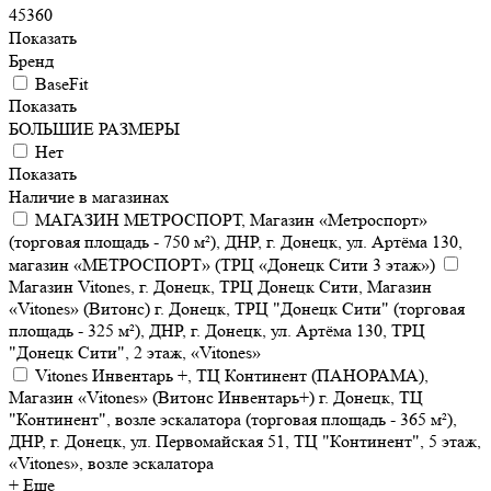
45360
Показать
Бренд
BaseFit
Показать
БОЛЬШИЕ РАЗМЕРЫ
Нет
Показать
Наличие в магазинах
МАГАЗИН МЕТРОСПОРТ, Магазин «Метроспорт»
(торговая площадь - 750 м²), ДНР, г. Донецк, ул. Артёма 130,
магазин «МЕТРОСПОРТ» (ТРЦ «Донецк Сити 3 этаж»)
Магазин Vitones, г. Донецк, ТРЦ Донецк Сити, Магазин
«Vitones» (Витонс) г. Донецк, ТРЦ "Донецк Сити" (торговая
площадь - 325 м²), ДНР, г. Донецк, ул. Артёма 130, ТРЦ
"Донецк Сити", 2 этаж, «Vitones»
Vitones Инвентарь +, ТЦ Континент (ПАНОРАМА),
Магазин «Vitones» (Витонс Инвентарь+) г. Донецк, ТЦ
"Континент", возле эскалатора (торговая площадь - 365 м²),
ДНР, г. Донецк, ул. Первомайская 51, ТЦ "Континент", 5 этаж,
«Vitones», возле эскалатора
+ Еще