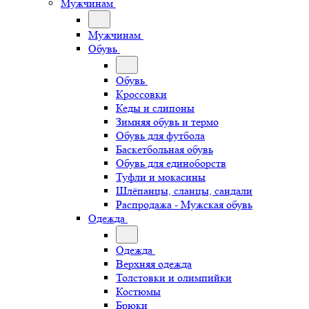
Мужчинам
Мужчинам
Обувь
Обувь
Кроссовки
Кеды и слипоны
Зимняя обувь и термо
Обувь для футбола
Баскетбольная обувь
Обувь для единоборств
Туфли и мокасины
Шлёпанцы, сланцы, сандали
Распродажа - Мужская обувь
Одежда
Одежда
Верхняя одежда
Толстовки и олимпийки
Костюмы
Брюки