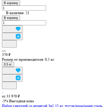
В корзину
В наличии: 21
В корзину
370 ₽
Размер от производителя:
0,5 кг.
0,5 кг.
от 33 970 ₽
-5%
Выгодная цена
Набор гантелей со штангой 3в1 55 кг, чугун/хром/краш сталь,