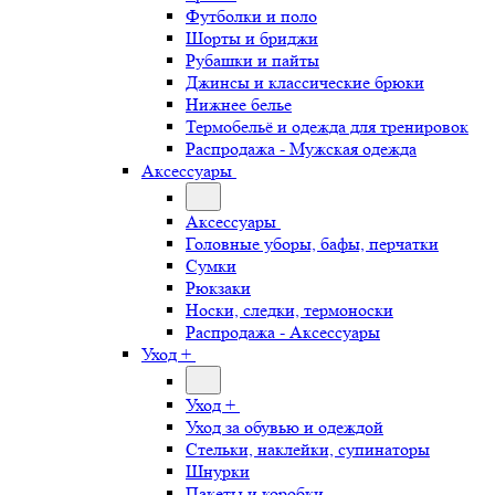
Футболки и поло
Шорты и бриджи
Рубашки и пайты
Джинсы и классические брюки
Нижнее белье
Термобельё и одежда для тренировок
Распродажа - Мужская одежда
Аксессуары
Аксессуары
Головные уборы, бафы, перчатки
Сумки
Рюкзаки
Носки, следки, термоноски
Распродажа - Аксессуары
Уход +
Уход +
Уход за обувью и одеждой
Стельки, наклейки, супинаторы
Шнурки
Пакеты и коробки