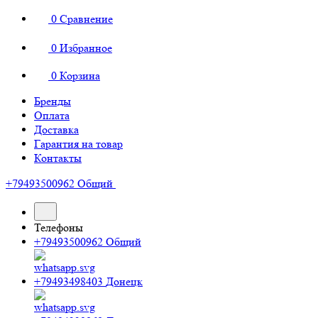
0
Сравнение
0
Избранное
0
Корзина
Бренды
Оплата
Доставка
Гарантия на товар
Контакты
+79493500962
Общий
Телефоны
+79493500962
Общий
+79493498403
Донецк