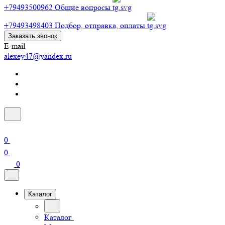
+79493500962
Общие вопросы
+79493498403
Подбор, отправка, оплаты
Заказать звонок
E-mail
alexey47@yandex.ru
0
0
0
Каталог
Каталог