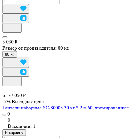
3 030 ₽
Размер от производителя:
80 кг.
80 кг.
от 37 050 ₽
-5%
Выгодная цена
Гантели наборные SC-80003 30 кг * 2 = 60, хромированные
0
0
В наличии: 1
В корзину